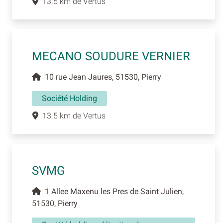
13.5 km de Vertus
MECANO SOUDURE VERNIER
10 rue Jean Jaures, 51530, Pierry
Société Holding
13.5 km de Vertus
SVMG
1 Allee Maxenu les Pres de Saint Julien,
51530, Pierry