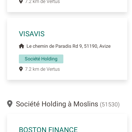
7.2 km de Vertus
VISAVIS
Le chemin de Paradis Rd 9, 51190, Avize
Société Holding
7.2 km de Vertus
Société Holding à Moslins
(51530)
BOSTON FINANCE