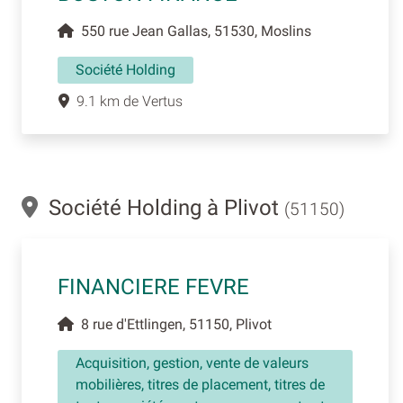
550 rue Jean Gallas, 51530, Moslins
Société Holding
9.1 km de Vertus
Société Holding à Plivot
(51150)
FINANCIERE FEVRE
8 rue d'Ettlingen, 51150, Plivot
Acquisition, gestion, vente de valeurs
mobilières, titres de placement, titres de