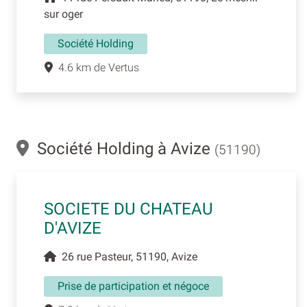
sur oger
Société Holding
4.6 km de Vertus
Société Holding à Avize
(51190)
SOCIETE DU CHATEAU
D'AVIZE
26 rue Pasteur, 51190, Avize
Prise de participation et négoce