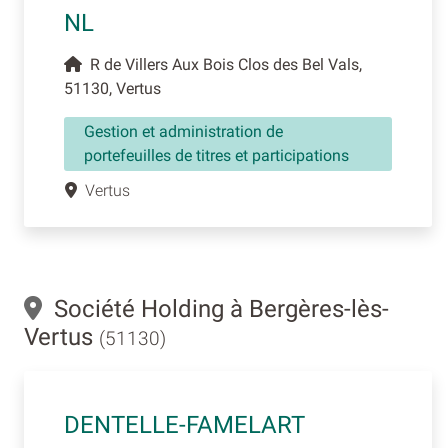
NL
R de Villers Aux Bois Clos des Bel Vals,
51130, Vertus
Gestion et administration de
portefeuilles de titres et participations
Vertus
Société Holding à Bergères-lès-
Vertus
(51130)
DENTELLE-FAMELART