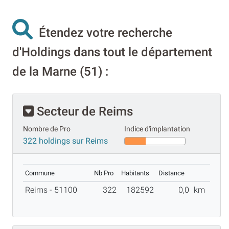
Étendez votre recherche
d'Holdings dans tout le département
de la Marne (51) :
Secteur de Reims
Nombre de Pro
Indice d'implantation
322 holdings sur Reims
Commune
Nb Pro
Habitants
Distance
Reims - 51100
322
182592
0,0
km