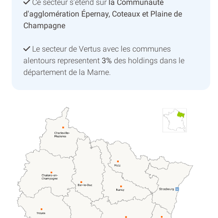
Ce secteur s’etend sur
la Communauté
d'agglomération Épernay, Coteaux et Plaine de
Champagne
Le secteur de Vertus avec les communes
alentours representent
3%
des holdings dans le
département de la Marne.