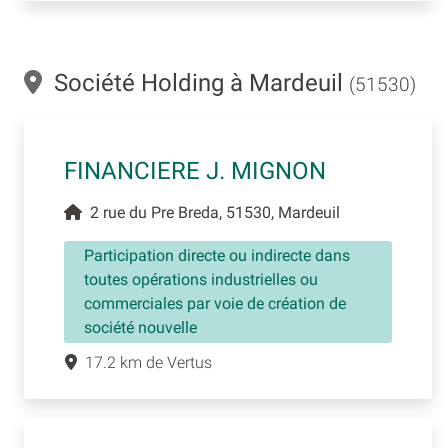
Société Holding à Mardeuil
(51530)
FINANCIERE J. MIGNON
2 rue du Pre Breda, 51530, Mardeuil
Participation directe ou indirecte dans
toutes opérations industrielles ou
commerciales par voie de création de
société nouvelle
17.2 km de Vertus