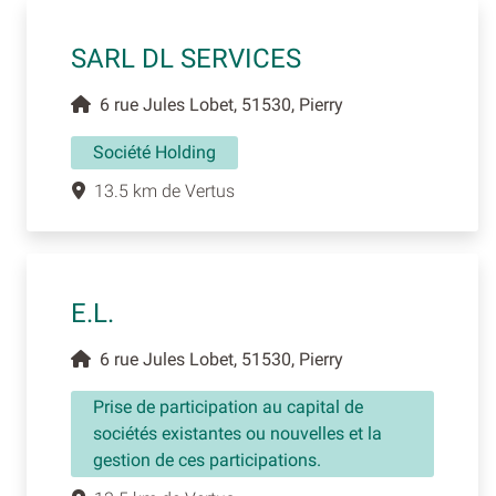
SARL DL SERVICES
6 rue Jules Lobet, 51530, Pierry
Société Holding
13.5 km de Vertus
E.L.
6 rue Jules Lobet, 51530, Pierry
Prise de participation au capital de
sociétés existantes ou nouvelles et la
gestion de ces participations.