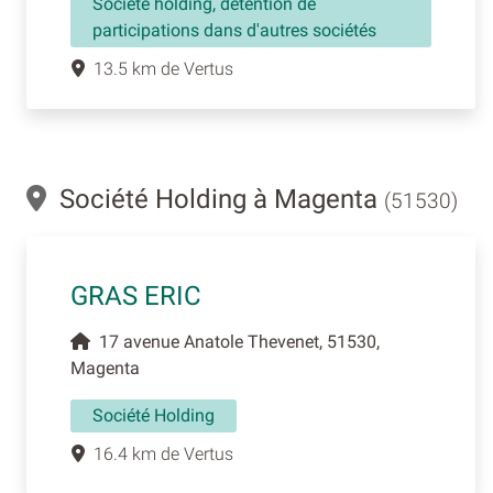
Société holding, détention de
participations dans d'autres sociétés
13.5 km de Vertus
Société Holding à Magenta
(51530)
GRAS ERIC
17 avenue Anatole Thevenet, 51530,
Magenta
Société Holding
16.4 km de Vertus