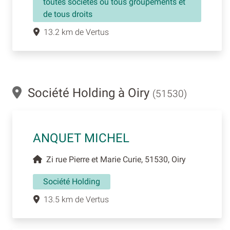
toutes sociétés ou tous groupements et
de tous droits
13.2 km de Vertus
Société Holding à Oiry
(51530)
ANQUET MICHEL
Zi rue Pierre et Marie Curie, 51530, Oiry
Société Holding
13.5 km de Vertus