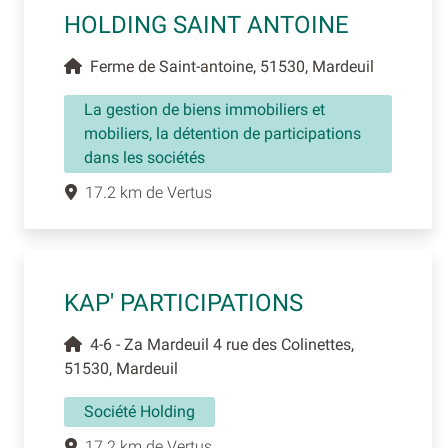
HOLDING SAINT ANTOINE
Ferme de Saint-antoine, 51530, Mardeuil
La gestion de biens immobiliers et
mobiliers, la détention de participations
dans les sociétés
17.2 km de Vertus
KAP' PARTICIPATIONS
4-6 - Za Mardeuil 4 rue des Colinettes,
51530, Mardeuil
Société Holding
17.2 km de Vertus