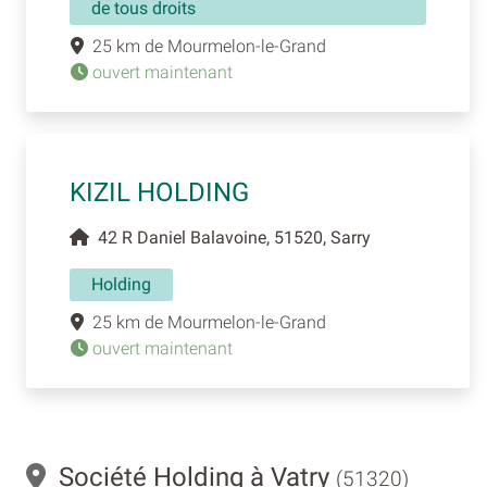
de tous droits
25 km de Mourmelon-le-Grand
ouvert maintenant
KIZIL HOLDING
42 R Daniel Balavoine, 51520, Sarry
Holding
25 km de Mourmelon-le-Grand
ouvert maintenant
Société Holding à Vatry
(51320)