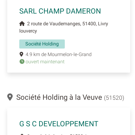
SARL CHAMP DAMERON
2 route de Vaudemanges, 51400, Livry
louvercy
Société Holding
4.9 km de Mourmelon-le-Grand
ouvert maintenant
Société Holding à la Veuve
(51520)
G S C DEVELOPPEMENT