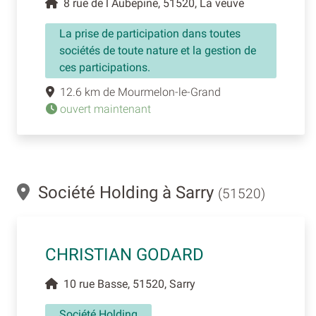
8 rue de l Aubepine, 51520, La veuve
La prise de participation dans toutes
sociétés de toute nature et la gestion de
ces participations.
12.6 km de Mourmelon-le-Grand
ouvert maintenant
Société Holding à Sarry
(51520)
CHRISTIAN GODARD
10 rue Basse, 51520, Sarry
Société Holding