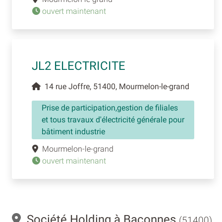
ouvert maintenant
JL2 ELECTRICITE
14 rue Joffre, 51400, Mourmelon-le-grand
Prise de participation,gestion de filiales
et tous travaux d'électricité générale pour
bâtiment industrie
Mourmelon-le-grand
ouvert maintenant
Société Holding à Baconnes
(51400)