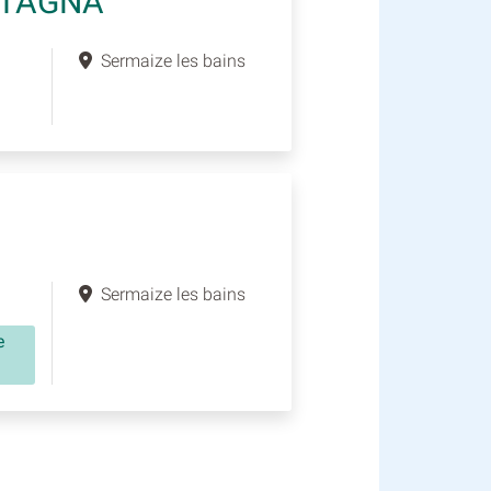
STAGNA
Sermaize les bains
Sermaize les bains
e