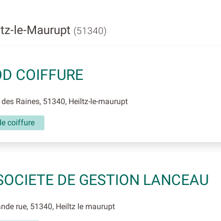
ltz-le-Maurupt
(51340)
D COIFFURE
des Raines, 51340, Heiltz-le-maurupt
e coiffure
SOCIETE DE GESTION LANCEAU
de rue, 51340, Heiltz le maurupt