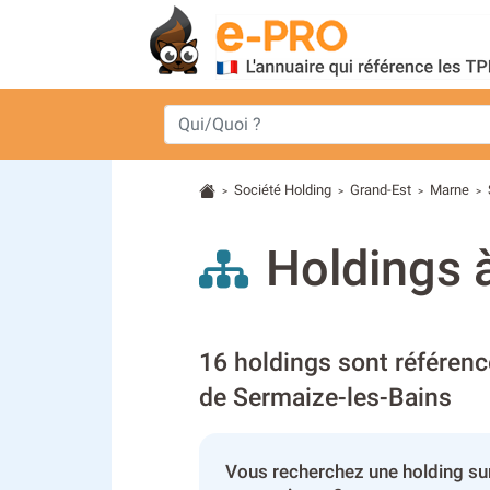
Société Holding
Grand-Est
Marne
>
>
>
>
Holdings 
16 holdings sont référenc
de Sermaize-les-Bains
Vous recherchez une holding su