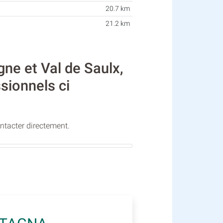
20.7 km
21.2 km
 et Val de Saulx,
ssionnels ci
ontacter directement.