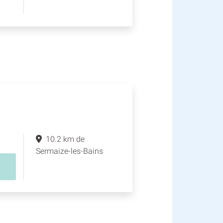
10.2 km de
Sermaize-les-Bains