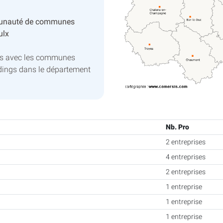
unauté de communes
ulx
ns avec les communes
dings dans le département
Nb. Pro
2 entreprises
4 entreprises
2 entreprises
1 entreprise
1 entreprise
1 entreprise