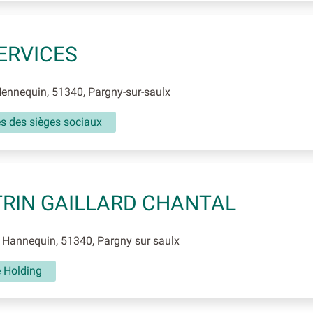
ERVICES
ennequin, 51340, Pargny-sur-saulx
és des sièges sociaux
RIN GAILLARD CHANTAL
Hannequin, 51340, Pargny sur saulx
é Holding