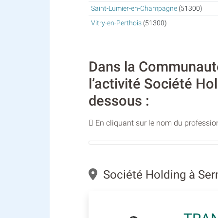
Saint-Lumier-en-Champagne
(51300)
Vitry-en-Perthois
(51300)
Dans la Communauté
l’activité Société Ho
dessous :
En cliquant sur le nom du profession
Société Holding à Ser