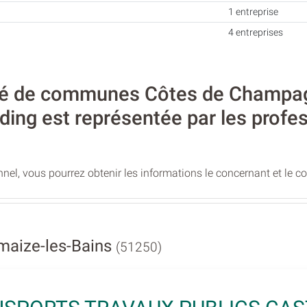
1 entreprise
4 entreprises
 de communes Côtes de Champagne
lding est représentée par les profe
nel, vous pourrez obtenir les informations le concernant et le c
maize-les-Bains
(51250)