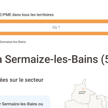
Sermaize-les-Bains
à Sermaize-les-Bains (
ées sur le secteur
r Sermaize-les-Bains ou