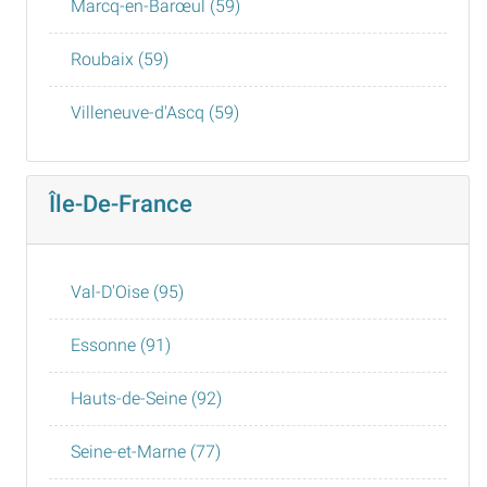
Marcq-en-Barœul (59)
Roubaix (59)
Villeneuve-d'Ascq (59)
Île-De-France
Val-D'Oise (95)
Essonne (91)
Hauts-de-Seine (92)
Seine-et-Marne (77)