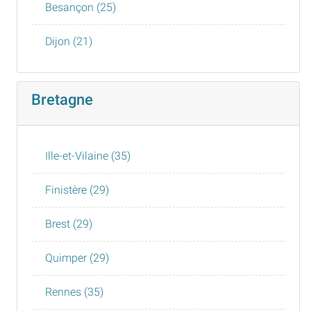
Besançon (25)
Dijon (21)
Bretagne
Ille-et-Vilaine (35)
Finistère (29)
Brest (29)
Quimper (29)
Rennes (35)