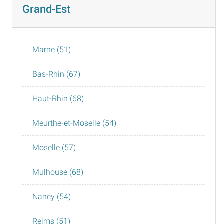
Grand-Est
Marne (51)
Bas-Rhin (67)
Haut-Rhin (68)
Meurthe-et-Moselle (54)
Moselle (57)
Mulhouse (68)
Nancy (54)
Reims (51)