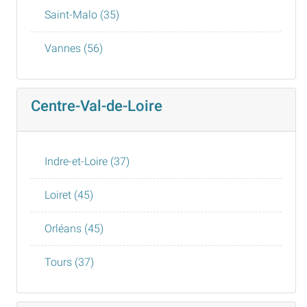
Saint-Malo (35)
Vannes (56)
Centre-Val-de-Loire
Indre-et-Loire (37)
Loiret (45)
Orléans (45)
Tours (37)