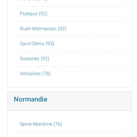
Puteaux (92)
Rueil-Malmaison (92)
Saint-Denis (93)
Suresnes (92)
Versailles (78)
Normandie
Seine-Maritime (76)