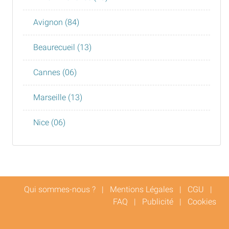
Avignon (84)
Beaurecueil (13)
Cannes (06)
Marseille (13)
Nice (06)
Qui sommes-nous ?
|
Mentions Légales
|
CGU
|
FAQ
|
Publicité
|
Cookies