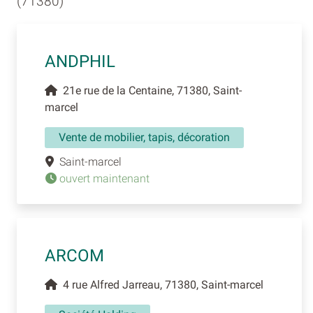
(71380)
ANDPHIL
21e rue de la Centaine, 71380, Saint-
marcel
Vente de mobilier, tapis, décoration
Saint-marcel
ouvert maintenant
ARCOM
4 rue Alfred Jarreau, 71380, Saint-marcel