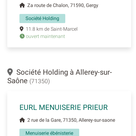
Za route de Chalon, 71590, Gergy
Société Holding
11.8 km de Saint-Marcel
ouvert maintenant
Société Holding à Allerey-sur-
Saône
(71350)
EURL MENUISERIE PRIEUR
2 rue de la Gare, 71350, Allerey-sur-saone
Menuiserie ébénisterie