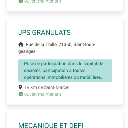
ouvert maintenant
JPS GRANULATS
Rue de la Thille, 71350, Saint-loup-
geanges
Prise de participation dans le capital de
sociétés, participation a toutes
opérations immobilières ou mobilières.
19 km de Saint-Marcel
ouvert maintenant
MECANIQUE ET DEFI