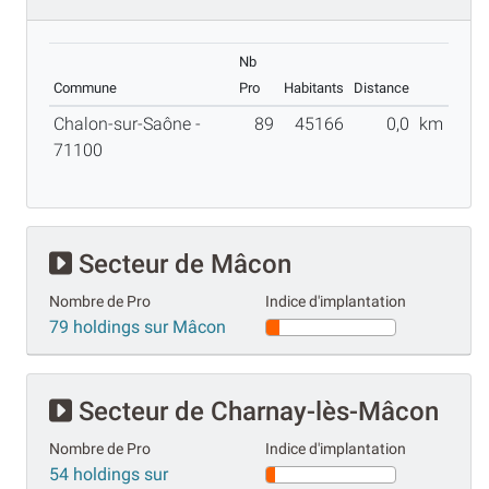
Nb
Commune
Pro
Habitants
Distance
Chalon-sur-Saône -
89
45166
0,0
km
71100
Secteur de Mâcon
Nombre de Pro
Indice d'implantation
79 holdings sur Mâcon
Secteur de Charnay-lès-Mâcon
Nombre de Pro
Indice d'implantation
54 holdings sur