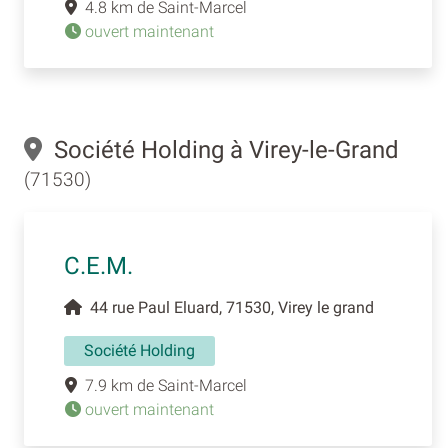
4.8 km de Saint-Marcel
ouvert maintenant
Société Holding à Virey-le-Grand
(71530)
C.E.M.
44 rue Paul Eluard, 71530, Virey le grand
Société Holding
7.9 km de Saint-Marcel
ouvert maintenant