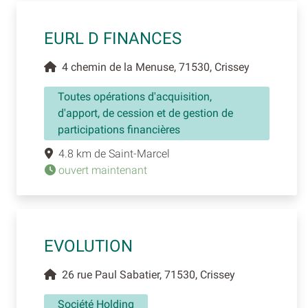
EURL D FINANCES
4 chemin de la Menuse, 71530, Crissey
Toutes opérations d'acquisition,
d'apport, de cession et de gestion de
participations financières
4.8 km de Saint-Marcel
ouvert maintenant
EVOLUTION
26 rue Paul Sabatier, 71530, Crissey
Société Holding