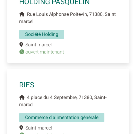
HOLDING PASQUELIN
Rue Louis Alphonse Poitevin, 71380, Saint
marcel
Société Holding
Saint marcel
ouvert maintenant
RIES
4 place du 4 Septembre, 71380, Saint-
marcel
Commerce d'alimentation générale
Saint-marcel