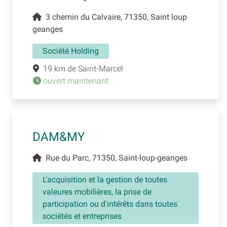
3 chemin du Calvaire, 71350, Saint loup
geanges
Société Holding
19 km de Saint-Marcel
ouvert maintenant
DAM&MY
Rue du Parc, 71350, Saint-loup-geanges
L'acquisition et la gestion de toutes
valeures mobilières, la prise de
participation ou d'intérêts dans toutes
sociétés et entreprises