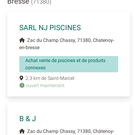
Bresse
(71380)
SARL NJ PISCINES
Zac du Champ Chassy, 71380, Chatenoy-
en-bresse
Achat vente de piscines et de produits
connexes
2.3 km de Saint-Marcel
ouvert maintenant
B & J
Zac du Champ Chassy, 71380, Châtenoy-