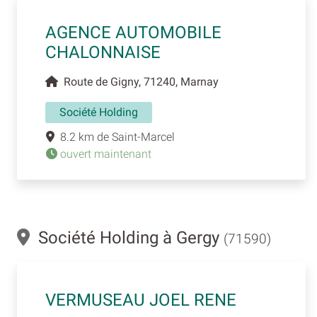
AGENCE AUTOMOBILE
CHALONNAISE
Route de Gigny, 71240, Marnay
Société Holding
8.2 km de Saint-Marcel
ouvert maintenant
Société Holding à Gergy
(71590)
VERMUSEAU JOEL RENE