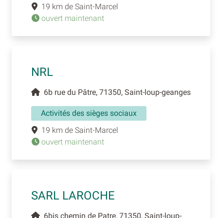
19 km de Saint-Marcel
ouvert maintenant
NRL
6b rue du Pâtre, 71350, Saint-loup-geanges
Activités des sièges sociaux
19 km de Saint-Marcel
ouvert maintenant
SARL LAROCHE
6bis chemin de Patre, 71350, Saint-loup-