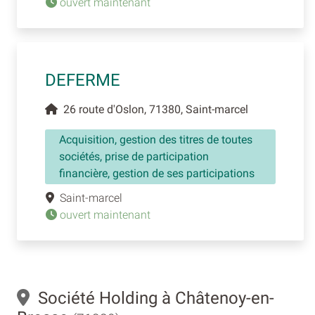
ouvert maintenant
DEFERME
26 route d'Oslon, 71380, Saint-marcel
Acquisition, gestion des titres de toutes
sociétés, prise de participation
financière, gestion de ses participations
Saint-marcel
ouvert maintenant
Société Holding à Châtenoy-en-