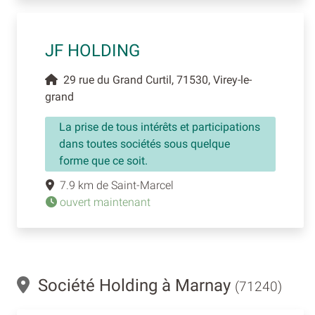
JF HOLDING
29 rue du Grand Curtil, 71530, Virey-le-
grand
La prise de tous intérêts et participations
dans toutes sociétés sous quelque
forme que ce soit.
7.9 km de Saint-Marcel
ouvert maintenant
Société Holding à Marnay
(71240)