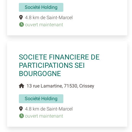
Société Holding
4.8 km de Saint-Marcel
ouvert maintenant
SOCIETE FINANCIERE DE
PARTICIPATIONS SEI
BOURGOGNE
13 rue Lamartine, 71530, Crissey
Société Holding
4.8 km de Saint-Marcel
ouvert maintenant