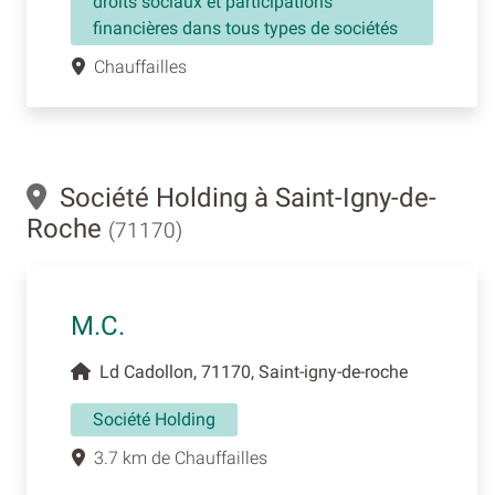
droits sociaux et participations
financières dans tous types de sociétés
Chauffailles
Société Holding à Saint-Igny-de-
Roche
(71170)
M.C.
Ld Cadollon, 71170, Saint-igny-de-roche
Société Holding
3.7 km de Chauffailles