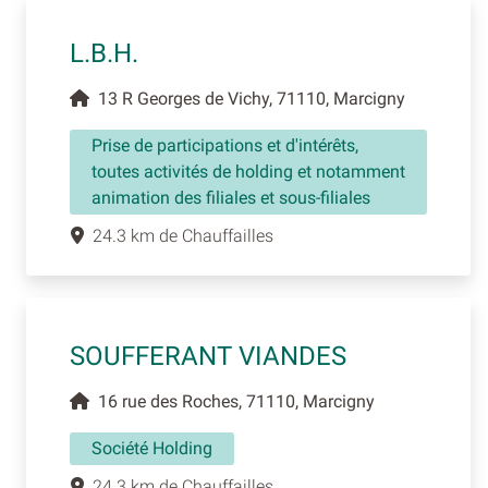
L.B.H.
13 R Georges de Vichy, 71110, Marcigny
Prise de participations et d'intérêts,
toutes activités de holding et notamment
animation des filiales et sous-filiales
24.3 km de Chauffailles
SOUFFERANT VIANDES
16 rue des Roches, 71110, Marcigny
Société Holding
24.3 km de Chauffailles