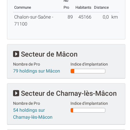
Nb
Commune
Pro
Habitants
Distance
Chalon-sur-Saône -
89
45166
0,0
km
71100
Secteur de Mâcon
Nombre de Pro
Indice d'implantation
79 holdings sur Mâcon
Secteur de Charnay-lès-Mâcon
Nombre de Pro
Indice d'implantation
54 holdings sur
Charnay-lès-Mâcon