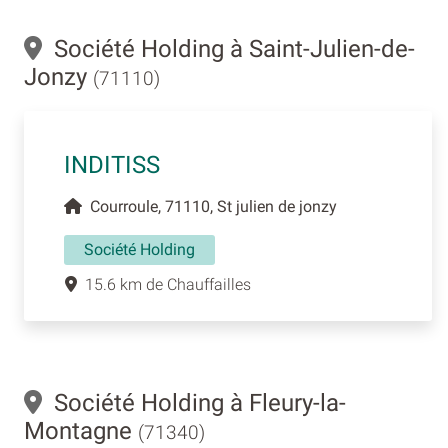
Société Holding à Saint-Julien-de-
Jonzy
(71110)
INDITISS
Courroule, 71110, St julien de jonzy
Société Holding
15.6 km de Chauffailles
Société Holding à Fleury-la-
Montagne
(71340)