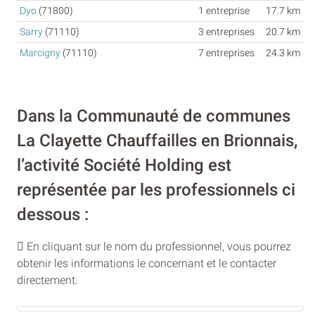
Dyo
(71800)
1 entreprise
17.7 km
Sarry
(71110)
3 entreprises
20.7 km
Marcigny
(71110)
7 entreprises
24.3 km
Dans la Communauté de communes
La Clayette Chauffailles en Brionnais,
l’activité Société Holding est
représentée par les professionnels ci
dessous :
En cliquant sur le nom du professionnel, vous pourrez
obtenir les informations le concernant et le contacter
directement.