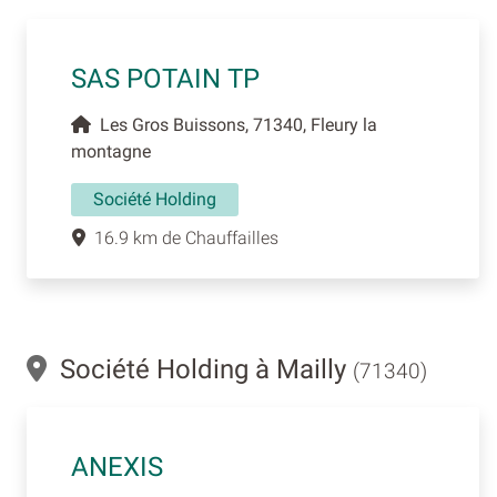
SAS POTAIN TP
Les Gros Buissons, 71340, Fleury la
montagne
Société Holding
16.9 km de Chauffailles
Société Holding à Mailly
(71340)
ANEXIS