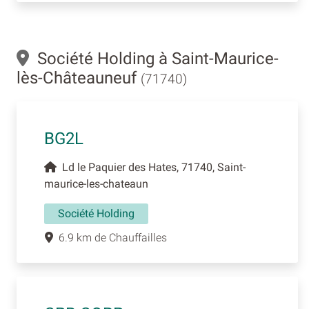
Société Holding à Saint-Maurice-
lès-Châteauneuf
(71740)
BG2L
Ld le Paquier des Hates, 71740, Saint-
maurice-les-chateaun
Société Holding
6.9 km de Chauffailles