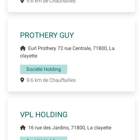
9.6 km de Chauffailles
PROTHERY GUY
Eurl Prothery 72 rue Centrale, 71800, La
clayette
Société Holding
9.6 km de Chauffailles
VPL HOLDING
16 rue des Jardins, 71800, La clayette