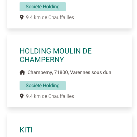
Société Holding
9.4 km de Chauffailles
HOLDING MOULIN DE
CHAMPERNY
Champerny, 71800, Varennes sous dun
Société Holding
9.4 km de Chauffailles
KITI