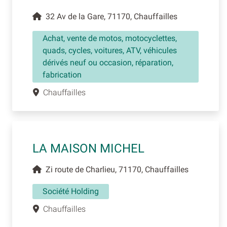
32 Av de la Gare, 71170, Chauffailles
Achat, vente de motos, motocyclettes,
quads, cycles, voitures, ATV, véhicules
dérivés neuf ou occasion, réparation,
fabrication
Chauffailles
LA MAISON MICHEL
Zi route de Charlieu, 71170, Chauffailles
Société Holding
Chauffailles