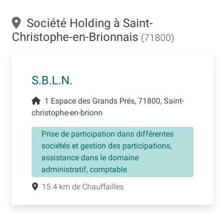
Société Holding à Saint-
Christophe-en-Brionnais
(71800)
S.B.L.N.
1 Espace des Grands Prés, 71800, Saint-
christophe-en-brionn
Prise de participation dans différentes
sociétés et gestion des participations,
assistance dans le domaine
administratif, comptable
15.4 km de Chauffailles