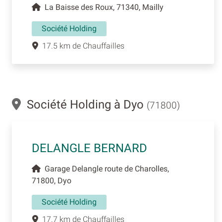
La Baisse des Roux, 71340, Mailly
Société Holding
17.5 km de Chauffailles
Société Holding à Dyo
(71800)
DELANGLE BERNARD
Garage Delangle route de Charolles,
71800, Dyo
Société Holding
17.7 km de Chauffailles