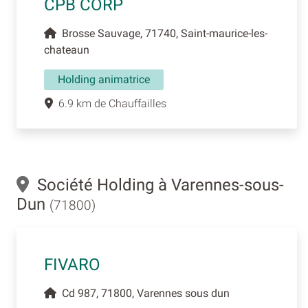
CPB CORP
Brosse Sauvage, 71740, Saint-maurice-les-
chateaun
Holding animatrice
6.9 km de Chauffailles
Société Holding à Varennes-sous-
Dun
(71800)
FIVARO
Cd 987, 71800, Varennes sous dun