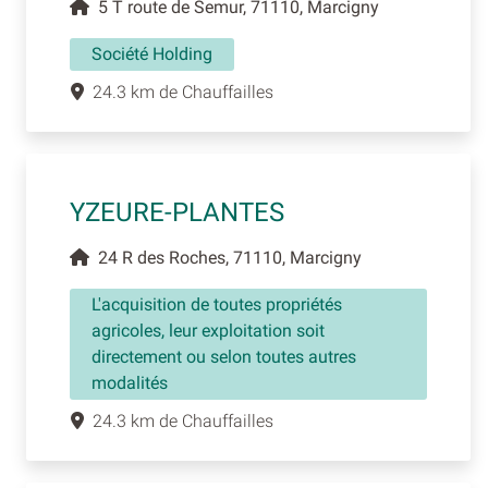
5 T route de Semur, 71110, Marcigny
Société Holding
24.3 km de Chauffailles
YZEURE-PLANTES
24 R des Roches, 71110, Marcigny
L'acquisition de toutes propriétés
agricoles, leur exploitation soit
directement ou selon toutes autres
modalités
24.3 km de Chauffailles