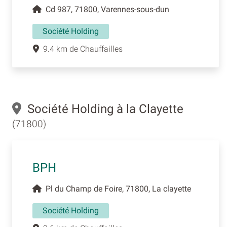
Cd 987, 71800, Varennes-sous-dun
Société Holding
9.4 km de Chauffailles
Société Holding à la Clayette
(71800)
BPH
Pl du Champ de Foire, 71800, La clayette
Société Holding