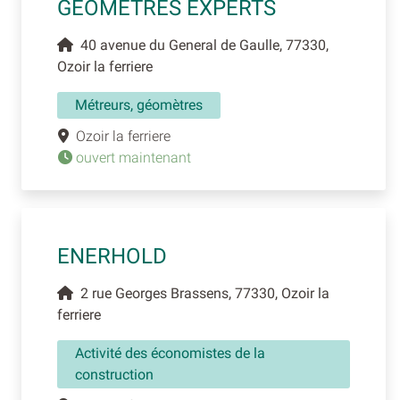
GEOMETRES EXPERTS
40 avenue du General de Gaulle, 77330,
Ozoir la ferriere
Métreurs, géomètres
Ozoir la ferriere
ouvert maintenant
ENERHOLD
2 rue Georges Brassens, 77330, Ozoir la
ferriere
Activité des économistes de la
construction