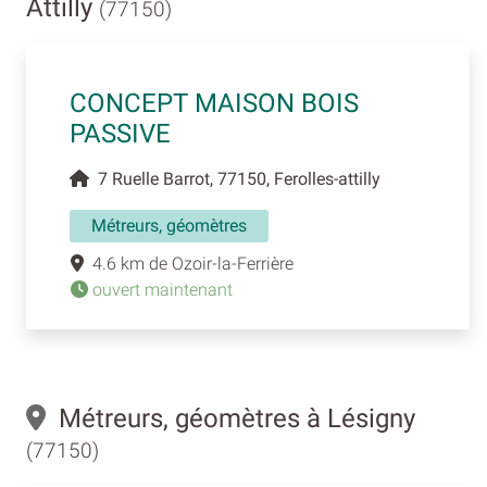
Attilly
(77150)
CONCEPT MAISON BOIS
PASSIVE
7 Ruelle Barrot, 77150, Ferolles-attilly
Métreurs, géomètres
4.6 km de Ozoir-la-Ferrière
ouvert maintenant
Métreurs, géomètres à Lésigny
(77150)