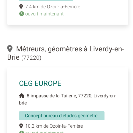
7.4 km de Ozoir-la-Ferrière
ouvert maintenant
Métreurs, géomètres à Liverdy-en-
Brie
(77220)
CEG EUROPE
8 impasse de la Tuilerie, 77220, Liverdy-en-
brie
Concept bureau d'études géomètre.
10.2 km de Ozoir-la-Ferrière