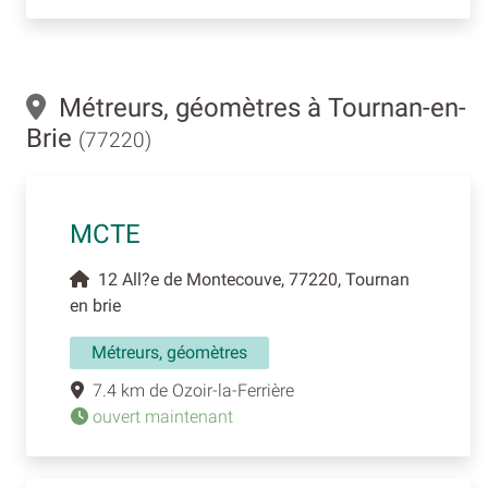
Métreurs, géomètres à Tournan-en-
Brie
(77220)
MCTE
12 All?e de Montecouve, 77220, Tournan
en brie
Métreurs, géomètres
7.4 km de Ozoir-la-Ferrière
ouvert maintenant