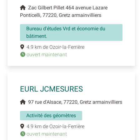
Zac Gilbert Pillet 464 avenue Lazare
Ponticelli, 77220, Gretz armainvilliers
Bureau d'études Vrd et économie du
bâtiment.
4.9 km de Ozoir-la-Ferrière
ouvert maintenant
EURL JCMESURES
97 rue d'Alsace, 77220, Gretz armainvilliers
Activité des géomètres
4.9 km de Ozoir-la-Ferrière
ouvert maintenant