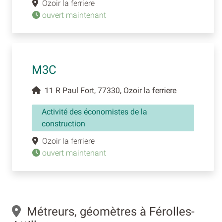
Ozoir la ferriere
ouvert maintenant
M3C
11 R Paul Fort, 77330, Ozoir la ferriere
Activité des économistes de la
construction
Ozoir la ferriere
ouvert maintenant
Métreurs, géomètres à Férolles-