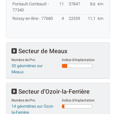
Pontault-Combault -
11
37847
8,6
km
77340
Roissy-en-Brie - 77680
4
22559
11,1
km
Secteur de Meaux
Nombre de Pro
Indice d'implantation
30 géomètres sur
Meaux
Secteur d'Ozoir-la-Ferrière
Nombre de Pro
Indice d'implantation
14 géomètres sur Ozoir-
la-Ferrière