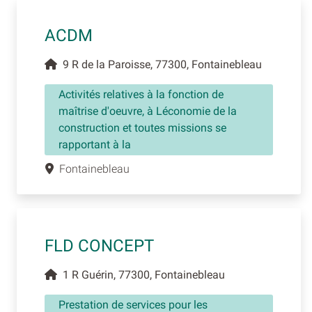
ACDM
9 R de la Paroisse, 77300, Fontainebleau
Activités relatives à la fonction de
maîtrise d'oeuvre, à Léconomie de la
construction et toutes missions se
rapportant à la
Fontainebleau
FLD CONCEPT
1 R Guérin, 77300, Fontainebleau
Prestation de services pour les