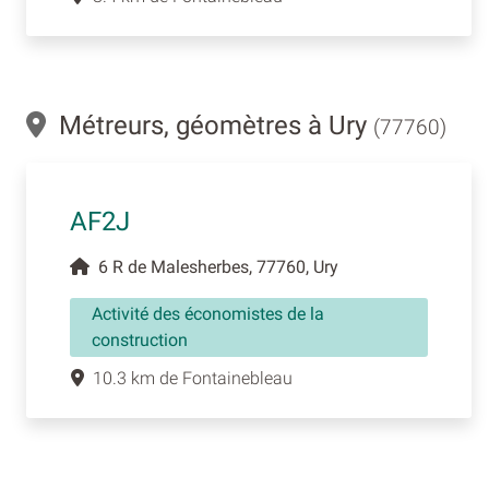
Métreurs, géomètres à Ury
(77760)
AF2J
6 R de Malesherbes, 77760, Ury
Activité des économistes de la
construction
10.3 km de Fontainebleau