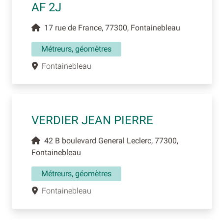
AF 2J
17 rue de France, 77300, Fontainebleau
Métreurs, géomètres
Fontainebleau
VERDIER JEAN PIERRE
42 B boulevard General Leclerc, 77300,
Fontainebleau
Métreurs, géomètres
Fontainebleau