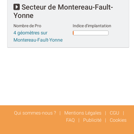
Secteur de Montereau-Fault-
Yonne
Nombre de Pro
Indice d'implantation
4 géomètres sur
Montereau-Fault-Yonne
Qui sommes-nous ?
|
Mentions Légales
|
CGU
|
FAQ
|
Publicité
|
Cookies