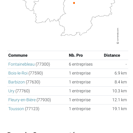
Commune
Nb. Pro
Distance
Fontainebleau
(77300)
6 entreprises
-
Bois-le-Roi
(77590)
1 entreprise
6.9 km
Barbizon
(77630)
1 entreprise
8.4 km
Ury
(77760)
1 entreprise
10.3 km
Fleury-en-Bière
(77930)
1 entreprise
12.1 km
Tousson
(77123)
1 entreprise
19.1 km