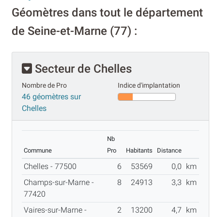
Géomètres dans tout le département
de Seine-et-Marne (77) :
Secteur de Chelles
Nombre de Pro
Indice d'implantation
46 géomètres sur
Chelles
Nb
Commune
Pro
Habitants
Distance
Chelles - 77500
6
53569
0,0
km
Champs-sur-Marne -
8
24913
3,3
km
77420
Vaires-sur-Marne -
2
13200
4,7
km