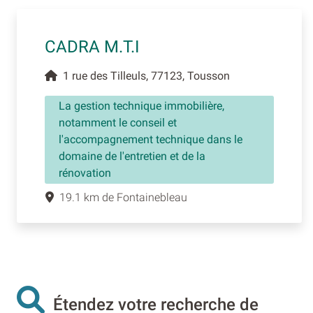
CADRA M.T.I
1 rue des Tilleuls, 77123, Tousson
La gestion technique immobilière,
notamment le conseil et
l'accompagnement technique dans le
domaine de l'entretien et de la
rénovation
19.1 km de Fontainebleau
Étendez votre recherche de