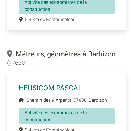
Activité des économistes de la
construction
6.9 km de Fontainebleau
Métreurs, géomètres à Barbizon
(77630)
HEUSICOM PASCAL
Chemin des 9 Arpents, 77630, Barbizon
Activité des économistes de la
construction
8.4 km de Fontainebleau