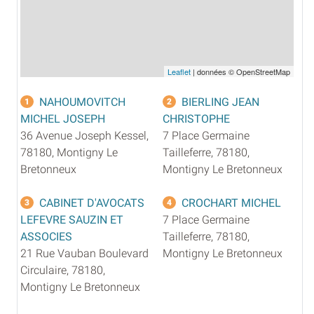
Leaflet
| données © OpenStreetMap
NAHOUMOVITCH
BIERLING JEAN
1
2
MICHEL JOSEPH
CHRISTOPHE
36 Avenue Joseph Kessel,
7 Place Germaine
78180, Montigny Le
Tailleferre, 78180,
Bretonneux
Montigny Le Bretonneux
CABINET D'AVOCATS
CROCHART MICHEL
3
4
LEFEVRE SAUZIN ET
7 Place Germaine
ASSOCIES
Tailleferre, 78180,
21 Rue Vauban Boulevard
Montigny Le Bretonneux
Circulaire, 78180,
Montigny Le Bretonneux