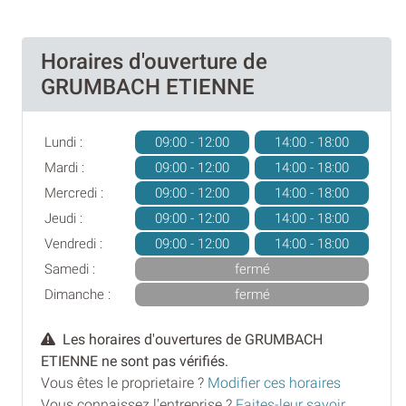
Horaires d'ouverture de
GRUMBACH ETIENNE
Lundi :
09:00 - 12:00
14:00 - 18:00
Mardi :
09:00 - 12:00
14:00 - 18:00
Mercredi :
09:00 - 12:00
14:00 - 18:00
Jeudi :
09:00 - 12:00
14:00 - 18:00
Vendredi :
09:00 - 12:00
14:00 - 18:00
Samedi :
fermé
Dimanche :
fermé
Les horaires d'ouvertures de GRUMBACH
ETIENNE ne sont pas vérifiés.
Vous êtes le proprietaire ?
Modifier ces horaires
Vous connaissez l'entreprise ?
Faites-leur savoir