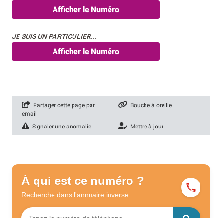
Afficher le Numéro
JE SUIS UN PARTICULIER...
Afficher le Numéro
Partager cette page par
Bouche à oreille
email
Signaler une anomalie
Mettre à jour
À qui est ce numéro ?
Recherche dans l'annuaire
inversé