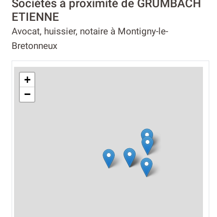
Sociétés à proximité de GRUMBACH
ETIENNE
Avocat, huissier, notaire à Montigny-le-
Bretonneux
+
−