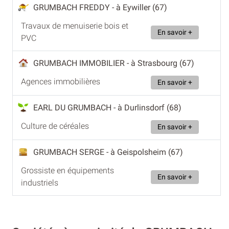
GRUMBACH FREDDY
- à Eywiller (67)
Travaux de menuiserie bois et
En savoir +
PVC
GRUMBACH IMMOBILIER
- à Strasbourg (67)
Agences immobilières
En savoir +
EARL DU GRUMBACH
- à Durlinsdorf (68)
Culture de céréales
En savoir +
GRUMBACH SERGE
- à Geispolsheim (67)
Grossiste en équipements
En savoir +
industriels