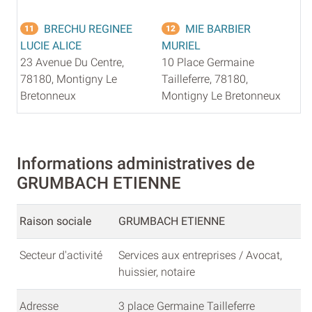
BRECHU REGINEE
MIE BARBIER
11
12
LUCIE ALICE
MURIEL
23 Avenue Du Centre,
10 Place Germaine
78180, Montigny Le
Tailleferre, 78180,
Bretonneux
Montigny Le Bretonneux
Informations administratives de
GRUMBACH ETIENNE
Raison sociale
GRUMBACH ETIENNE
Secteur d'activité
Services aux entreprises / Avocat,
huissier, notaire
Adresse
3 place Germaine Tailleferre