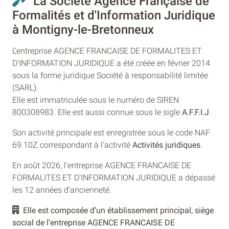
La Societé Agence Française de
Formalités et d'Information Juridique
à Montigny-le-Bretonneux
L’entreprise AGENCE FRANCAISE DE FORMALITES ET
D'INFORMATION JURIDIQUE a été créée en février 2014
sous la forme juridique Société à responsabilité limitée
(SARL).
Elle est immatriculée sous le numéro de SIREN
800308983. Elle est aussi connue sous le sigle
A.F.F.I.J
.
Son activité principale est enregistrée sous le code NAF
69.10Z correspondant à l’activité
Activités juridiques
.
En août 2026, l'entreprise AGENCE FRANCAISE DE
FORMALITES ET D'INFORMATION JURIDIQUE a dépassé
les 12 années d’ancienneté.
Elle est composée d’un établissement principal, siège
social de l’entreprise AGENCE FRANCAISE DE