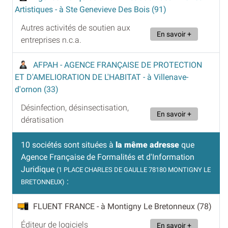
Artistiques
- à Ste Genevieve Des Bois (91)
Autres activités de soutien aux
En savoir +
entreprises n.c.a.
AFPAH - AGENCE FRANÇAISE DE PROTECTION
ET D'AMELIORATION DE L'HABITAT
- à Villenave-
d'ornon (33)
Désinfection, désinsectisation,
En savoir +
dératisation
10 sociétés sont situées à
la même adresse
que
Agence Française de Formalités et d'Information
Juridique
(1 PLACE CHARLES DE GAULLE 78180 MONTIGNY LE
:
BRETONNEUX)
FLUENT FRANCE
- à Montigny Le Bretonneux (78)
Éditeur de logiciels
En savoir +