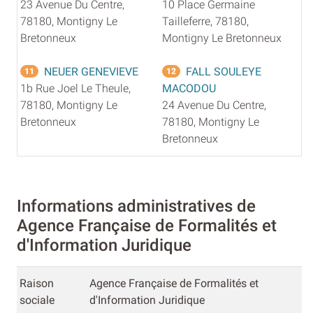
23 Avenue Du Centre,
10 Place Germaine
78180, Montigny Le
Tailleferre, 78180,
Bretonneux
Montigny Le Bretonneux
NEUER GENEVIEVE
FALL SOULEYE
11
12
1b Rue Joel Le Theule,
MACODOU
78180, Montigny Le
24 Avenue Du Centre,
Bretonneux
78180, Montigny Le
Bretonneux
Informations administratives de
Agence Française de Formalités et
d'Information Juridique
Raison
Agence Française de Formalités et
sociale
d'Information Juridique