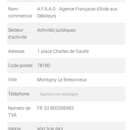
Nom
A.F.A.A.D - Agence Française d'Aide aux
commercial
Débiteurs
Secteur
Activités juridiques
d'activité
Adresse
1 place Charles de Gaulle
Code postal
78180
Ville
Montigny Le Bretonneux
Téléphone
-- Numéro non renseigné --
Numéro de
FR 33 800308983
TVA
SIREN
800 308 983