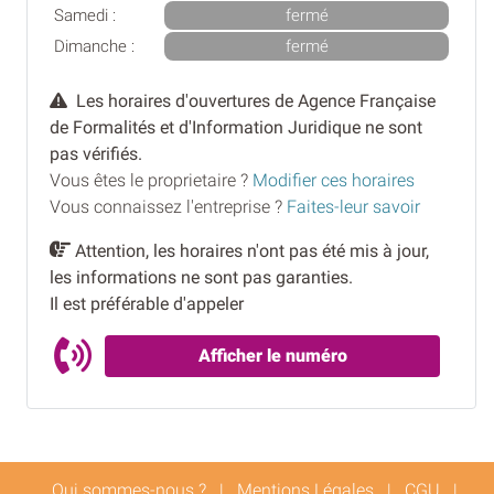
Samedi :
fermé
Dimanche :
fermé
Les horaires d'ouvertures de Agence Française
de Formalités et d'Information Juridique ne sont
pas vérifiés.
Vous êtes le proprietaire ?
Modifier ces horaires
Vous connaissez l'entreprise ?
Faites-leur savoir
Attention, les horaires n'ont pas été mis à jour,
les informations ne sont pas garanties.
Il est préférable d'appeler
Afficher le numéro
Qui sommes-nous ?
|
Mentions Légales
|
CGU
|