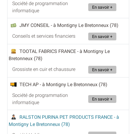
Société de programmation
En savoir +
informatique
JMY CONSEIL
- à Montigny Le Bretonneux (78)
Conseils et services financiers
En savoir +
TOOTAL FABRICS FRANCE
- à Montigny Le
Bretonneux (78)
Grossiste en cuir et chaussure
En savoir +
TECH AP
- à Montigny Le Bretonneux (78)
Société de programmation
En savoir +
informatique
RALSTON PURINA PET PRODUCTS FRANCE
- à
Montigny Le Bretonneux (78)