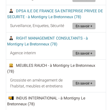
DPSA ILE DE FRANCE SA ENTREPRISE PRIVEE DE
SECURITE
- à Montigny Le Bretonneux (78)
Surveillance, Enquetes, Sécurité
En savoir +
RIGHT MANAGEMENT CONSULTANTS
- à
Montigny Le Bretonneux (78)
Agence interim
En savoir +
MEUBLES RAUCH
- à Montigny Le Bretonneux
(78)
Grossiste en aménagement de
En savoir +
l'habitat, meubles et entretiens
INDUS INTERNATIONAL
- à Montigny Le
Bretonneux (78)