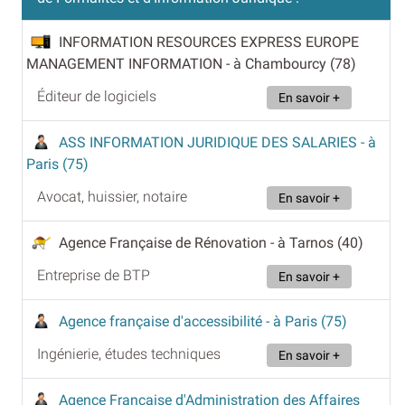
INFORMATION RESOURCES EXPRESS EUROPE
MANAGEMENT INFORMATION
- à Chambourcy (78)
Éditeur de logiciels
En savoir +
ASS INFORMATION JURIDIQUE DES SALARIES
- à
Paris (75)
Avocat, huissier, notaire
En savoir +
Agence Française de Rénovation
- à Tarnos (40)
Entreprise de BTP
En savoir +
Agence française d'accessibilité
- à Paris (75)
Ingénierie, études techniques
En savoir +
Agence Française d'Administration des Affaires