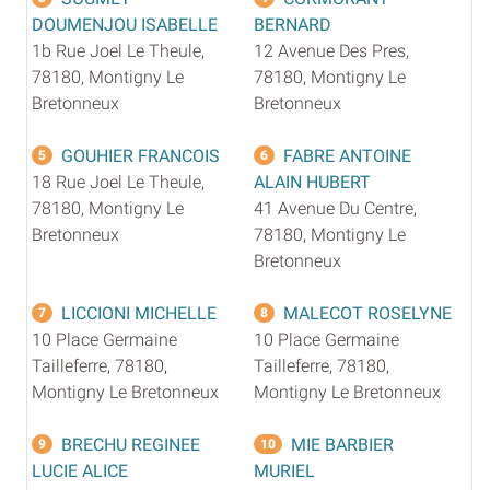
DOUMENJOU ISABELLE
BERNARD
1b Rue Joel Le Theule,
12 Avenue Des Pres,
78180, Montigny Le
78180, Montigny Le
Bretonneux
Bretonneux
GOUHIER FRANCOIS
FABRE ANTOINE
5
6
18 Rue Joel Le Theule,
ALAIN HUBERT
78180, Montigny Le
41 Avenue Du Centre,
Bretonneux
78180, Montigny Le
Bretonneux
LICCIONI MICHELLE
MALECOT ROSELYNE
7
8
10 Place Germaine
10 Place Germaine
Tailleferre, 78180,
Tailleferre, 78180,
Montigny Le Bretonneux
Montigny Le Bretonneux
BRECHU REGINEE
MIE BARBIER
9
10
LUCIE ALICE
MURIEL