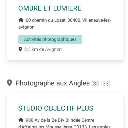
OMBRE ET LUMIERE
60 chemin du Lozet, 30400, Villeneuve-les-
avignon
Activités photographiques
2.5 km de Avignon
Photographe aux Angles
(30133)
STUDIO OBJECTIF PLUS
980 Av de la 2e Div Blindée Centre
d'Affaires les Mousselières, 30133, Les angles