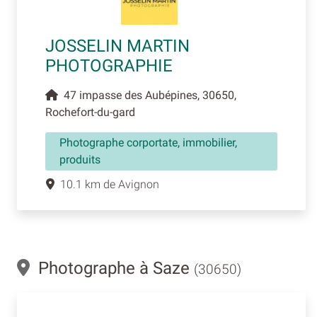
JOSSELIN MARTIN
PHOTOGRAPHIE
47 impasse des Aubépines, 30650,
Rochefort-du-gard
Photographe corportate, immobilier,
produits
10.1 km de Avignon
Photographe à Saze
(30650)