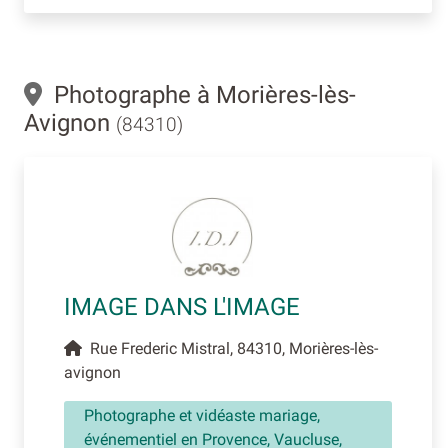
Photographe à Morières-lès-
Avignon
(84310)
IMAGE DANS L'IMAGE
Rue Frederic Mistral, 84310, Morières-lès-
avignon
Photographe et vidéaste mariage,
événementiel en Provence, Vaucluse,