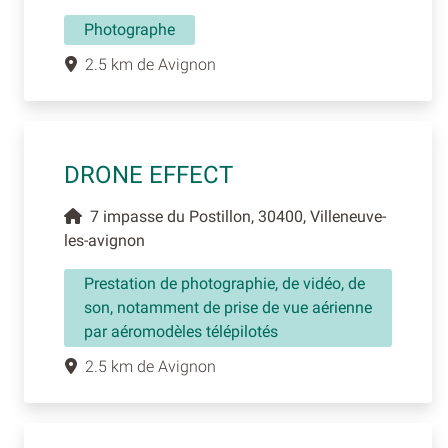
Photographe
2.5 km de Avignon
DRONE EFFECT
7 impasse du Postillon, 30400, Villeneuve-
les-avignon
Prestation de photographie, de vidéo, de
son, notamment de prise de vue aérienne
par aéromodèles télépilotés
2.5 km de Avignon