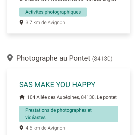
Activités photographiques
3.7 km de Avignon
Photographe au Pontet
(84130)
SAS MAKE YOU HAPPY
104 Allée des Aubépines, 84130, Le pontet
Prestations de photographes et
vidéastes
4.6 km de Avignon