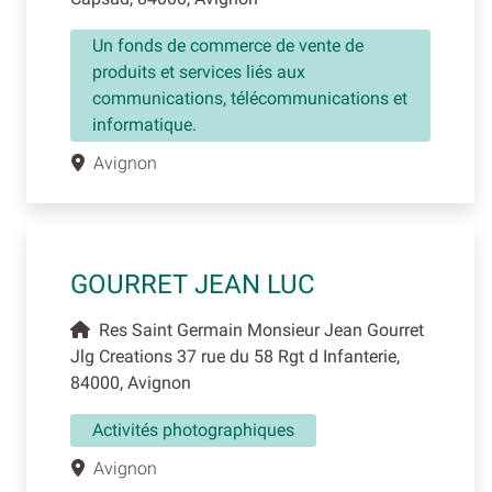
Un fonds de commerce de vente de
produits et services liés aux
communications, télécommunications et
informatique.
Avignon
GOURRET JEAN LUC
Res Saint Germain Monsieur Jean Gourret
Jlg Creations 37 rue du 58 Rgt d Infanterie,
84000, Avignon
Activités photographiques
Avignon