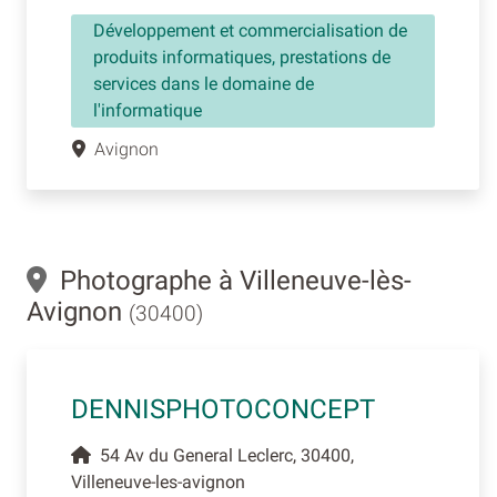
Développement et commercialisation de
produits informatiques, prestations de
services dans le domaine de
l'informatique
Avignon
Photographe à Villeneuve-lès-
Avignon
(30400)
DENNISPHOTOCONCEPT
54 Av du General Leclerc, 30400,
Villeneuve-les-avignon