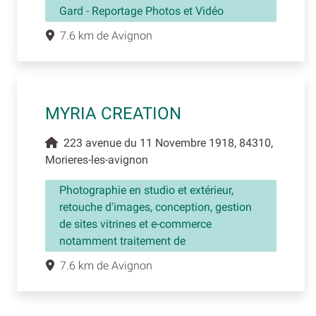
Gard - Reportage Photos et Vidéo
7.6 km de Avignon
MYRIA CREATION
223 avenue du 11 Novembre 1918, 84310,
Morieres-les-avignon
Photographie en studio et extérieur,
retouche d'images, conception, gestion
de sites vitrines et e-commerce
notamment traitement de
7.6 km de Avignon