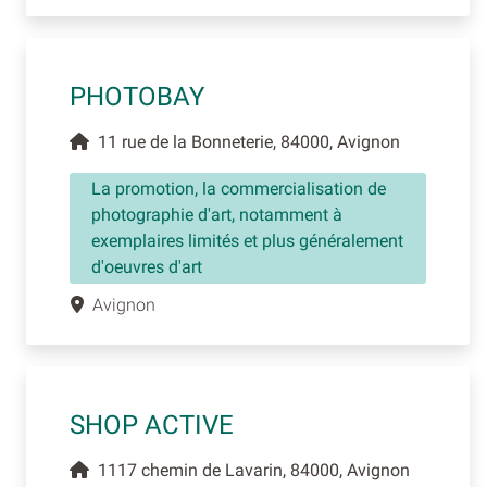
PHOTOBAY
11 rue de la Bonneterie, 84000, Avignon
La promotion, la commercialisation de
photographie d'art, notamment à
exemplaires limités et plus généralement
d'oeuvres d'art
Avignon
SHOP ACTIVE
1117 chemin de Lavarin, 84000, Avignon