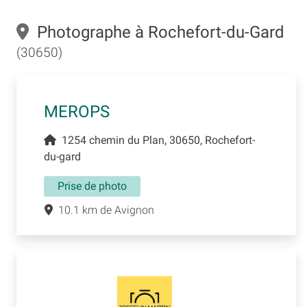
Photographe à Rochefort-du-Gard
(30650)
MEROPS
1254 chemin du Plan, 30650, Rochefort-
du-gard
Prise de photo
10.1 km de Avignon