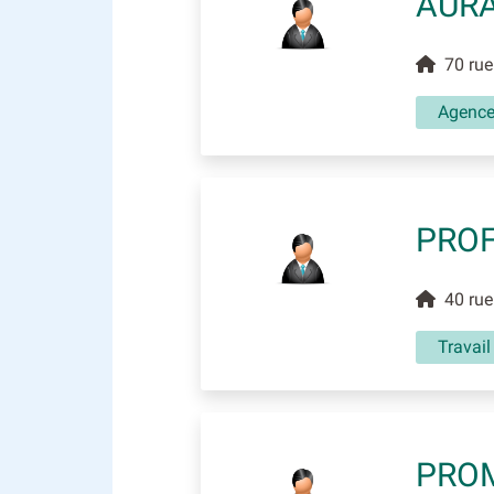
AURA
70 rue 
Agence
PROF
40 rue 
Travail
PRO