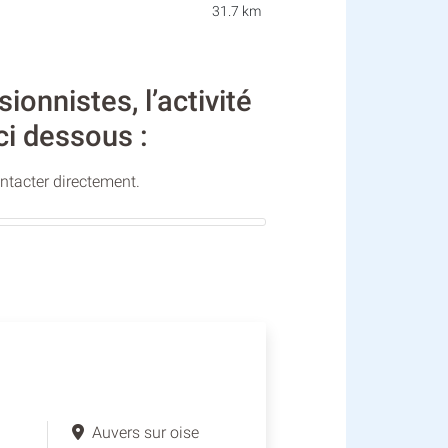
31.7 km
nistes, l’activité
ci dessous :
ontacter directement.
Auvers sur oise