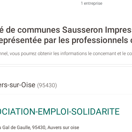
1 entreprise
de communes Sausseron Impression
eprésentée par les professionnels 
nel, vous pourrez obtenir les informations le concernant et le c
rs-sur-Oise
(95430)
CIATION-EMPLOI-SOLIDARITE
Gal de Gaulle, 95430, Auvers sur oise