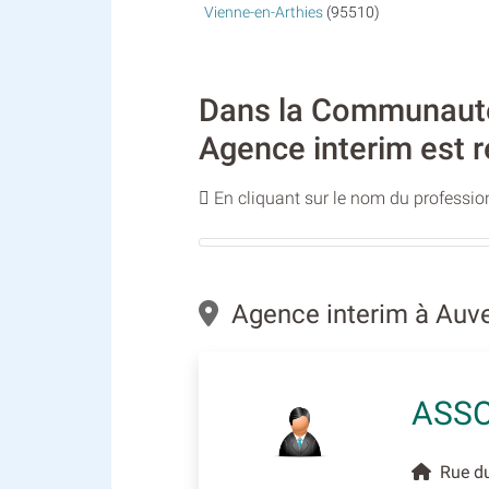
Vienne-en-Arthies
(95510)
Dans la Communauté 
Agence interim est r
En cliquant sur le nom du profession
Agence interim à Auve
ASSO
Rue du 