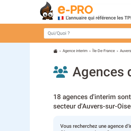
Agence interim
Île-De-France
Auvers
>
>
>
Agences d
18 agences d'interim sont
secteur d'Auvers-sur-Oise
Vous recherchez une agence d'i