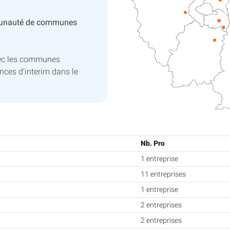
unauté de communes
vec les communes
ces d'interim dans le
Nb. Pro
1 entreprise
11 entreprises
1 entreprise
2 entreprises
2 entreprises