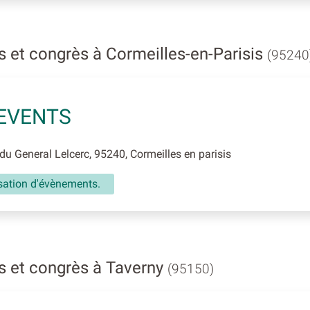
 et congrès à Cormeilles-en-Parisis
(95240
EVENTS
u General Lelcerc, 95240, Cormeilles en parisis
sation d'évènements.
s et congrès à Taverny
(95150)