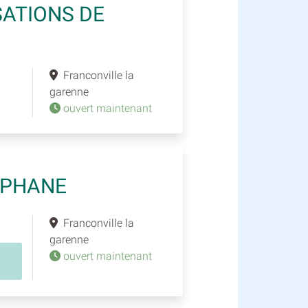
SATIONS DE
Franconville la
garenne
ouvert maintenant
EPHANE
Franconville la
garenne
ouvert maintenant