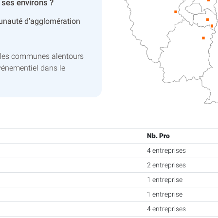
 ses environs ?
nauté d'agglomération
c les communes alentours
vénementiel dans le
Nb. Pro
4 entreprises
2 entreprises
1 entreprise
1 entreprise
4 entreprises