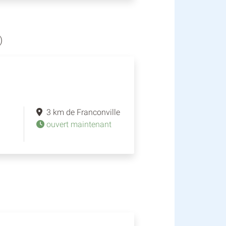
)
3 km de Franconville
ouvert maintenant