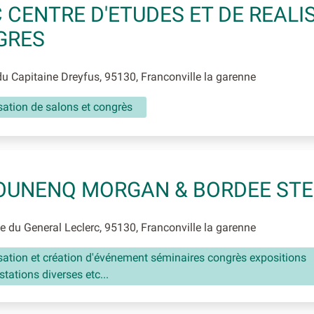
 CENTRE D'ETUDES ET DE REALI
GRES
u Capitaine Dreyfus, 95130, Franconville la garenne
ation de salons et congrès
OUNENQ MORGAN & BORDEE ST
 du General Leclerc, 95130, Franconville la garenne
ation et création d'événement séminaires congrès expositions
tations diverses etc...