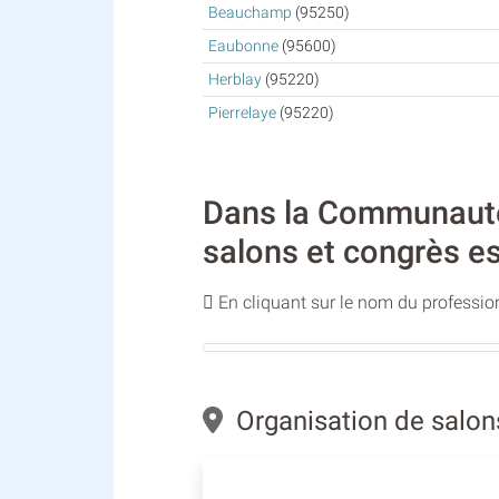
Beauchamp
(95250)
Eaubonne
(95600)
Herblay
(95220)
Pierrelaye
(95220)
Dans la Communauté d
salons et congrès es
En cliquant sur le nom du profession
Organisation de salons