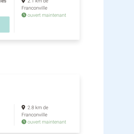
les
2.1 km de
Franconville
ouvert maintenant
2.8 km de
Franconville
ouvert maintenant