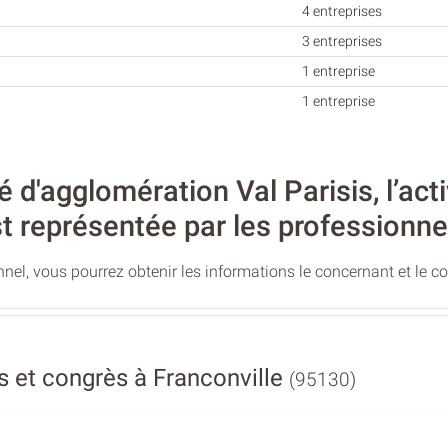
4 entreprises
3 entreprises
1 entreprise
1 entreprise
'agglomération Val Parisis, l’acti
t représentée par les professionne
nel, vous pourrez obtenir les informations le concernant et le c
 et congrès à Franconville
(95130)