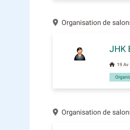
Organisation de salons
JHK 
19 Av d
Organi
Organisation de salon