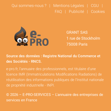
Qui sommes-nous ?
|
Mentions Légales
|
CGU
|
FAQ
|
Publicité
|
Cookies
GRANT SAS
1 rue de Stockholm
75008 Paris
Source des données : Registre National du Commerce et
des Sociétés - RNCS.
e-pro.fr, l'annuaire des professionnels, est titulaire d'une
licence IMR (Immatriculations Modifications Radiations) de
réutilisation des informations publiques de l'Institut nationale
de propriété industrielle - INPI.
© 2026 – E-PRO-SERVICES – L'annuaire des entreprises de
services en France