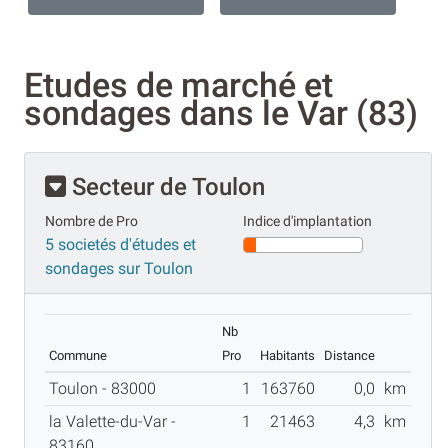
Etudes de marché et
sondages dans le Var (83)
Secteur de Toulon
Nombre de Pro
Indice d'implantation
5 societés d'études et
sondages sur Toulon
Nb
Commune
Pro
Habitants
Distance
Toulon - 83000
1
163760
0,0
km
la Valette-du-Var -
1
21463
4,3
km
83160