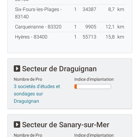
Six-Fours-les-Plages -
1
34387
8,7
km
83140
Carqueiranne - 83320
1
9905
12,1
km
Hyères - 83400
1
55713
15,8
km
Secteur de Draguignan
Nombre de Pro
Indice d'implantation
3 societés d'études et
sondages sur
Draguignan
Secteur de Sanary-sur-Mer
Nombre de Pro
Indice d'implantation