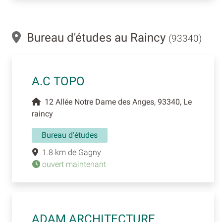
Bureau d'études au Raincy
(93340)
A.C TOPO
12 Allée Notre Dame des Anges, 93340, Le
raincy
Bureau d'études
1.8 km de Gagny
ouvert maintenant
ADAM ARCHITECTURE