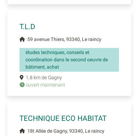
T.L.D
59 avenue Thiers, 93340, Le raincy
études techniques, conseils et
coordination dans le second oeuvre de
bâtiment, achat
1.8 km de Gagny
ouvert maintenant
TECHNIQUE ECO HABITAT
18t Allée de Gagny, 93340, Le raincy