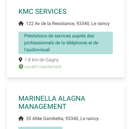
KMC SERVICES
122 Av de la Resistance, 93340, Le raincy
Préstations de services auprès des
professionnels de la téléphonie et de
l'audiovisuel.
1.8 km de Gagny
ouvert maintenant
MARINELLA ALAGNA
MANAGEMENT
35 Allée Gambetta, 93340, Le raincy