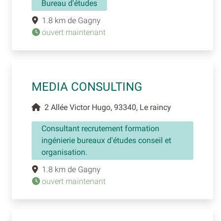
Bureau d'études
1.8 km de Gagny
ouvert maintenant
MEDIA CONSULTING
2 Allée Victor Hugo, 93340, Le raincy
Consultant recrutement formation
ingénierie bureaux d'études conseil et
organisation.
1.8 km de Gagny
ouvert maintenant