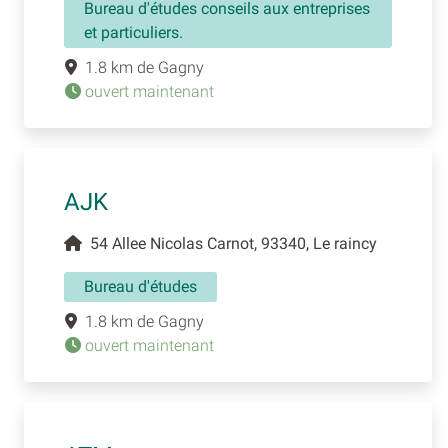
Bureau d'études conseils aux entreprises
et particuliers.
1.8 km de Gagny
ouvert maintenant
AJK
54 Allee Nicolas Carnot, 93340, Le raincy
Bureau d'études
1.8 km de Gagny
ouvert maintenant