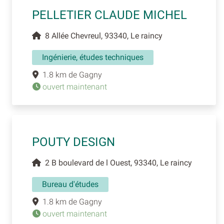
PELLETIER CLAUDE MICHEL
8 Allée Chevreul, 93340, Le raincy
Ingénierie, études techniques
1.8 km de Gagny
ouvert maintenant
POUTY DESIGN
2 B boulevard de l Ouest, 93340, Le raincy
Bureau d'études
1.8 km de Gagny
ouvert maintenant