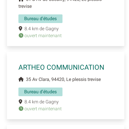
trevise
Bureau d'études
8.4 km de Gagny
ouvert maintenant
ARTHEO COMMUNICATION
35 Av Clara, 94420, Le plessis trevise
Bureau d'études
8.4 km de Gagny
ouvert maintenant