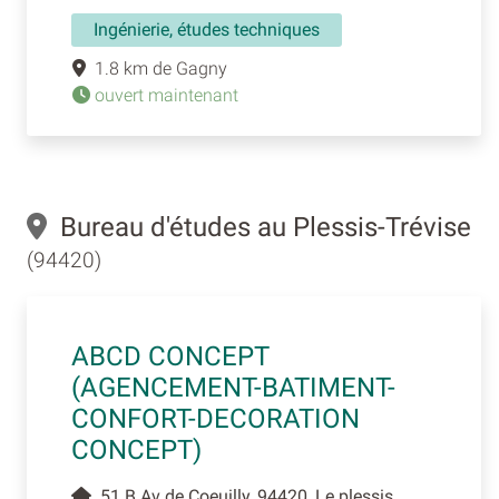
Ingénierie, études techniques
1.8 km de Gagny
ouvert maintenant
Bureau d'études au Plessis-Trévise
(94420)
ABCD CONCEPT
(AGENCEMENT-BATIMENT-
CONFORT-DECORATION
CONCEPT)
51 B Av de Coeuilly, 94420, Le plessis