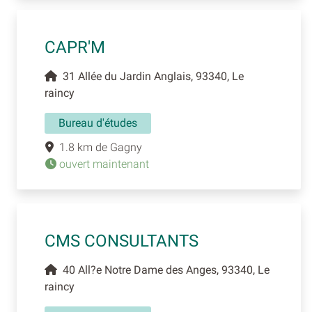
CAPR'M
31 Allée du Jardin Anglais, 93340, Le
raincy
Bureau d'études
1.8 km de Gagny
ouvert maintenant
CMS CONSULTANTS
40 All?e Notre Dame des Anges, 93340, Le
raincy