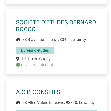
SOCIETE D'ETUDES BERNARD
ROCCO
83 B avenue Thiers, 93340, Le raincy
Bureau d'études
1.8 km de Gagny
ouvert maintenant
A.C.P. CONSEILS
28 Allée Valere Lefebvre, 93340, Le raincy