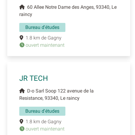
60 Allee Notre Dame des Anges, 93340, Le
raincy
Bureau d'études
1.8 km de Gagny
ouvert maintenant
JR TECH
D-o Sarl Soop 122 avenue de la
Resistance, 93340, Le raincy
Bureau d'études
1.8 km de Gagny
ouvert maintenant