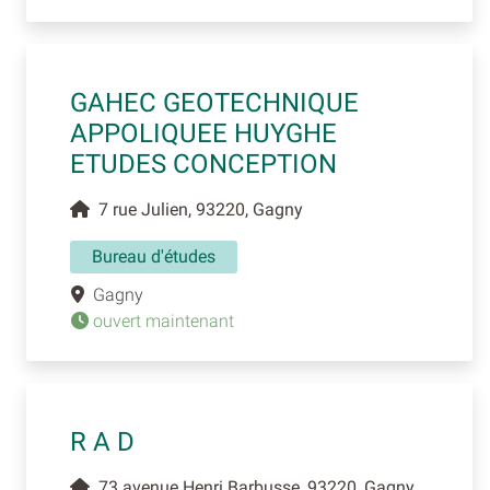
GAHEC GEOTECHNIQUE
APPOLIQUEE HUYGHE
ETUDES CONCEPTION
7 rue Julien, 93220, Gagny
Bureau d'études
Gagny
ouvert maintenant
R A D
73 avenue Henri Barbusse, 93220, Gagny