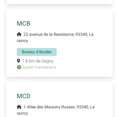
MCB
22 avenue de la Resistance, 93340, Le
raincy
Bureau d'études
1.8 km de Gagny
ouvert maintenant
MCD
1 Allee des Maisons Russes, 93340, Le
raincy