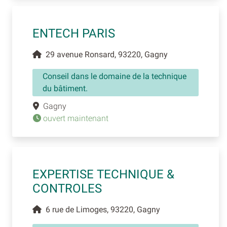
ENTECH PARIS
29 avenue Ronsard, 93220, Gagny
Conseil dans le domaine de la technique
du bâtiment.
Gagny
ouvert maintenant
EXPERTISE TECHNIQUE &
CONTROLES
6 rue de Limoges, 93220, Gagny