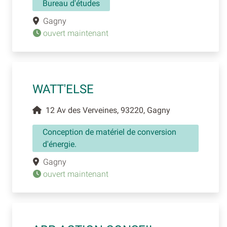
Bureau d'études
Gagny
ouvert maintenant
WATT'ELSE
12 Av des Verveines, 93220, Gagny
Conception de matériel de conversion
d'énergie.
Gagny
ouvert maintenant