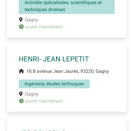
Activités spécialisées, scientifiques et
techniques diverses
Gagny
ouvert maintenant
HENRI- JEAN LEPETIT
18 B avenue Jean Jaurès, 93220, Gagny
Ingénierie, études techniques
Gagny
ouvert maintenant