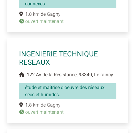
connexes.
1.8 km de Gagny
ouvert maintenant
INGENIERIE TECHNIQUE
RESEAUX
122 Av de la Resistance, 93340, Le raincy
étude et maîtrise d'oeuvre des réseaux
secs et humides.
1.8 km de Gagny
ouvert maintenant