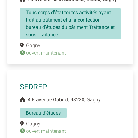
Tous corps d'état toutes activités ayant
trait au bâtiment et à la confection
bureau d'études du bâtiment Traitance et
sous Traitance
Gagny
ouvert maintenant
SEDREP
4 B avenue Gabriel, 93220, Gagny
Bureau d'études
Gagny
ouvert maintenant