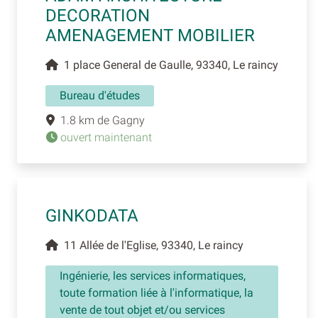
DECORATION
AMENAGEMENT MOBILIER
1 place General de Gaulle, 93340, Le raincy
Bureau d'études
1.8 km de Gagny
ouvert maintenant
GINKODATA
11 Allée de l'Eglise, 93340, Le raincy
Ingénierie, les services informatiques,
toute formation liée à l'informatique, la
vente de tout objet et/ou services