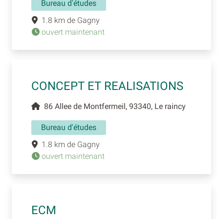
Bureau d'études
1.8 km de Gagny
ouvert maintenant
CONCEPT ET REALISATIONS
86 Allee de Montfermeil, 93340, Le raincy
Bureau d'études
1.8 km de Gagny
ouvert maintenant
ECM