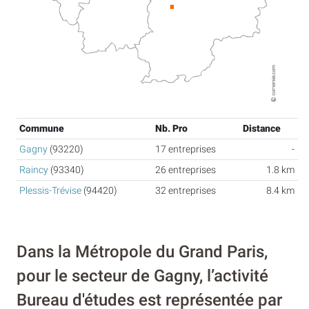
Commune
Nb. Pro
Distance
Gagny
(93220)
17 entreprises
-
Raincy
(93340)
26 entreprises
1.8 km
Plessis-Trévise
(94420)
32 entreprises
8.4 km
Dans la Métropole du Grand Paris,
pour le secteur de Gagny, l’activité
Bureau d'études est représentée par