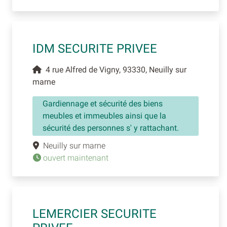
IDM SECURITE PRIVEE
4 rue Alfred de Vigny, 93330, Neuilly sur
marne
Gardiennage et sécurité des biens
meubles et immeubles ainsi que la
sécurité des personnes s' y rattachant.
Neuilly sur marne
ouvert maintenant
LEMERCIER SECURITE