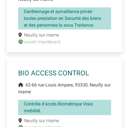
Gardiennage et surveillance privée
toutes prestation en Securité des biens
et des personnes la sous Traitance.
Neuilly sur marne
ouvert maintenant
BIO ACCESS CONTROL
62-66 rue Louis Ampere, 93330, Neuilly sur
marne
Contrôle d'accès Biométrique Visio
mobilité.
Neuilly sur marne