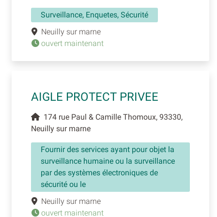
Surveillance, Enquetes, Sécurité
Neuilly sur marne
ouvert maintenant
AIGLE PROTECT PRIVEE
174 rue Paul & Camille Thomoux, 93330,
Neuilly sur marne
Fournir des services ayant pour objet la
surveillance humaine ou la surveillance
par des systèmes électroniques de
sécurité ou le
Neuilly sur marne
ouvert maintenant