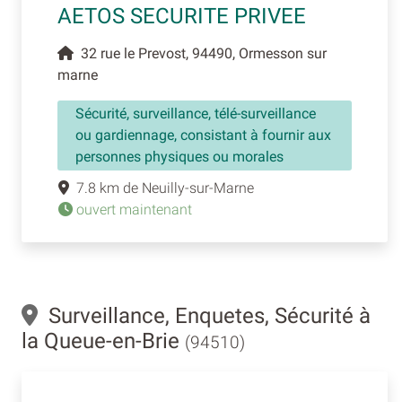
AETOS SECURITE PRIVEE
32 rue le Prevost, 94490, Ormesson sur
marne
Sécurité, surveillance, télé-surveillance
ou gardiennage, consistant à fournir aux
personnes physiques ou morales
7.8 km de Neuilly-sur-Marne
ouvert maintenant
Surveillance, Enquetes, Sécurité à
la Queue-en-Brie
(94510)