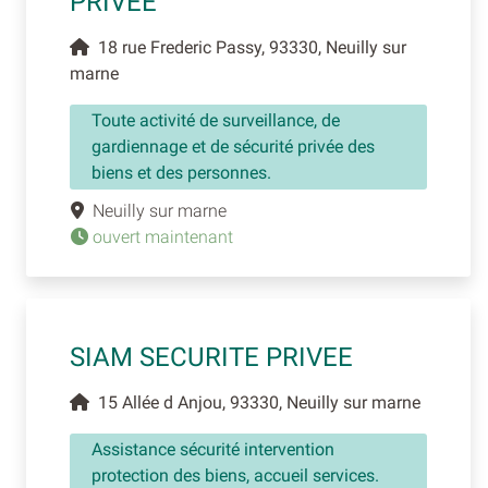
PRIVEE
18 rue Frederic Passy, 93330, Neuilly sur
marne
Toute activité de surveillance, de
gardiennage et de sécurité privée des
biens et des personnes.
Neuilly sur marne
ouvert maintenant
SIAM SECURITE PRIVEE
15 Allée d Anjou, 93330, Neuilly sur marne
Assistance sécurité intervention
protection des biens, accueil services.