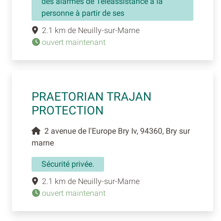
des alarmes de Téléassistance à la
personne à partir de ses
2.1 km de Neuilly-sur-Marne
ouvert maintenant
PRAETORIAN TRAJAN
PROTECTION
2 avenue de l'Europe Bry Iv, 94360, Bry sur
marne
Sécurité privée.
2.1 km de Neuilly-sur-Marne
ouvert maintenant