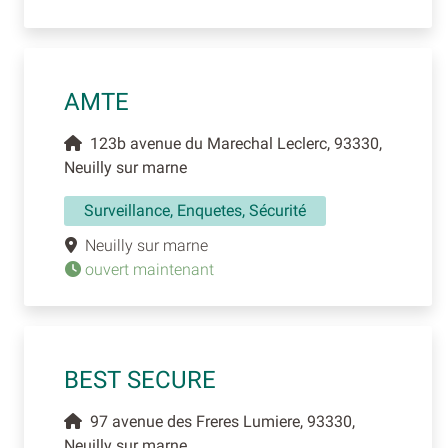
AMTE
123b avenue du Marechal Leclerc, 93330,
Neuilly sur marne
Surveillance, Enquetes, Sécurité
Neuilly sur marne
ouvert maintenant
BEST SECURE
97 avenue des Freres Lumiere, 93330,
Neuilly sur marne