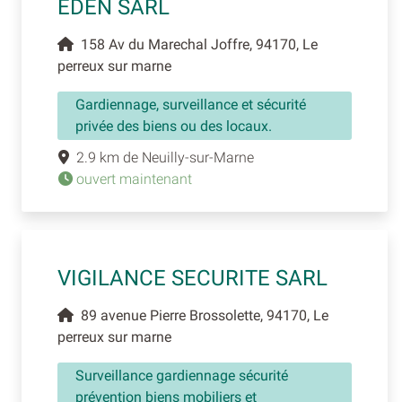
EDEN SARL
158 Av du Marechal Joffre, 94170, Le
perreux sur marne
Gardiennage, surveillance et sécurité
privée des biens ou des locaux.
2.9 km de Neuilly-sur-Marne
ouvert maintenant
VIGILANCE SECURITE SARL
89 avenue Pierre Brossolette, 94170, Le
perreux sur marne
Surveillance gardiennage sécurité
prévention biens mobiliers et