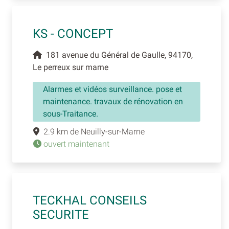
KS - CONCEPT
181 avenue du Général de Gaulle, 94170,
Le perreux sur marne
Alarmes et vidéos surveillance. pose et
maintenance. travaux de rénovation en
sous-Traitance.
2.9 km de Neuilly-sur-Marne
ouvert maintenant
TECKHAL CONSEILS
SECURITE