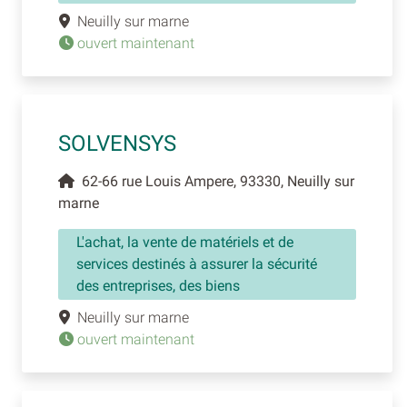
Neuilly sur marne
ouvert maintenant
SOLVENSYS
62-66 rue Louis Ampere, 93330, Neuilly sur
marne
L'achat, la vente de matériels et de
services destinés à assurer la sécurité
des entreprises, des biens
Neuilly sur marne
ouvert maintenant