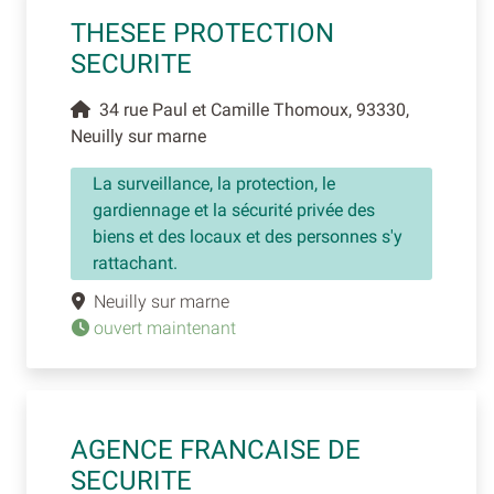
THESEE PROTECTION
SECURITE
34 rue Paul et Camille Thomoux, 93330,
Neuilly sur marne
La surveillance, la protection, le
gardiennage et la sécurité privée des
biens et des locaux et des personnes s'y
rattachant.
Neuilly sur marne
ouvert maintenant
AGENCE FRANCAISE DE
SECURITE