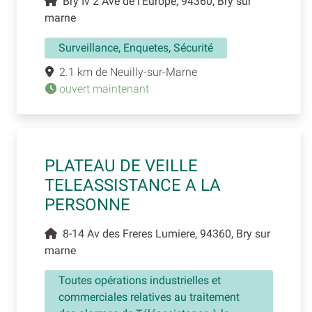
Bry Iv 2 Ave de l'Europe, 94360, Bry sur
marne
Surveillance, Enquetes, Sécurité
2.1 km de Neuilly-sur-Marne
ouvert maintenant
PLATEAU DE VEILLE
TELEASSISTANCE A LA
PERSONNE
8-14 Av des Freres Lumiere, 94360, Bry sur
marne
Toutes opérations industrielles et
commerciales relatives au traitement