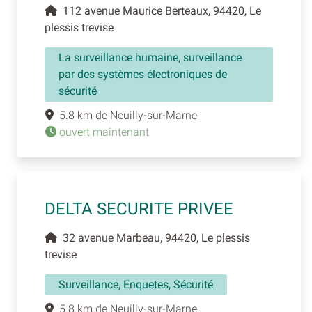
112 avenue Maurice Berteaux, 94420, Le
plessis trevise
La surveillance humaine, surveillance
par des systèmes électroniques de
sécurité
5.8 km de Neuilly-sur-Marne
ouvert maintenant
DELTA SECURITE PRIVEE
32 avenue Marbeau, 94420, Le plessis
trevise
Surveillance, Enquetes, Sécurité
5.8 km de Neuilly-sur-Marne