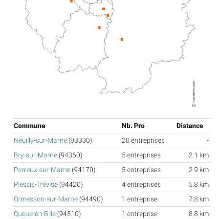
Commune
Nb. Pro
Distance
Neuilly-sur-Marne
(93330)
20 entreprises
-
Bry-sur-Marne
(94360)
5 entreprises
2.1 km
Perreux-sur-Marne
(94170)
5 entreprises
2.9 km
Plessis-Trévise
(94420)
4 entreprises
5.8 km
Ormesson-sur-Marne
(94490)
1 entreprise
7.8 km
Queue-en-Brie
(94510)
1 entreprise
8.8 km