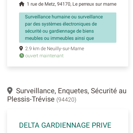
1 rue de Metz, 94170, Le perreux sur marne
Surveillance humaine ou surveillance
par des systèmes électroniques de
sécurité ou gardiennage de biens
meubles ou immeubles ainsi que
2.9 km de Neuilly-sur-Marne
ouvert maintenant
Surveillance, Enquetes, Sécurité au
Plessis-Trévise
(94420)
DELTA GARDIENNAGE PRIVE