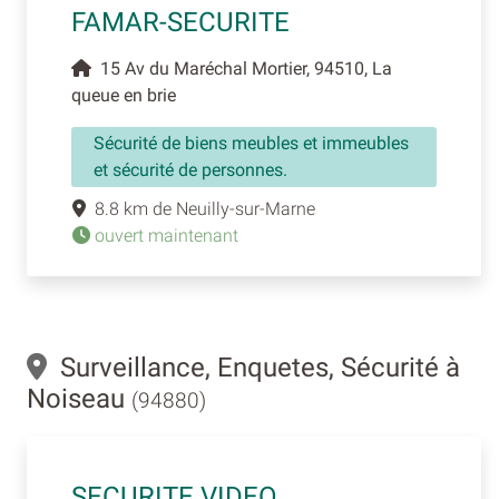
FAMAR-SECURITE
15 Av du Maréchal Mortier, 94510, La
queue en brie
Sécurité de biens meubles et immeubles
et sécurité de personnes.
8.8 km de Neuilly-sur-Marne
ouvert maintenant
Surveillance, Enquetes, Sécurité à
Noiseau
(94880)
SECURITE VIDEO