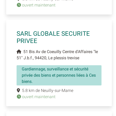
ouvert maintenant
SARL GLOBALE SECURITE
PRIVEE
51 Bis Av de Coeuilly Centre d'Affaires "le
51" J.b.f., 94420, Le plessis trevise
Gardiennage, surveillance et sécurité
privée des biens et personnes liées à Ces
biens.
5.8 km de Neuilly-sur-Marne
ouvert maintenant