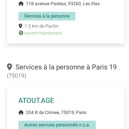
118 avenue Pasteur, 93260, Les lilas
Services à la personne
1.5 km de Pantin
ouvert maintenant
Services à la personne à Paris 19
(75019)
ATOUT.AGE
204 R de Crimee, 75019, Paris
Autres services personnels n.c.a.