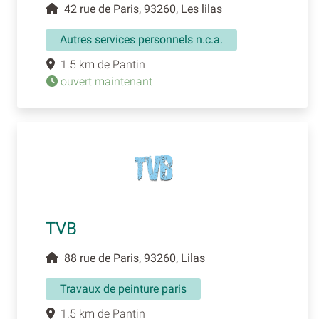
42 rue de Paris, 93260, Les lilas
Autres services personnels n.c.a.
1.5 km de Pantin
ouvert maintenant
TVB
88 rue de Paris, 93260, Lilas
Travaux de peinture paris
1.5 km de Pantin