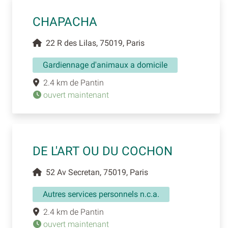
CHAPACHA
22 R des Lilas, 75019, Paris
Gardiennage d'animaux a domicile
2.4 km de Pantin
ouvert maintenant
DE L'ART OU DU COCHON
52 Av Secretan, 75019, Paris
Autres services personnels n.c.a.
2.4 km de Pantin
ouvert maintenant