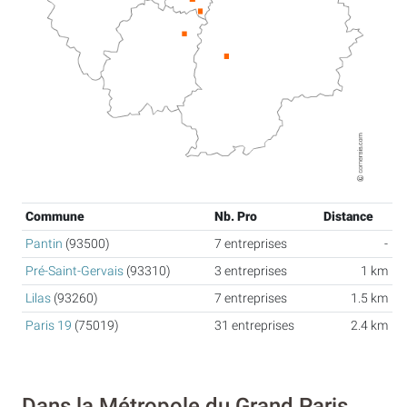
Commune
Nb. Pro
Distance
Pantin
(93500)
7 entreprises
-
Pré-Saint-Gervais
(93310)
3 entreprises
1 km
Lilas
(93260)
7 entreprises
1.5 km
Paris 19
(75019)
31 entreprises
2.4 km
Dans la Métropole du Grand Paris,