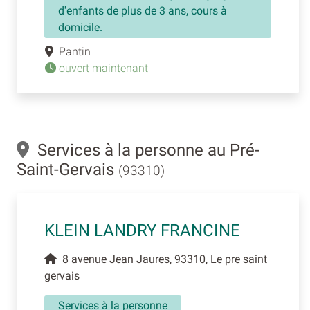
d'enfants de plus de 3 ans, cours à
domicile.
Pantin
ouvert maintenant
Services à la personne au Pré-
Saint-Gervais
(93310)
KLEIN LANDRY FRANCINE
8 avenue Jean Jaures, 93310, Le pre saint
gervais
Services à la personne