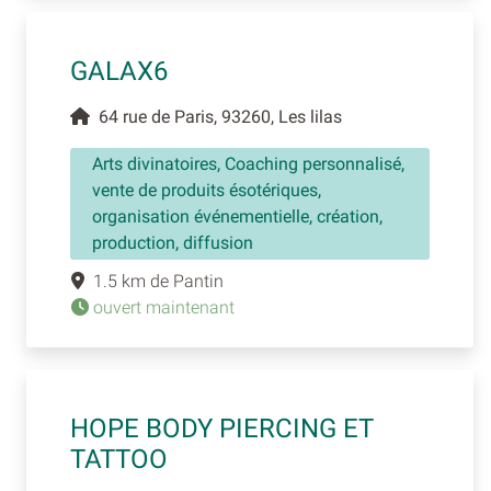
GALAX6
64 rue de Paris, 93260, Les lilas
Arts divinatoires, Coaching personnalisé,
vente de produits ésotériques,
organisation événementielle, création,
production, diffusion
1.5 km de Pantin
ouvert maintenant
HOPE BODY PIERCING ET
TATTOO