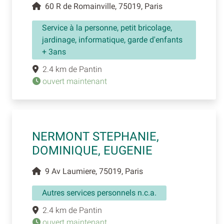
60 R de Romainville, 75019, Paris
Service à la personne, petit bricolage,
jardinage, informatique, garde d'enfants
+ 3ans
2.4 km de Pantin
ouvert maintenant
NERMONT STEPHANIE,
DOMINIQUE, EUGENIE
9 Av Laumiere, 75019, Paris
Autres services personnels n.c.a.
2.4 km de Pantin
ouvert maintenant