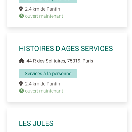
2.4 km de Pantin
ouvert maintenant
HISTOIRES D'AGES SERVICES
44 R des Solitaires, 75019, Paris
Services à la personne
2.4 km de Pantin
ouvert maintenant
LES JULES