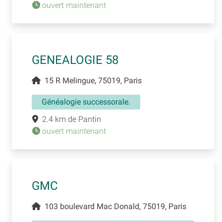
ouvert maintenant
GENEALOGIE 58
15 R Melingue, 75019, Paris
Généalogie successorale.
2.4 km de Pantin
ouvert maintenant
GMC
103 boulevard Mac Donald, 75019, Paris