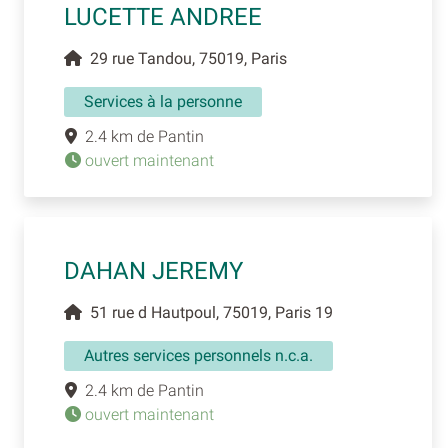
LUCETTE ANDREE
29 rue Tandou, 75019, Paris
Services à la personne
2.4 km de Pantin
ouvert maintenant
DAHAN JEREMY
51 rue d Hautpoul, 75019, Paris 19
Autres services personnels n.c.a.
2.4 km de Pantin
ouvert maintenant