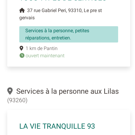
37 rue Gabriel Peri, 93310, Le pre st
gervais
Services à la personne, petites
réparations, entretien.
1 km de Pantin
ouvert maintenant
Services à la personne aux Lilas
(93260)
LA VIE TRANQUILLE 93