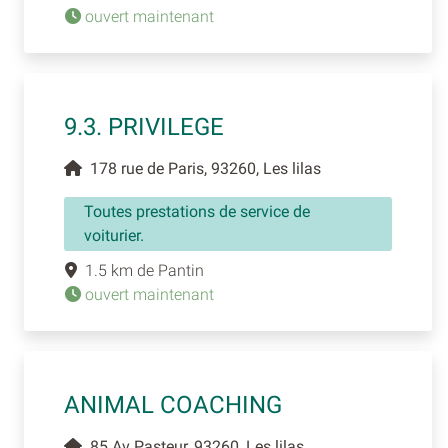
ouvert maintenant
9.3. PRIVILEGE
178 rue de Paris, 93260, Les lilas
Toutes prestations de service de
voiturier.
1.5 km de Pantin
ouvert maintenant
ANIMAL COACHING
85 Av Pasteur, 93260, Les lilas