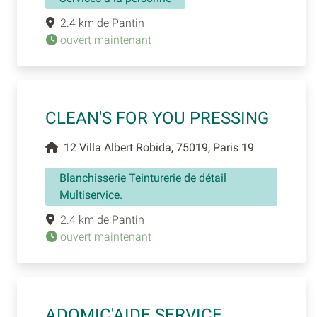
2.4 km de Pantin
ouvert maintenant
CLEAN'S FOR YOU PRESSING
12 Villa Albert Robida, 75019, Paris 19
Blanchisserie Teinturerie de détail
Multiservice.
2.4 km de Pantin
ouvert maintenant
ADOMIC'AIDE SERVICE