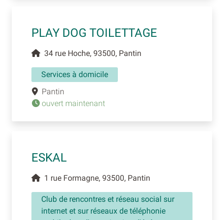
PLAY DOG TOILETTAGE
34 rue Hoche, 93500, Pantin
Services à domicile
Pantin
ouvert maintenant
ESKAL
1 rue Formagne, 93500, Pantin
Club de rencontres et réseau social sur
internet et sur réseaux de téléphonie