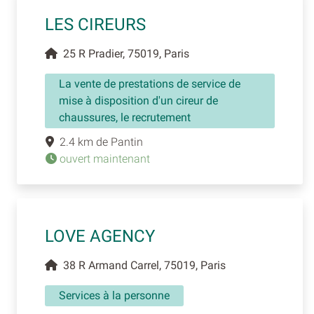
LES CIREURS
25 R Pradier, 75019, Paris
La vente de prestations de service de
mise à disposition d'un cireur de
chaussures, le recrutement
2.4 km de Pantin
ouvert maintenant
LOVE AGENCY
38 R Armand Carrel, 75019, Paris
Services à la personne