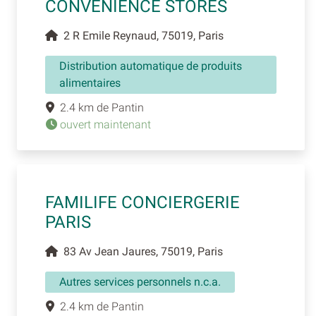
CONVENIENCE STORES
2 R Emile Reynaud, 75019, Paris
Distribution automatique de produits
alimentaires
2.4 km de Pantin
ouvert maintenant
FAMILIFE CONCIERGERIE
PARIS
83 Av Jean Jaures, 75019, Paris
Autres services personnels n.c.a.
2.4 km de Pantin