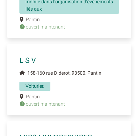
mobile dans l'organisation d'événements
liés aux
Pantin
ouvert maintenant
L S V
158-160 rue Diderot, 93500, Pantin
Voiturier.
Pantin
ouvert maintenant