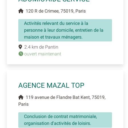
120 R de Crimee, 75019, Paris
Activités relevant du service à la
personne à leur domicile, entretien de la
maison et travaux ménagers.
2.4 km de Pantin
ouvert maintenant
AGENCE MAZAL TOP
119 avenue de Flandre Bat Kent, 75019,
Paris
Conclusion de contrat matrimoniale,
organisation d'activités de loisirs.