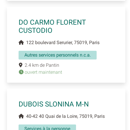
DO CARMO FLORENT
CUSTODIO
122 boulevard Serurier, 75019, Paris
Autres services personnels n.c.a.
2.4 km de Pantin
ouvert maintenant
DUBOIS SLONINA M-N
40-42 40 Quai de la Loire, 75019, Paris
Services à la personne