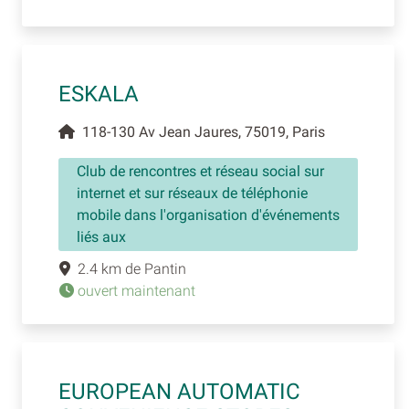
ESKALA
118-130 Av Jean Jaures, 75019, Paris
Club de rencontres et réseau social sur
internet et sur réseaux de téléphonie
mobile dans l'organisation d'événements
liés aux
2.4 km de Pantin
ouvert maintenant
EUROPEAN AUTOMATIC