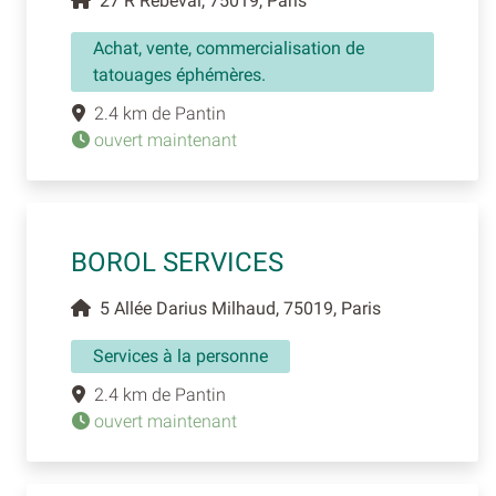
27 R Rebeval, 75019, Paris
Achat, vente, commercialisation de
tatouages éphémères.
2.4 km de Pantin
ouvert maintenant
BOROL SERVICES
5 Allée Darius Milhaud, 75019, Paris
Services à la personne
2.4 km de Pantin
ouvert maintenant