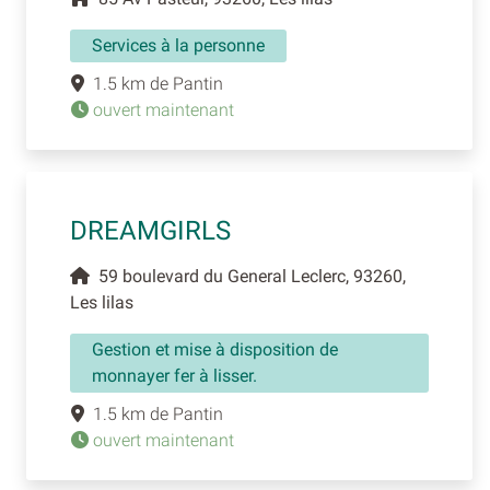
Services à la personne
1.5 km de Pantin
ouvert maintenant
DREAMGIRLS
59 boulevard du General Leclerc, 93260,
Les lilas
Gestion et mise à disposition de
monnayer fer à lisser.
1.5 km de Pantin
ouvert maintenant