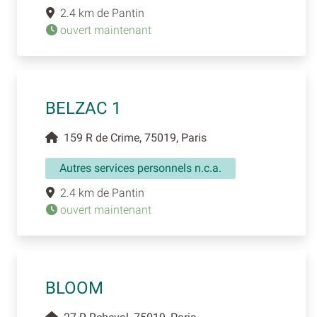
2.4 km de Pantin
ouvert maintenant
BELZAC 1
159 R de Crime, 75019, Paris
Autres services personnels n.c.a.
2.4 km de Pantin
ouvert maintenant
BLOOM