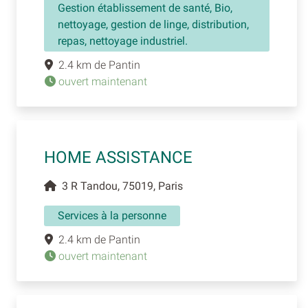
Gestion établissement de santé, Bio,
nettoyage, gestion de linge, distribution,
repas, nettoyage industriel.
2.4 km de Pantin
ouvert maintenant
HOME ASSISTANCE
3 R Tandou, 75019, Paris
Services à la personne
2.4 km de Pantin
ouvert maintenant