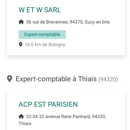
W ET W SARL
3b rue de Brevannes, 94370, Sucy en brie
Expert-comptable
16.6 km de Bobigny
Expert-comptable à Thiais
(94320)
ACP EST PARISIEN
32-34 32 avenue Rene Panhard, 94320,
Thiais