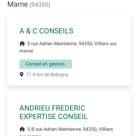
Marne
(94350)
A & C CONSEILS
5 rue Adrien Mentienne, 94350, Villiers sur
marne
Conseil en gestion.
11.4 km de Bobigny
ANDRIEU FREDERIC
EXPERTISE CONSEIL
5 B rue Adrien Mentienne, 94350, Villiers