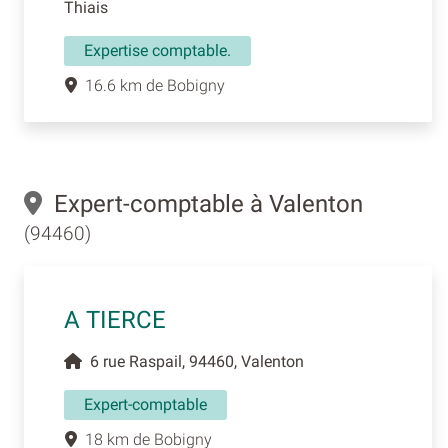
Thiais
Expertise comptable.
16.6 km de Bobigny
Expert-comptable à Valenton
(94460)
A TIERCE
6 rue Raspail, 94460, Valenton
Expert-comptable
18 km de Bobigny