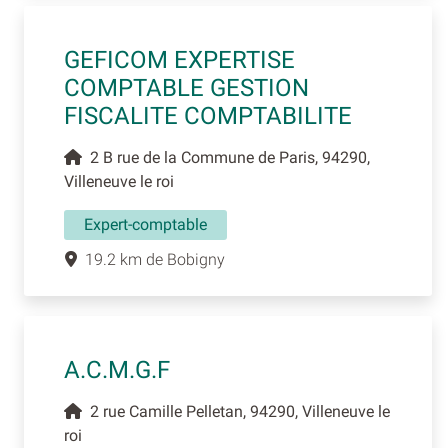
GEFICOM EXPERTISE
COMPTABLE GESTION
FISCALITE COMPTABILITE
2 B rue de la Commune de Paris, 94290,
Villeneuve le roi
Expert-comptable
19.2 km de Bobigny
A.C.M.G.F
2 rue Camille Pelletan, 94290, Villeneuve le
roi