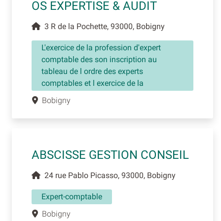
OS EXPERTISE & AUDIT
3 R de la Pochette, 93000, Bobigny
L'exercice de la profession d'expert
comptable des son inscription au
tableau de l ordre des experts
comptables et l exercice de la
Bobigny
ABSCISSE GESTION CONSEIL
24 rue Pablo Picasso, 93000, Bobigny
Expert-comptable
Bobigny