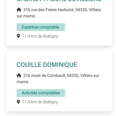
31b rue des Freres Harbulot, 94350, Villiers
sur marne
Expertise comptable.
11.4 km de Bobigny
COUILLE DOMINIQUE
21b route de Combault, 94350, Villiers sur
marne
Activités comptables
11.4 km de Bobigny