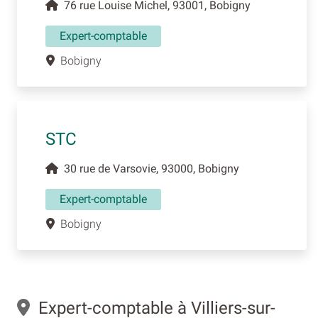
76 rue Louise Michel, 93001, Bobigny
Expert-comptable
Bobigny
STC
30 rue de Varsovie, 93000, Bobigny
Expert-comptable
Bobigny
Expert-comptable à Villiers-sur-