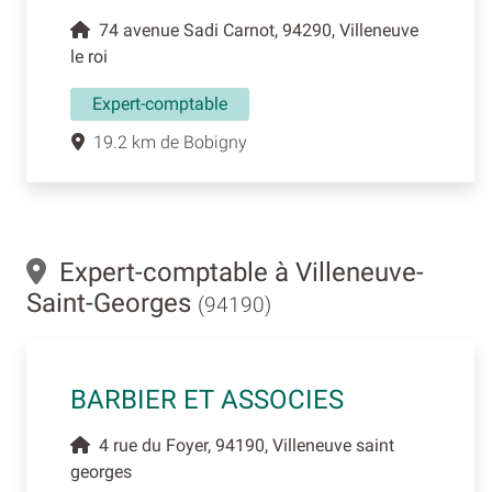
74 avenue Sadi Carnot, 94290, Villeneuve
le roi
Expert-comptable
19.2 km de Bobigny
Expert-comptable à Villeneuve-
Saint-Georges
(94190)
BARBIER ET ASSOCIES
4 rue du Foyer, 94190, Villeneuve saint
georges