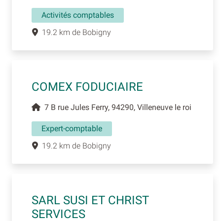
Activités comptables
19.2 km de Bobigny
COMEX FODUCIAIRE
7 B rue Jules Ferry, 94290, Villeneuve le roi
Expert-comptable
19.2 km de Bobigny
SARL SUSI ET CHRIST
SERVICES