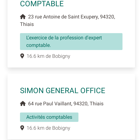
COMPTABLE
23 rue Antoine de Saint Exupery, 94320,
Thiais
L'exercice de la profession d'expert
comptable.
16.6 km de Bobigny
SIMON GENERAL OFFICE
64 rue Paul Vaillant, 94320, Thiais
Activités comptables
16.6 km de Bobigny