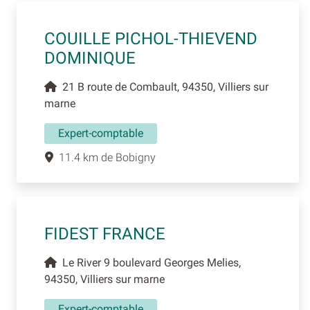
COUILLE PICHOL-THIEVEND
DOMINIQUE
21 B route de Combault, 94350, Villiers sur
marne
Expert-comptable
11.4 km de Bobigny
FIDEST FRANCE
Le River 9 boulevard Georges Melies,
94350, Villiers sur marne
Expert-comptable