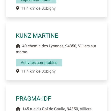
11.4 km de Bobigny
KUNZ MARTINE
49 chemin des Lyonnes, 94350, Villiers sur
marne
Activités comptables
11.4 km de Bobigny
PRAGMA-IDF
145 rue du Gal de Gaulle, 94350, Villiers