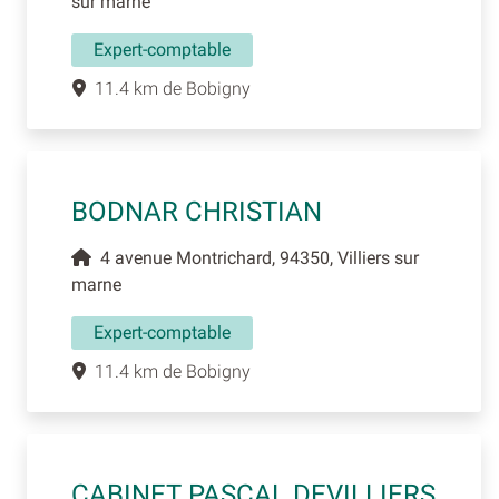
sur marne
Expert-comptable
11.4 km de Bobigny
BODNAR CHRISTIAN
4 avenue Montrichard, 94350, Villiers sur
marne
Expert-comptable
11.4 km de Bobigny
CABINET PASCAL DEVILLIERS