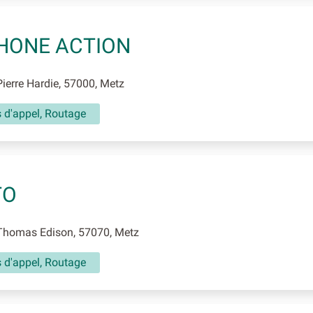
HONE ACTION
ierre Hardie, 57000, Metz
 d'appel, Routage
TO
Thomas Edison, 57070, Metz
 d'appel, Routage