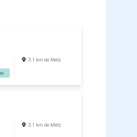
3.1 km de Metz
us
3.1 km de Metz