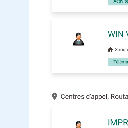
Activit
WIN 
3 route
Téléma
Centres d'appel, Rout
IMPR