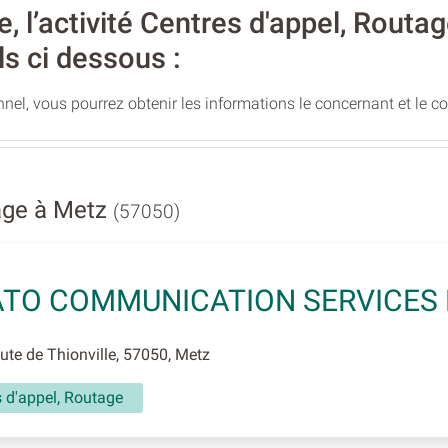
 l’activité Centres d'appel, Routa
ls ci dessous :
nel, vous pourrez obtenir les informations le concernant et le c
age à Metz
(57050)
TO COMMUNICATION SERVICES
te de Thionville, 57050, Metz
 d'appel, Routage