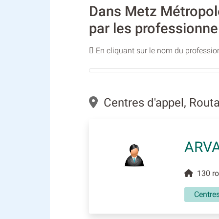
Dans Metz Métropole,
par les professionne
En cliquant sur le nom du profession
Centres d'appel, Rout
ARVA
130 rou
Centres