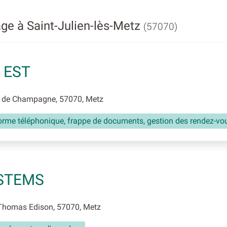
ge à Saint-Julien-lès-Metz
(57070)
 EST
 de Champagne, 57070, Metz
forme téléphonique, frappe de documents, gestion des rendez-vo
STEMS
Thomas Edison, 57070, Metz