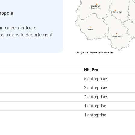
ropole
mmunes alentours
pels dans le département
Nb. Pro
5 entreprises
3 entreprises
2 entreprises
1 entreprise
1 entreprise