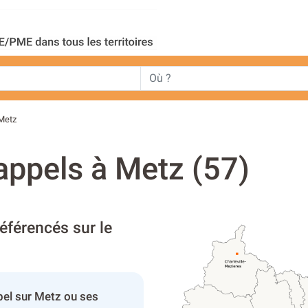
Metz
appels à Metz (57)
éférencés sur le
pel sur Metz ou ses