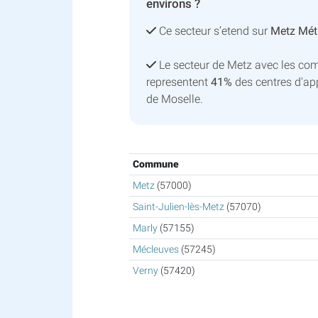
environs ?
Ce secteur s’etend sur
Metz Mét
Le secteur de Metz avec les co
representent
41%
des centres d'ap
de Moselle.
Commune
Metz
(57000)
Saint-Julien-lès-Metz
(57070)
Marly
(57155)
Mécleuves
(57245)
Verny
(57420)