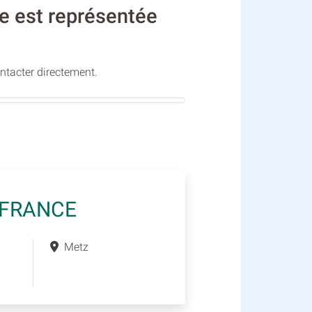
ge est représentée
ontacter directement.
 FRANCE
Metz