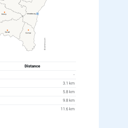
Distance
-
3.1 km
5.8 km
9.8 km
11.6 km