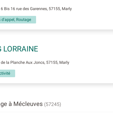
6 Bis 16 rue des Garennes, 57155, Marly
 d'appel, Routage
 LORRAINE
de la Planche Aux Joncs, 57155, Marly
tivité
age à Mécleuves
(57245)