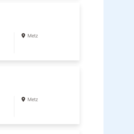
Metz
Metz