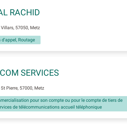
L RACHID
Villars, 57050, Metz
 d'appel, Routage
COM SERVICES
St Pierre, 57000, Metz
mercialisation pour son compte ou pour le compte de tiers de
ervices de télécommunications accueil téléphonique