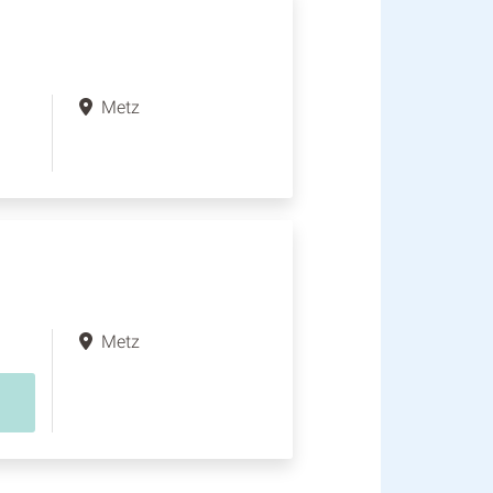
Metz
Metz