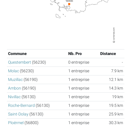
Commune
Nb. Pro
Distance
Questembert
(56230)
0 entreprise
-
Molac
(56230)
1 entreprise
7.9 km
Muzillac
(56190)
1 entreprise
12.1 km
Ambon
(56190)
1 entreprise
14.3 km
Nivillac
(56130)
1 entreprise
19 km
Roche-Bernard
(56130)
1 entreprise
19.5 km
Saint-Dolay
(56130)
1 entreprise
25.9 km
Ploërmel
(56800)
1 entreprise
30.3 km