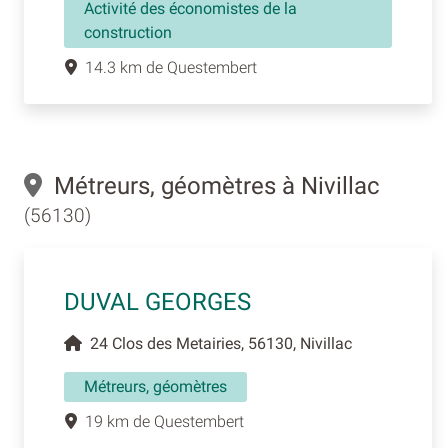
Activité des économistes de la
construction
14.3 km de Questembert
Métreurs, géomètres à Nivillac
(56130)
DUVAL GEORGES
24 Clos des Metairies, 56130, Nivillac
Métreurs, géomètres
19 km de Questembert