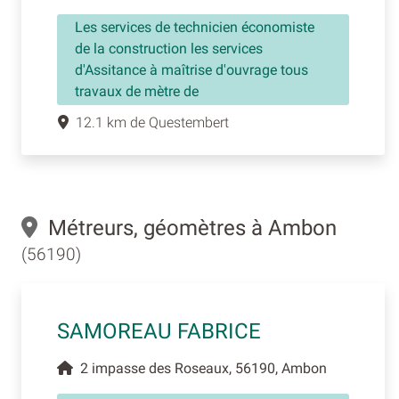
Les services de technicien économiste
de la construction les services
d'Assitance à maîtrise d'ouvrage tous
travaux de mètre de
12.1 km de Questembert
Métreurs, géomètres à Ambon
(56190)
SAMOREAU FABRICE
2 impasse des Roseaux, 56190, Ambon