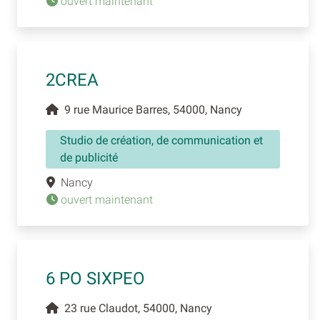
ouvert maintenant
2CREA
9 rue Maurice Barres, 54000, Nancy
Studio de création, de communication et
de publicité
Nancy
ouvert maintenant
6 PO SIXPEO
23 rue Claudot, 54000, Nancy