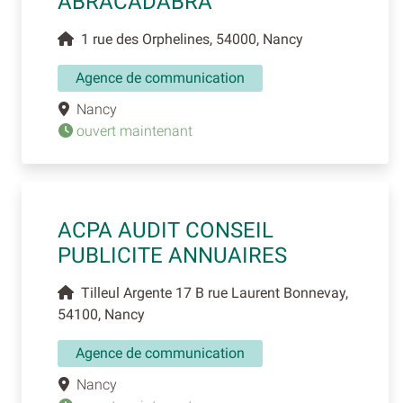
ABRACADABRA
1 rue des Orphelines, 54000, Nancy
Agence de communication
Nancy
ouvert maintenant
ACPA AUDIT CONSEIL
PUBLICITE ANNUAIRES
Tilleul Argente 17 B rue Laurent Bonnevay,
54100, Nancy
Agence de communication
Nancy