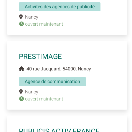
Activités des agences de publicité
Nancy
ouvert maintenant
PRESTIMAGE
40 rue Jacquard, 54000, Nancy
Agence de communication
Nancy
ouvert maintenant
PUBLICIS ACTIV FRANCE