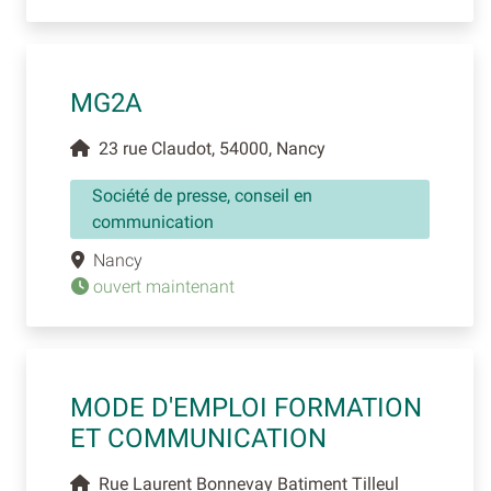
MG2A
23 rue Claudot, 54000, Nancy
Société de presse, conseil en
communication
Nancy
ouvert maintenant
MODE D'EMPLOI FORMATION
ET COMMUNICATION
Rue Laurent Bonnevay Batiment Tilleul