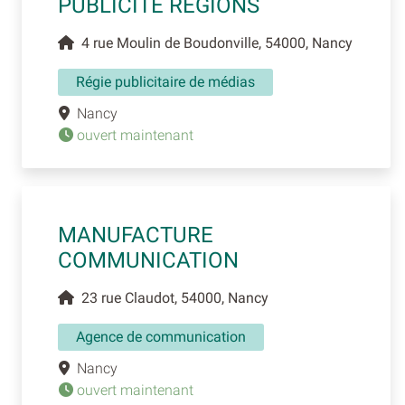
PUBLICITE REGIONS
4 rue Moulin de Boudonville, 54000, Nancy
Régie publicitaire de médias
Nancy
ouvert maintenant
MANUFACTURE
COMMUNICATION
23 rue Claudot, 54000, Nancy
Agence de communication
Nancy
ouvert maintenant