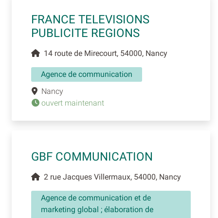
FRANCE TELEVISIONS
PUBLICITE REGIONS
14 route de Mirecourt, 54000, Nancy
Agence de communication
Nancy
ouvert maintenant
GBF COMMUNICATION
2 rue Jacques Villermaux, 54000, Nancy
Agence de communication et de
marketing global ; élaboration de