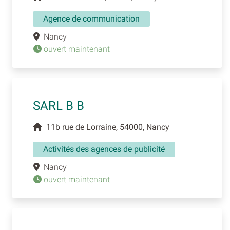
Agence de communication
Nancy
ouvert maintenant
SARL B B
11b rue de Lorraine, 54000, Nancy
Activités des agences de publicité
Nancy
ouvert maintenant