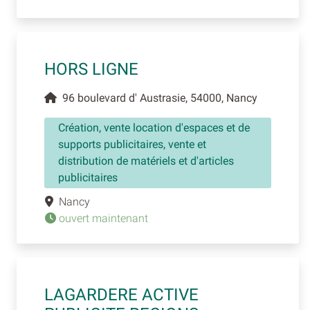
HORS LIGNE
96 boulevard d' Austrasie, 54000, Nancy
Création, vente location d'espaces et de
supports publicitaires, vente et
distribution de matériels et d'articles
publicitaires
Nancy
ouvert maintenant
LAGARDERE ACTIVE