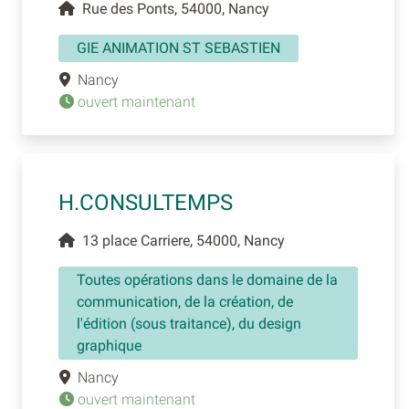
Rue des Ponts, 54000, Nancy
GIE ANIMATION ST SEBASTIEN
Nancy
ouvert maintenant
H.CONSULTEMPS
13 place Carriere, 54000, Nancy
Toutes opérations dans le domaine de la
communication, de la création, de
l'édition (sous traitance), du design
graphique
Nancy
ouvert maintenant