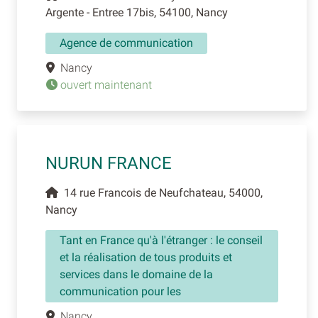
Argente - Entree 17bis, 54100, Nancy
Agence de communication
Nancy
ouvert maintenant
NURUN FRANCE
14 rue Francois de Neufchateau, 54000,
Nancy
Tant en France qu'à l'étranger : le conseil
et la réalisation de tous produits et
services dans le domaine de la
communication pour les
Nancy