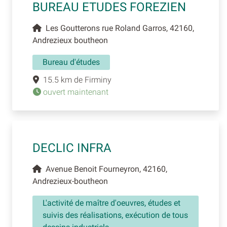
BUREAU ETUDES FOREZIEN
Les Goutterons rue Roland Garros, 42160,
Andrezieux boutheon
Bureau d'études
15.5 km de Firminy
ouvert maintenant
DECLIC INFRA
Avenue Benoit Fourneyron, 42160,
Andrezieux-boutheon
L'activité de maître d'oeuvres, études et
suivis des réalisations, exécution de tous