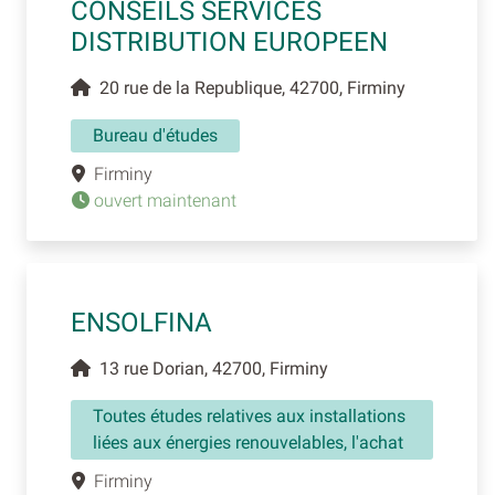
CONSEILS SERVICES
DISTRIBUTION EUROPEEN
20 rue de la Republique, 42700, Firminy
Bureau d'études
Firminy
ouvert maintenant
ENSOLFINA
13 rue Dorian, 42700, Firminy
Toutes études relatives aux installations
liées aux énergies renouvelables, l'achat
Firminy