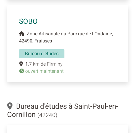
SOBO
Zone Artisanale du Parc rue de l Ondaine,
42490, Fraisses
Bureau d'études
1.7 km de Firminy
ouvert maintenant
Bureau d'études à Saint-Paul-en-
Cornillon
(42240)