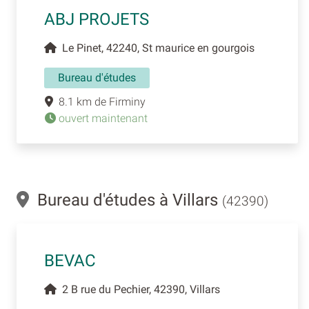
ABJ PROJETS
Le Pinet, 42240, St maurice en gourgois
Bureau d'études
8.1 km de Firminy
ouvert maintenant
Bureau d'études à Villars
(42390)
BEVAC
2 B rue du Pechier, 42390, Villars