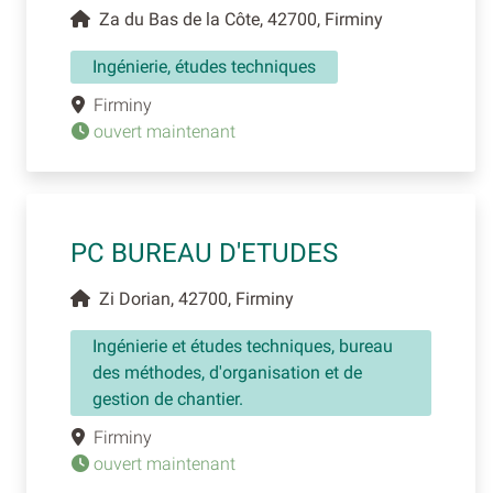
Za du Bas de la Côte, 42700, Firminy
Ingénierie, études techniques
Firminy
ouvert maintenant
PC BUREAU D'ETUDES
Zi Dorian, 42700, Firminy
Ingénierie et études techniques, bureau
des méthodes, d'organisation et de
gestion de chantier.
Firminy
ouvert maintenant