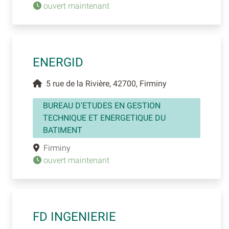
ouvert maintenant
ENERGID
5 rue de la Rivière, 42700, Firminy
BUREAU D'ETUDES EN GESTION
TECHNIQUE ET ENERGETIQUE DU
BATIMENT
Firminy
ouvert maintenant
FD INGENIERIE