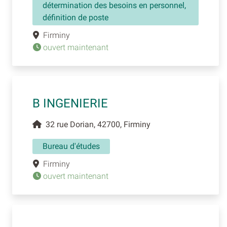
détermination des besoins en personnel,
définition de poste
Firminy
ouvert maintenant
B INGENIERIE
32 rue Dorian, 42700, Firminy
Bureau d'études
Firminy
ouvert maintenant