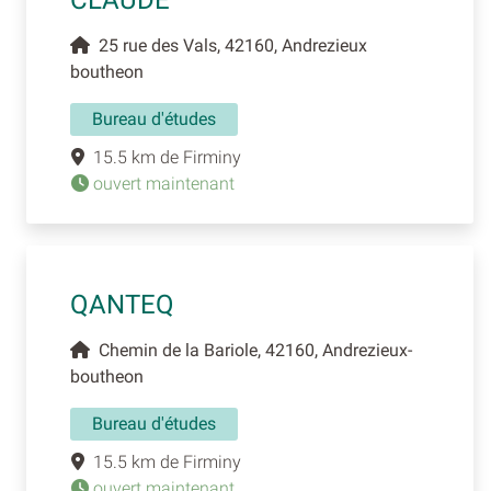
CLAUDE
25 rue des Vals, 42160, Andrezieux
boutheon
Bureau d'études
15.5 km de Firminy
ouvert maintenant
QANTEQ
Chemin de la Bariole, 42160, Andrezieux-
boutheon
Bureau d'études
15.5 km de Firminy
ouvert maintenant