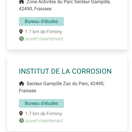
Zone Activites du Parc Secteur Gampille,
42490, Fraisses
Bureau d'études
1.7 km de Firminy
ouvert maintenant
INSTITUT DE LA CORROSION
Secteur Gampille Zac du Parc, 42490,
Fraisses
Bureau d'études
1.7 km de Firminy
ouvert maintenant