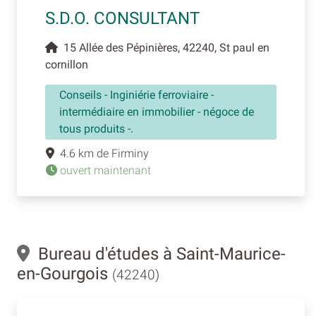
S.D.O. CONSULTANT
15 Allée des Pépinières, 42240, St paul en
cornillon
Conseils - Inginiérie ferroviaire -
intermédiaire en immobilier - négoce de
tous produits -.
4.6 km de Firminy
ouvert maintenant
Bureau d'études à Saint-Maurice-
en-Gourgois
(42240)