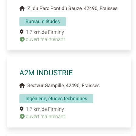
Zi du Parc Pont du Sauze, 42490, Fraisses
Bureau d'études
1.7 km de Firminy
ouvert maintenant
A2M INDUSTRIE
Secteur Gampille, 42490, Fraisses
Ingénierie, études techniques
1.7 km de Firminy
ouvert maintenant