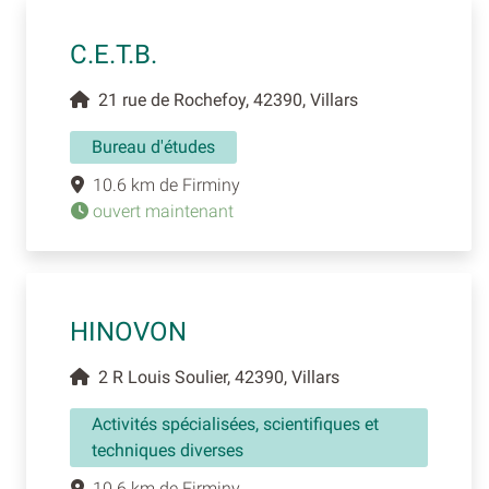
C.E.T.B.
21 rue de Rochefoy, 42390, Villars
Bureau d'études
10.6 km de Firminy
ouvert maintenant
HINOVON
2 R Louis Soulier, 42390, Villars
Activités spécialisées, scientifiques et
techniques diverses
10.6 km de Firminy