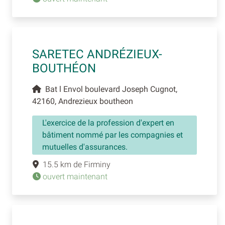
SARETEC ANDRÉZIEUX-
BOUTHÉON
Bat l Envol boulevard Joseph Cugnot,
42160, Andrezieux boutheon
L'exercice de la profession d'expert en
bâtiment nommé par les compagnies et
mutuelles d'assurances.
15.5 km de Firminy
ouvert maintenant