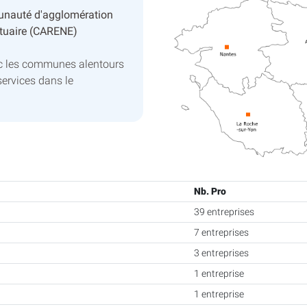
nauté d'agglomération
stuaire (CARENE)
ec les communes alentours
services dans le
Nb. Pro
39 entreprises
7 entreprises
3 entreprises
1 entreprise
1 entreprise