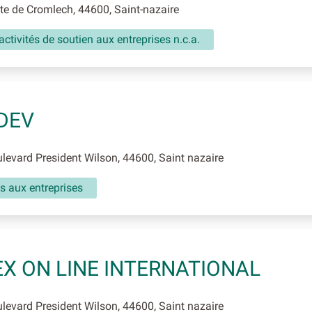
e de Cromlech, 44600, Saint-nazaire
activités de soutien aux entreprises n.c.a.
DEV
evard President Wilson, 44600, Saint nazaire
s aux entreprises
X ON LINE INTERNATIONAL
evard President Wilson, 44600, Saint nazaire