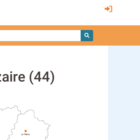
aire (44)