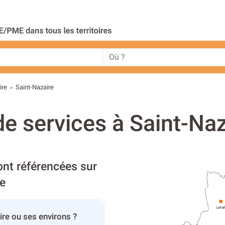
ire
Saint-Nazaire
>
de services à Saint-Naz
ont référencées sur
re
re ou ses environs ?