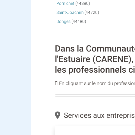
Pornichet
(44380)
Saint-Joachim
(44720)
Donges
(44480)
Dans la Communauté 
l'Estuaire (CARENE), 
les professionnels c
En cliquant sur le nom du profession
Services aux entrepris