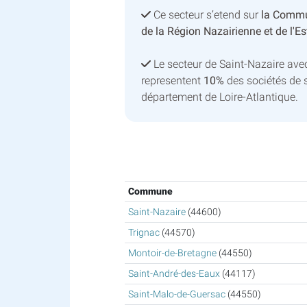
Ce secteur s’etend sur
la Commu
de la Région Nazairienne et de l'E
Le secteur de Saint-Nazaire av
representent
10%
des sociétés de 
département de Loire-Atlantique.
Commune
Saint-Nazaire
(44600)
Trignac
(44570)
Montoir-de-Bretagne
(44550)
Saint-André-des-Eaux
(44117)
Saint-Malo-de-Guersac
(44550)