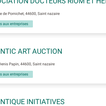
CIATION DOCTEURS RIOM ET HE
 de Pornichet, 44600, Saint nazaire
s aux entreprises
NTIC ART AUCTION
enis Papin, 44600, Saint nazaire
s aux entreprises
NTIQUE INITIATIVES