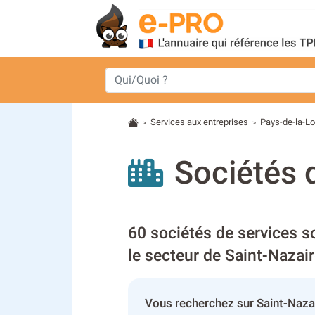
Services aux entreprises
Pays-de-la-Lo
>
>
Sociétés 
60 sociétés de services s
le secteur de Saint-Nazai
Vous recherchez sur Saint-Nazai