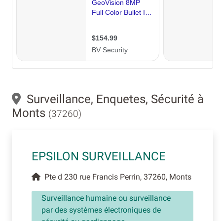
Surveillance, Enquetes, Sécurité à
Monts
(37260)
EPSILON SURVEILLANCE
Pte d 230 rue Francis Perrin, 37260, Monts
Surveillance humaine ou surveillance
par des systèmes électroniques de