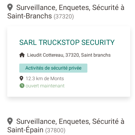
Surveillance, Enquetes, Sécurité à
Saint-Branchs
(37320)
SARL TRUCKSTOP SECURITY
Lieudit Cottereau, 37320, Saint branchs
Activités de sécurité privée
12.3 km de Monts
ouvert maintenant
Surveillance, Enquetes, Sécurité à
Saint-Épain
(37800)