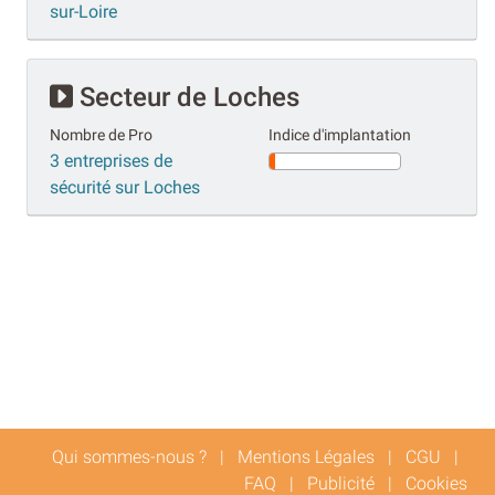
sur-Loire
Secteur de Loches
Nombre de Pro
Indice d'implantation
3 entreprises de
sécurité sur Loches
Qui sommes-nous ?
|
Mentions Légales
|
CGU
|
FAQ
|
Publicité
|
Cookies