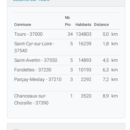
Nb
Commune
Pro
Habitants
Distance
Tours - 37000
34
134803
0,0
km
Saint-Cyr-sur-Loire -
5
16239
1,8
km
37540
Saint-Avertin - 37550
5
14893
4,5
km
Fondettes - 37230
3
10193
6,3
km
Parçay-Meslay - 37210
3
2292
7,2
km
Chanceaux-sur-
1
3520
8,9
km
Choisille - 37390