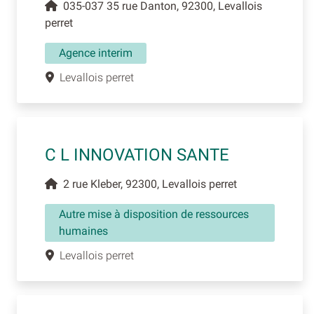
035-037 35 rue Danton, 92300, Levallois
perret
Agence interim
Levallois perret
C L INNOVATION SANTE
2 rue Kleber, 92300, Levallois perret
Autre mise à disposition de ressources
humaines
Levallois perret