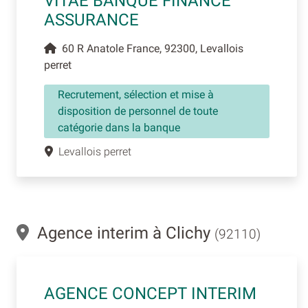
VITAE BANQUE FINANCE
ASSURANCE
60 R Anatole France, 92300, Levallois
perret
Recrutement, sélection et mise à
disposition de personnel de toute
catégorie dans la banque
Levallois perret
Agence interim à Clichy
(92110)
AGENCE CONCEPT INTERIM