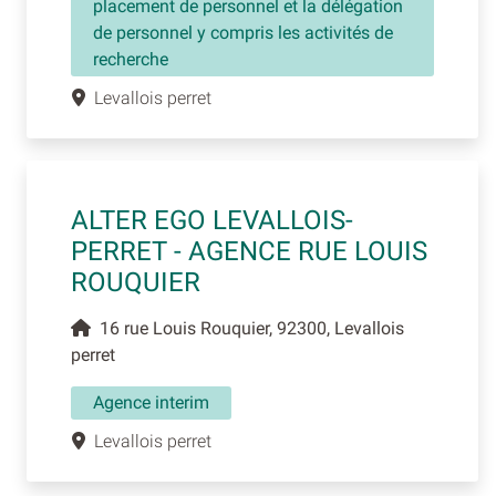
placement de personnel et la délégation
de personnel y compris les activités de
recherche
Levallois perret
ALTER EGO LEVALLOIS-
PERRET - AGENCE RUE LOUIS
ROUQUIER
16 rue Louis Rouquier, 92300, Levallois
perret
Agence interim
Levallois perret