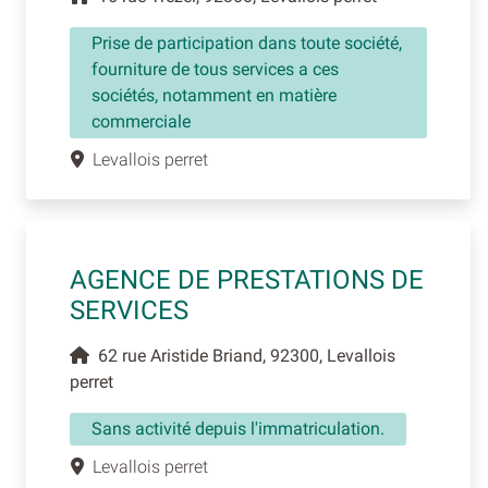
Prise de participation dans toute société,
fourniture de tous services a ces
sociétés, notamment en matière
commerciale
Levallois perret
AGENCE DE PRESTATIONS DE
SERVICES
62 rue Aristide Briand, 92300, Levallois
perret
Sans activité depuis l'immatriculation.
Levallois perret