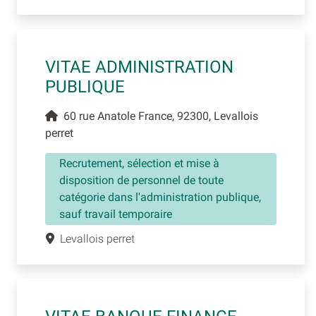
VITAE ADMINISTRATION
PUBLIQUE
60 rue Anatole France, 92300, Levallois
perret
Recrutement, sélection et mise à
disposition de personnel de toute
catégorie dans l'administration publique,
sauf travail temporaire
Levallois perret