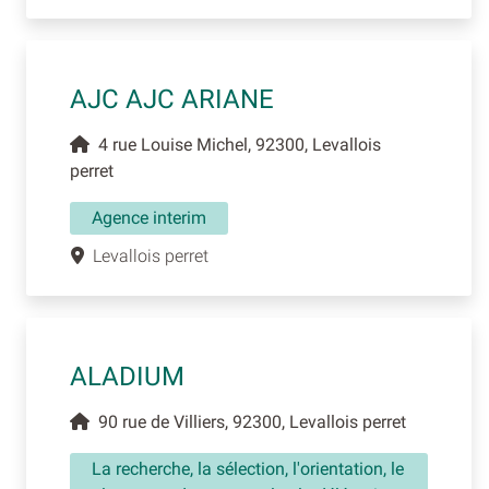
AJC AJC ARIANE
4 rue Louise Michel, 92300, Levallois
perret
Agence interim
Levallois perret
ALADIUM
90 rue de Villiers, 92300, Levallois perret
La recherche, la sélection, l'orientation, le