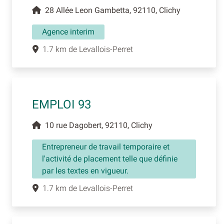
28 Allée Leon Gambetta, 92110, Clichy
Agence interim
1.7 km de Levallois-Perret
EMPLOI 93
10 rue Dagobert, 92110, Clichy
Entrepreneur de travail temporaire et
l'activité de placement telle que définie
par les textes en vigueur.
1.7 km de Levallois-Perret