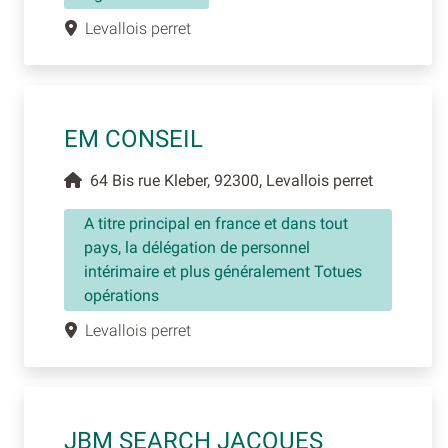
Levallois perret
EM CONSEIL
64 Bis rue Kleber, 92300, Levallois perret
A titre principal en france et dans tout
pays, la délégation de personnel
intérimaire et plus généralement Totues
opérations
Levallois perret
JBM SEARCH JACQUES