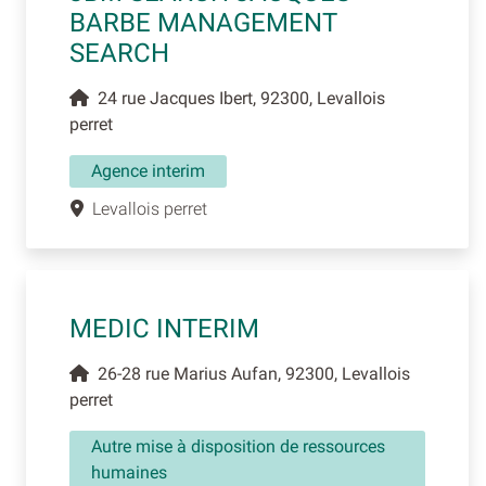
BARBE MANAGEMENT
SEARCH
24 rue Jacques Ibert, 92300, Levallois
perret
Agence interim
Levallois perret
MEDIC INTERIM
26-28 rue Marius Aufan, 92300, Levallois
perret
Autre mise à disposition de ressources
humaines