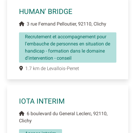
HUMAN' BRIDGE
3 rue Fernand Pelloutier, 92110, Clichy
Recrutement et accompagnement pour
l'embauche de personnes en situation de
handicap - formation dans le domaine
d'intervention - conseil
1.7 km de Levallois-Perret
IOTA INTERIM
6 boulevard du General Leclerc, 92110,
Clichy