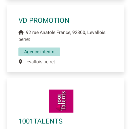
VD PROMOTION
92 rue Anatole France, 92300, Levallois
perret
Agence interim
Levallois perret
1001TALENTS