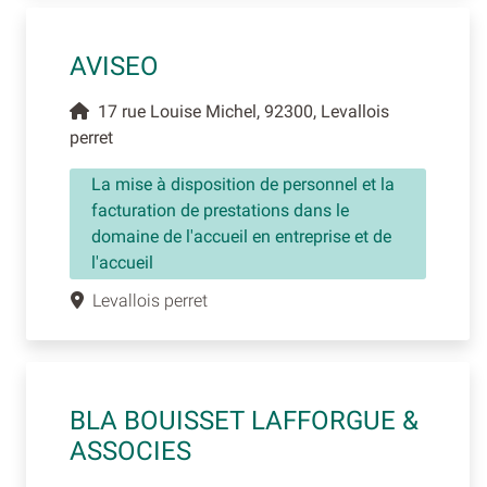
AVISEO
17 rue Louise Michel, 92300, Levallois
perret
La mise à disposition de personnel et la
facturation de prestations dans le
domaine de l'accueil en entreprise et de
l'accueil
Levallois perret
BLA BOUISSET LAFFORGUE &
ASSOCIES