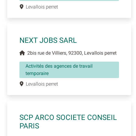
Levallois perret
NEXT JOBS SARL
2bis rue de Villiers, 92300, Levallois perret
Activités des agences de travail
temporaire
Levallois perret
SCP ARCO SOCIETE CONSEIL
PARIS