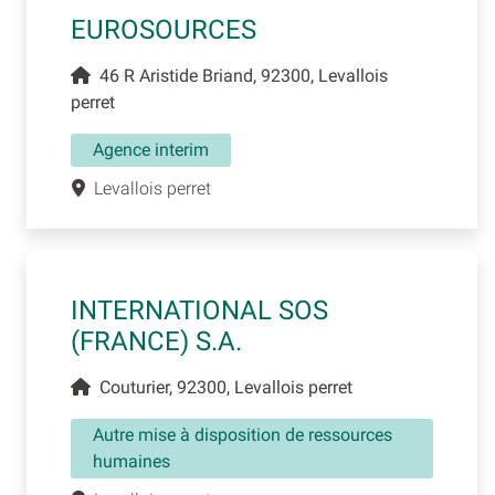
EUROSOURCES
46 R Aristide Briand, 92300, Levallois
perret
Agence interim
Levallois perret
INTERNATIONAL SOS
(FRANCE) S.A.
Couturier, 92300, Levallois perret
Autre mise à disposition de ressources
humaines