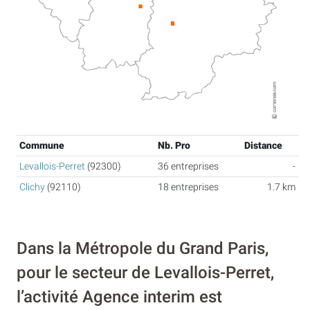
Commune
Nb. Pro
Distance
Levallois-Perret
(92300)
36 entreprises
-
Clichy
(92110)
18 entreprises
1.7 km
Dans la Métropole du Grand Paris,
pour le secteur de Levallois-Perret,
l’activité Agence interim est