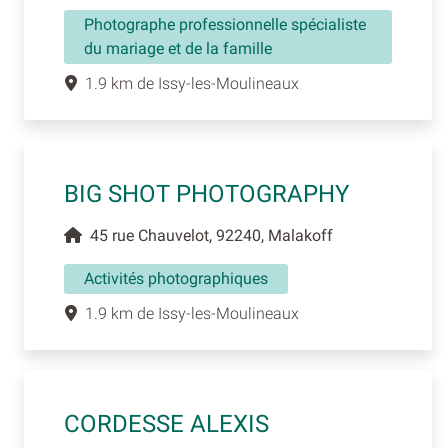
Photographe professionnelle spécialiste
du mariage et de la famille
1.9 km de Issy-les-Moulineaux
BIG SHOT PHOTOGRAPHY
45 rue Chauvelot, 92240, Malakoff
Activités photographiques
1.9 km de Issy-les-Moulineaux
CORDESSE ALEXIS