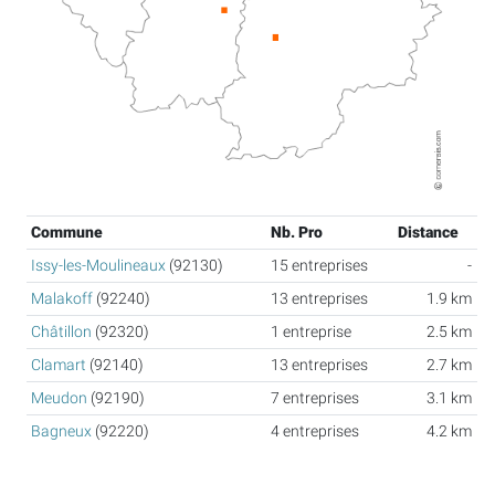
Commune
Nb. Pro
Distance
Issy-les-Moulineaux
(92130)
15 entreprises
-
Malakoff
(92240)
13 entreprises
1.9 km
Châtillon
(92320)
1 entreprise
2.5 km
Clamart
(92140)
13 entreprises
2.7 km
Meudon
(92190)
7 entreprises
3.1 km
Bagneux
(92220)
4 entreprises
4.2 km