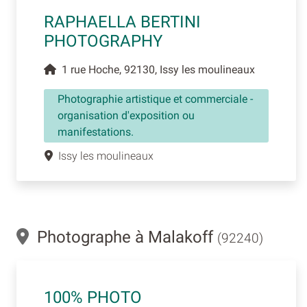
RAPHAELLA BERTINI
PHOTOGRAPHY
1 rue Hoche, 92130, Issy les moulineaux
Photographie artistique et commerciale -
organisation d'exposition ou
manifestations.
Issy les moulineaux
Photographe à Malakoff
(92240)
100% PHOTO