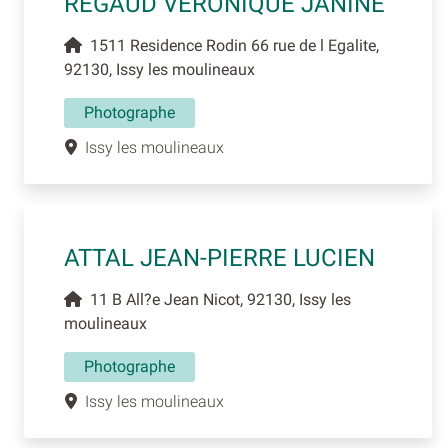
REGAUD VERONIQUE JANINE
1511 Residence Rodin 66 rue de l Egalite,
92130, Issy les moulineaux
Photographe
Issy les moulineaux
ATTAL JEAN-PIERRE LUCIEN
11 B All?e Jean Nicot, 92130, Issy les
moulineaux
Photographe
Issy les moulineaux