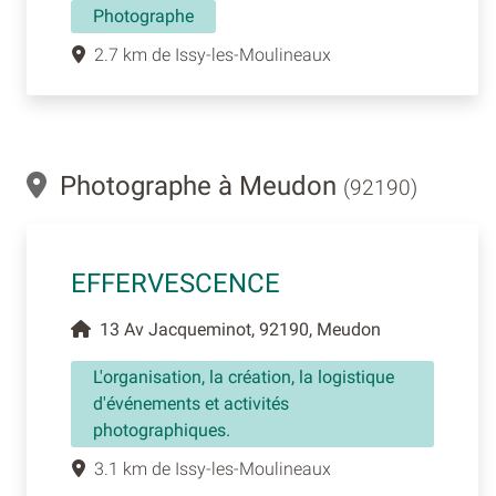
Photographe
2.7 km de Issy-les-Moulineaux
Photographe à Meudon
(92190)
EFFERVESCENCE
13 Av Jacqueminot, 92190, Meudon
L'organisation, la création, la logistique
d'événements et activités
photographiques.
3.1 km de Issy-les-Moulineaux