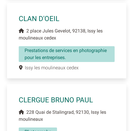
CLAN D'OEIL
2 place Jules Gevelot, 92138, Issy les
moulineaux cedex
Prestations de services en photographie
pour les entreprises.
Issy les moulineaux cedex
CLERGUE BRUNO PAUL
228 Quai de Stalingrad, 92130, Issy les
moulineaux