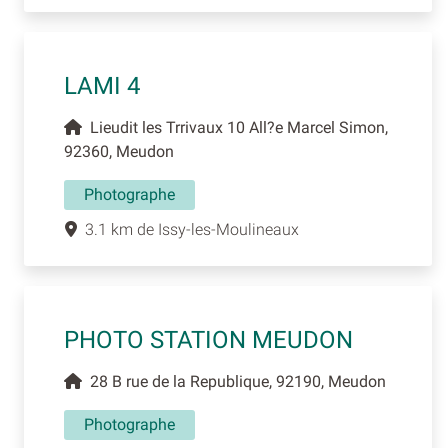
LAMI 4
Lieudit les Trrivaux 10 All?e Marcel Simon,
92360, Meudon
Photographe
3.1 km de Issy-les-Moulineaux
PHOTO STATION MEUDON
28 B rue de la Republique, 92190, Meudon
Photographe