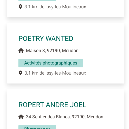
3.1 km de Issy-les-Moulineaux
POETRY WANTED
Maison 3, 92190, Meudon
Activités photographiques
3.1 km de Issy-les-Moulineaux
ROPERT ANDRE JOEL
34 Sentier des Blancs, 92190, Meudon