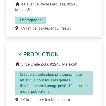
41 avenue Pierre Larousse, 92240,
Malakoff
Photographe
1.9 km de Issy-les-Moulineaux
LK PRODUCTION
3 rue Emile Zola, 92240, Malakoff
Création, publication photographique
artistique pour tous les genres
d'évènements à usage privé, d'édition, de
mode, publicitaire.
1.9 km de Issy-les-Moulineaux