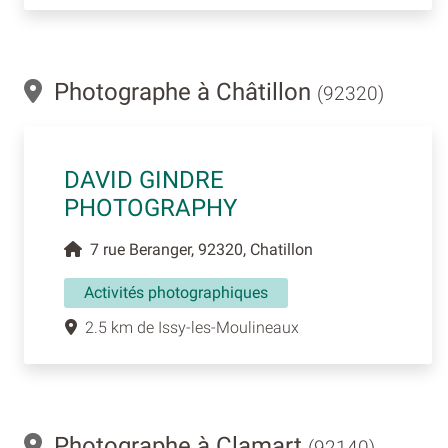
Photographe à Châtillon
(92320)
DAVID GINDRE
PHOTOGRAPHY
7 rue Beranger, 92320, Chatillon
Activités photographiques
2.5 km de Issy-les-Moulineaux
Photographe à Clamart
(92140)