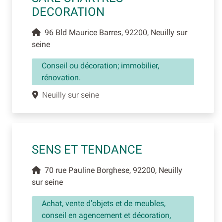
DECORATION
96 Bld Maurice Barres, 92200, Neuilly sur
seine
Conseil ou décoration; immobilier,
rénovation.
Neuilly sur seine
SENS ET TENDANCE
70 rue Pauline Borghese, 92200, Neuilly
sur seine
Achat, vente d'objets et de meubles,
conseil en agencement et décoration,