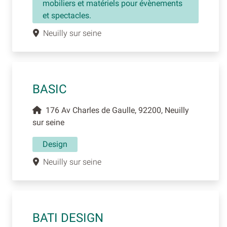
mobiliers et matériels pour évènements
et spectacles.
Neuilly sur seine
BASIC
176 Av Charles de Gaulle, 92200, Neuilly
sur seine
Design
Neuilly sur seine
BATI DESIGN