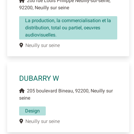
20b rue Louis Philippe Neuilly-sur-seine,
92200, Neuilly sur seine
La production, la commercialisation et la
distribution, total ou partiel, oeuvres
audiovisuelles.
Neuilly sur seine
DUBARRY W
205 boulevard Bineau, 92200, Neuilly sur
seine
Design
Neuilly sur seine