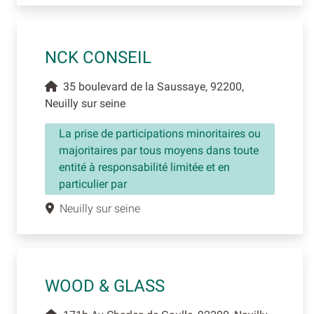
NCK CONSEIL
35 boulevard de la Saussaye, 92200,
Neuilly sur seine
La prise de participations minoritaires ou
majoritaires par tous moyens dans toute
entité à responsabilité limitée et en
particulier par
Neuilly sur seine
WOOD & GLASS