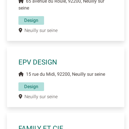
65 avenue du Roule, 92200, Neuilly sur
seine
Design
Neuilly sur seine
EPV DESIGN
15 rue du Midi, 92200, Neuilly sur seine
Design
Neuilly sur seine
FAMILY ET CIE