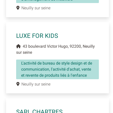
Neuilly sur seine
LUXE FOR KIDS
43 boulevard Victor Hugo, 92200, Neuilly
sur seine
L'activité de bureau de style design et de
communication, l'activité d'achat, vente
et revente de produits liés à l'enfance
Neuilly sur seine
SARL CHARTRES