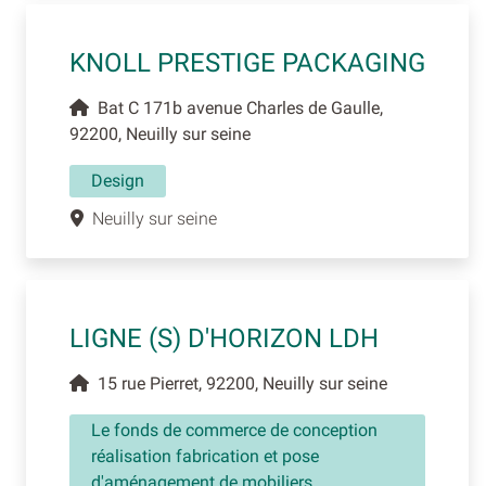
KNOLL PRESTIGE PACKAGING
Bat C 171b avenue Charles de Gaulle,
92200, Neuilly sur seine
Design
Neuilly sur seine
LIGNE (S) D'HORIZON LDH
15 rue Pierret, 92200, Neuilly sur seine
Le fonds de commerce de conception
réalisation fabrication et pose
d'aménagement de mobiliers