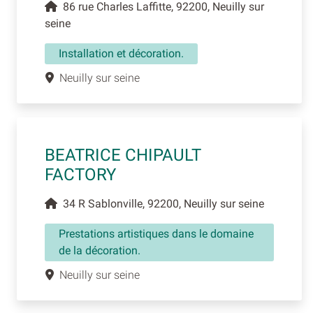
86 rue Charles Laffitte, 92200, Neuilly sur
seine
Installation et décoration.
Neuilly sur seine
BEATRICE CHIPAULT
FACTORY
34 R Sablonville, 92200, Neuilly sur seine
Prestations artistiques dans le domaine
de la décoration.
Neuilly sur seine