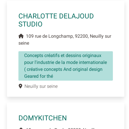
CHARLOTTE DELAJOUD
STUDIO
109 rue de Longchamp, 92200, Neuilly sur
seine
Concepts créatifs et dessins originaux
pour l'industrie de la mode internationale
( créative concepts And original design
Geared for thé
Neuilly sur seine
DOMYKITCHEN