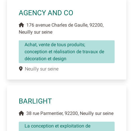
AGENCY AND CO
176 avenue Charles de Gaulle, 92200,
Neuilly sur seine
Achat, vente de tous produits;
conception et réalisation de travaux de
décoration et design
Neuilly sur seine
BARLIGHT
38 rue Parmentier, 92200, Neuilly sur seine
La conception et exploitation de