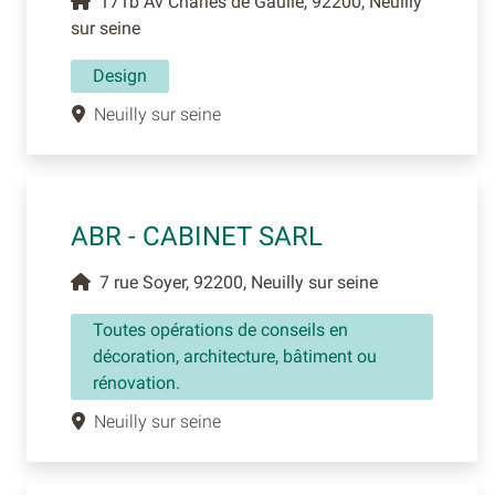
171b Av Charles de Gaulle, 92200, Neuilly
sur seine
Design
Neuilly sur seine
ABR - CABINET SARL
7 rue Soyer, 92200, Neuilly sur seine
Toutes opérations de conseils en
décoration, architecture, bâtiment ou
rénovation.
Neuilly sur seine