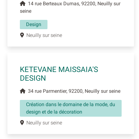
14 rue Berteaux Dumas, 92200, Neuilly sur
seine
Design
Neuilly sur seine
KETEVANE MAISSAIA'S
DESIGN
34 rue Parmentier, 92200, Neuilly sur seine
Création dans le domaine de la mode, du
design et de la décoration
Neuilly sur seine