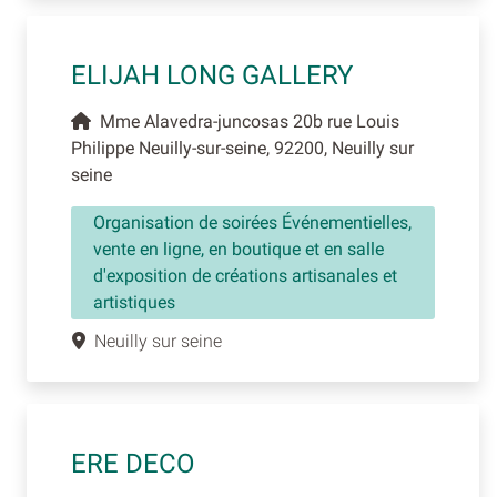
ELIJAH LONG GALLERY
Mme Alavedra-juncosas 20b rue Louis
Philippe Neuilly-sur-seine, 92200, Neuilly sur
seine
Organisation de soirées Événementielles,
vente en ligne, en boutique et en salle
d'exposition de créations artisanales et
artistiques
Neuilly sur seine
ERE DECO