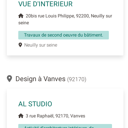
VUE D'INTERIEUR
20bis rue Louis Philippe, 92200, Neuilly sur
seine
Travaux de second oeuvre du bâtiment.
Neuilly sur seine
Design à Vanves
(92170)
AL STUDIO
3 rue Raphaël, 92170, Vanves