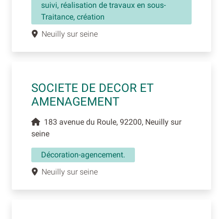
suivi, réalisation de travaux en sous-
Traitance, création
Neuilly sur seine
SOCIETE DE DECOR ET
AMENAGEMENT
183 avenue du Roule, 92200, Neuilly sur
seine
Décoration-agencement.
Neuilly sur seine