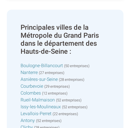
Principales villes de la
Métropole du Grand Paris
dans le département des
Hauts-de-Seine :
Boulogne-Billancourt
(50 entreprises)
Nanterre
(27 entreprises)
Asnières-sur-Seine
(28 entreprises)
Courbevoie
(29 entreprises)
Colombes
(12 entreprises)
Rueil-Malmaison
(52 entreprises)
Issy-les-Moulineaux
(52 entreprises)
Levallois-Perret
(22 entreprises)
Antony
(52 entreprises)
Clichy
(28 entreprises)