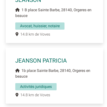
JEANSON
1 B place Sainte Barbe, 28140, Orgeres en
beauce
Avocat, huissier, notaire
14.8 km de Voves
JEANSON PATRICIA
1b place Sainte Barbe, 28140, Orgeres en
beauce
Activités juridiques
14.8 km de Voves