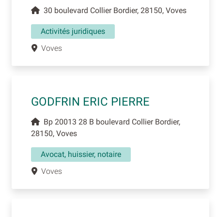
30 boulevard Collier Bordier, 28150, Voves
Activités juridiques
Voves
GODFRIN ERIC PIERRE
Bp 20013 28 B boulevard Collier Bordier,
28150, Voves
Avocat, huissier, notaire
Voves