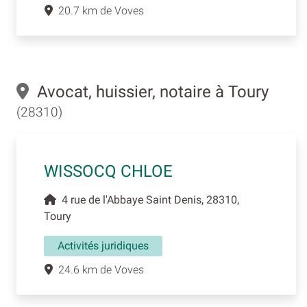
20.7 km de Voves
Avocat, huissier, notaire à Toury
(28310)
WISSOCQ CHLOE
4 rue de l'Abbaye Saint Denis, 28310,
Toury
Activités juridiques
24.6 km de Voves