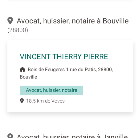
Avocat, huissier, notaire à Bouville
(28800)
VINCENT THIERRY PIERRE
Bois de Feugeres 1 rue du Patis, 28800,
Bouville
Avocat, huissier, notaire
18.5 km de Voves
Avocat, huissier, notaire à Janville