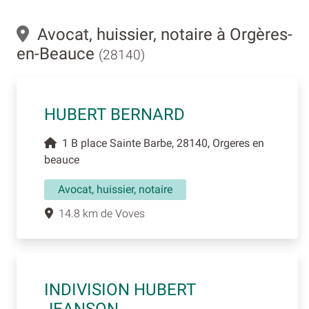
Avocat, huissier, notaire à Orgères-
en-Beauce
(28140)
HUBERT BERNARD
1 B place Sainte Barbe, 28140, Orgeres en
beauce
Avocat, huissier, notaire
14.8 km de Voves
INDIVISION HUBERT