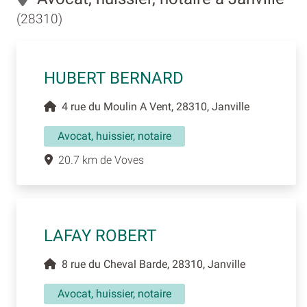
(28310)
HUBERT BERNARD
4 rue du Moulin A Vent, 28310, Janville
Avocat, huissier, notaire
20.7 km de Voves
LAFAY ROBERT
8 rue du Cheval Barde, 28310, Janville
Avocat, huissier, notaire