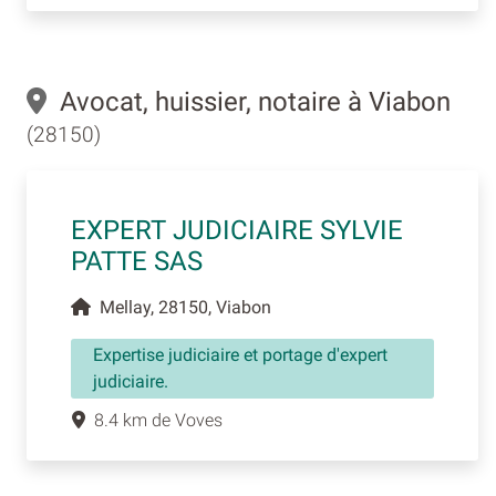
Avocat, huissier, notaire à Viabon
(28150)
EXPERT JUDICIAIRE SYLVIE
PATTE SAS
Mellay, 28150, Viabon
Expertise judiciaire et portage d'expert
judiciaire.
8.4 km de Voves