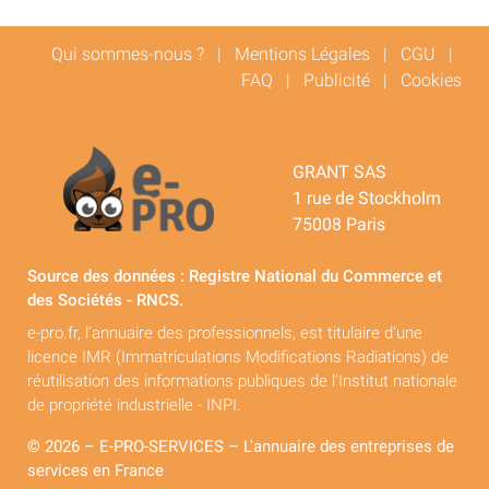
Qui sommes-nous ?
|
Mentions Légales
|
CGU
|
FAQ
|
Publicité
|
Cookies
GRANT SAS
1 rue de Stockholm
75008 Paris
Source des données : Registre National du Commerce et
des Sociétés - RNCS.
e-pro.fr, l'annuaire des professionnels, est titulaire d'une
licence IMR (Immatriculations Modifications Radiations) de
réutilisation des informations publiques de l'Institut nationale
de propriété industrielle - INPI.
© 2026 – E-PRO-SERVICES – L'annuaire des entreprises de
services en France