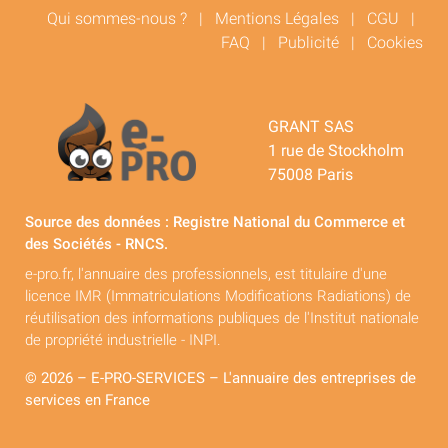
Qui sommes-nous ?
|
Mentions Légales
|
CGU
|
FAQ
|
Publicité
|
Cookies
GRANT SAS
1 rue de Stockholm
75008 Paris
Source des données : Registre National du Commerce et
des Sociétés - RNCS.
e-pro.fr, l'annuaire des professionnels, est titulaire d'une
licence IMR (Immatriculations Modifications Radiations) de
réutilisation des informations publiques de l'Institut nationale
de propriété industrielle - INPI.
© 2026 – E-PRO-SERVICES – L'annuaire des entreprises de
services en France