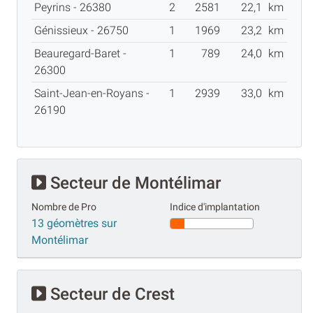
Peyrins - 26380
2
2581
22,1
km
Génissieux - 26750
1
1969
23,2
km
Beauregard-Baret -
1
789
24,0
km
26300
Saint-Jean-en-Royans -
1
2939
33,0
km
26190
Secteur de Montélimar
Nombre de Pro
Indice d'implantation
13 géomètres sur
Montélimar
Secteur de Crest