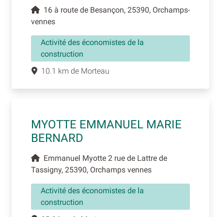
16 à route de Besançon, 25390, Orchamps-
vennes
Activité des économistes de la
construction
10.1 km de Morteau
MYOTTE EMMANUEL MARIE
BERNARD
Emmanuel Myotte 2 rue de Lattre de
Tassigny, 25390, Orchamps vennes
Activité des économistes de la
construction