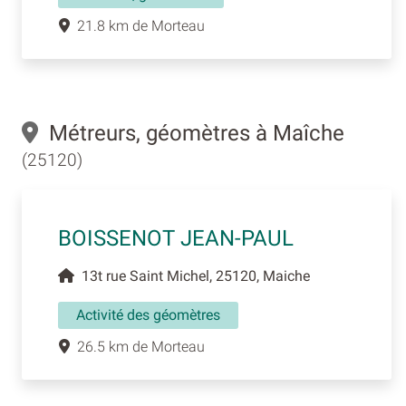
21.8 km de Morteau
Métreurs, géomètres à Maîche
(25120)
BOISSENOT JEAN-PAUL
13t rue Saint Michel, 25120, Maiche
Activité des géomètres
26.5 km de Morteau