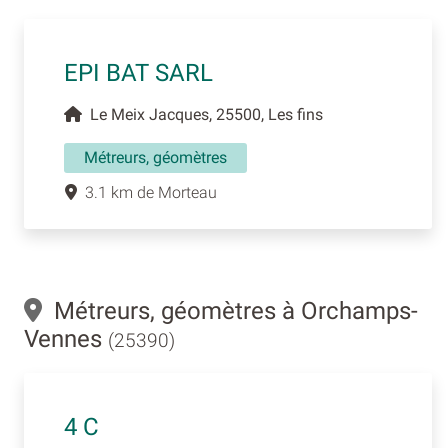
EPI BAT SARL
Le Meix Jacques, 25500, Les fins
Métreurs, géomètres
3.1 km de Morteau
Métreurs, géomètres à Orchamps-
Vennes
(25390)
4 C