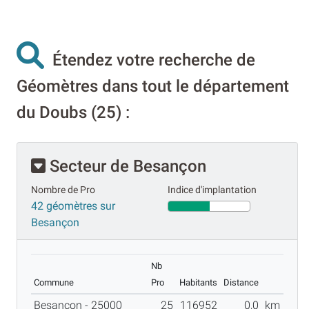
Étendez votre recherche de
Géomètres dans tout le département
du Doubs (25) :
Secteur de Besançon
Nombre de Pro
Indice d'implantation
42 géomètres sur
Besançon
Nb
Commune
Pro
Habitants
Distance
Besançon - 25000
25
116952
0,0
km