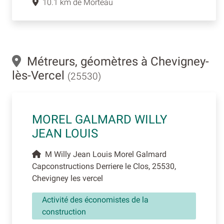
10.1 km de Morteau
Métreurs, géomètres à Chevigney-
lès-Vercel
(25530)
MOREL GALMARD WILLY
JEAN LOUIS
M Willy Jean Louis Morel Galmard
Capconstructions Derriere le Clos, 25530,
Chevigney les vercel
Activité des économistes de la
construction