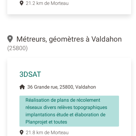
21.2 km de Morteau
Métreurs, géomètres à Valdahon
(25800)
3DSAT
36 Grande rue, 25800, Valdahon
Réalisation de plans de récolement
réseaux divers relèves topographiques
implantations étude et élaboration de
Planprojet et toutes
21.8 km de Morteau