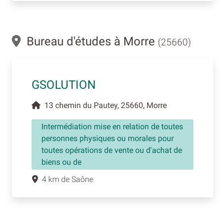
Bureau d'études à Morre
(25660)
GSOLUTION
13 chemin du Pautey, 25660, Morre
Intermédiation mise en relation de toutes
personnes physiques ou morales pour
toutes opérations de vente ou d'achat de
biens ou de
4 km de Saône