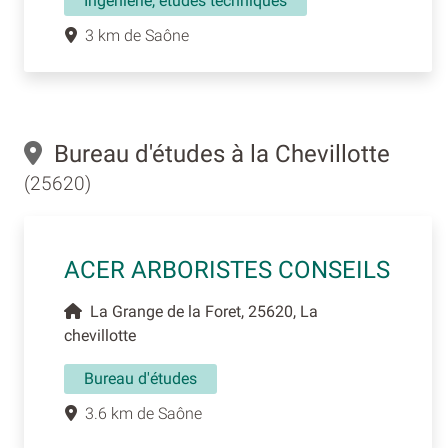
Ingénierie, études techniques
3 km de Saône
Bureau d'études à la Chevillotte
(25620)
ACER ARBORISTES CONSEILS
La Grange de la Foret, 25620, La
chevillotte
Bureau d'études
3.6 km de Saône