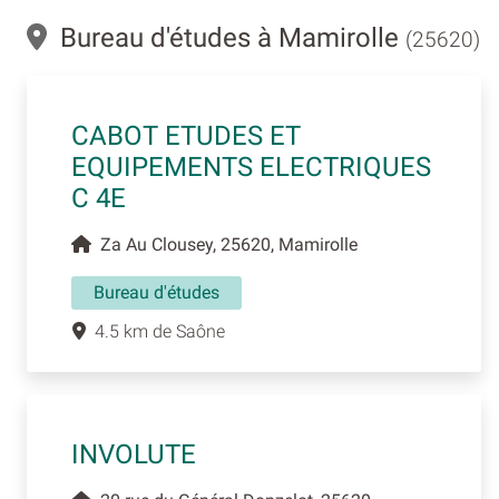
Bureau d'études à Mamirolle
(25620)
CABOT ETUDES ET
EQUIPEMENTS ELECTRIQUES
C 4E
Za Au Clousey, 25620, Mamirolle
Bureau d'études
4.5 km de Saône
INVOLUTE