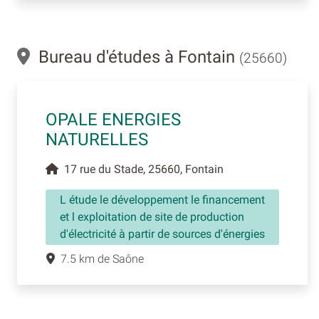
Bureau d'études à Fontain
(25660)
OPALE ENERGIES
NATURELLES
17 rue du Stade, 25660, Fontain
L étude le développement le financement
et l exploitation de site de production
d'électricité à partir de sources d'énergies
7.5 km de Saône