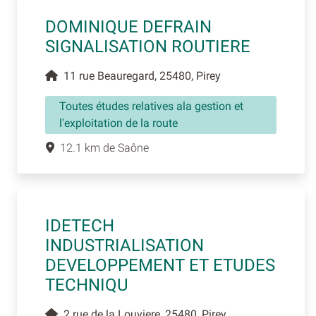
DOMINIQUE DEFRAIN
SIGNALISATION ROUTIERE
11 rue Beauregard, 25480, Pirey
Toutes études relatives ala gestion et
l'exploitation de la route
12.1 km de Saône
IDETECH
INDUSTRIALISATION
DEVELOPPEMENT ET ETUDES
TECHNIQU
2 rue de la Louviere, 25480, Pirey