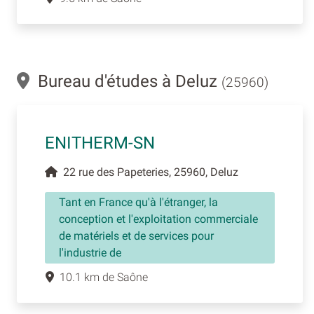
Bureau d'études à Deluz
(25960)
ENITHERM-SN
22 rue des Papeteries, 25960, Deluz
Tant en France qu'à l'étranger, la
conception et l'exploitation commerciale
de matériels et de services pour
l'industrie de
10.1 km de Saône