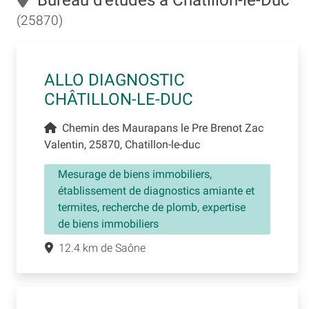
(25870)
ALLO DIAGNOSTIC
CHÂTILLON-LE-DUC
Chemin des Maurapans le Pre Brenot Zac
Valentin, 25870, Chatillon-le-duc
Mesurage de biens immobiliers,
établissement de diagnostics amiante et
termites, recherche de plomb, expertise
de biens immobiliers
12.4 km de Saône