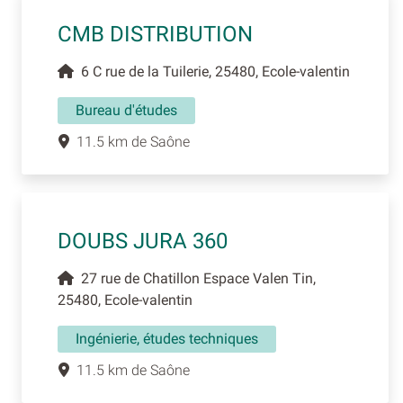
CMB DISTRIBUTION
6 C rue de la Tuilerie, 25480, Ecole-valentin
Bureau d'études
11.5 km de Saône
DOUBS JURA 360
27 rue de Chatillon Espace Valen Tin,
25480, Ecole-valentin
Ingénierie, études techniques
11.5 km de Saône