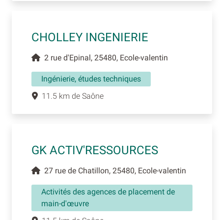
CHOLLEY INGENIERIE
2 rue d'Epinal, 25480, Ecole-valentin
Ingénierie, études techniques
11.5 km de Saône
GK ACTIV'RESSOURCES
27 rue de Chatillon, 25480, Ecole-valentin
Activités des agences de placement de
main-d'œuvre