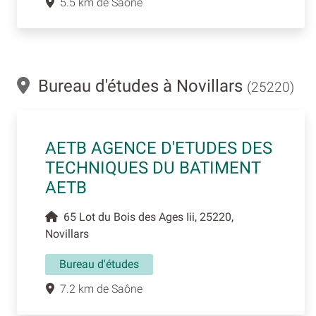
5.5 km de Saône
Bureau d'études à Novillars
(25220)
AETB AGENCE D'ETUDES DES
TECHNIQUES DU BATIMENT
AETB
65 Lot du Bois des Ages Iii, 25220,
Novillars
Bureau d'études
7.2 km de Saône