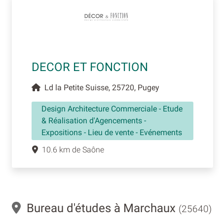
DECOR ET FONCTION
Ld la Petite Suisse, 25720, Pugey
Design Architecture Commerciale - Etude
& Réalisation d'Agencements -
Expositions - Lieu de vente - Evénements
10.6 km de Saône
Bureau d'études à Marchaux
(25640)