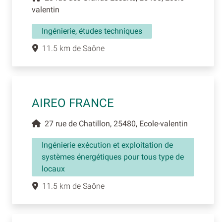
valentin
Ingénierie, études techniques
11.5 km de Saône
AIREO FRANCE
27 rue de Chatillon, 25480, Ecole-valentin
Ingénierie exécution et exploitation de
systèmes énergétiques pour tous type de
locaux
11.5 km de Saône