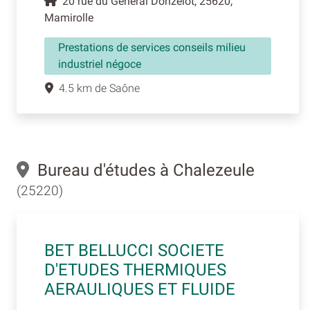
20 rue du Général Donzelot, 25620,
Mamirolle
Prestations de services conseils milieu
industriel négoce
4.5 km de Saône
Bureau d'études à Chalezeule
(25220)
BET BELLUCCI SOCIETE
D'ETUDES THERMIQUES
AERAULIQUES ET FLUIDE