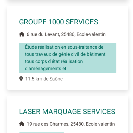
GROUPE 1000 SERVICES
6 rue du Levant, 25480, Ecole-valentin
Étude réalisation en sous-traitance de
tous travaux de génie civil de bâtiment
tous corps d'état réalisation
d'aménagements et
11.5 km de Saône
LASER MARQUAGE SERVICES
19 rue des Charmes, 25480, Ecole valentin