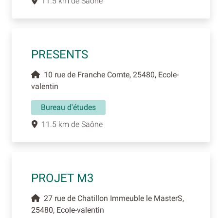
11.5 km de Saône
PRESENTS
10 rue de Franche Comte, 25480, Ecole-
valentin
Bureau d'études
11.5 km de Saône
PROJET M3
27 rue de Chatillon Immeuble le MasterS,
25480, Ecole-valentin