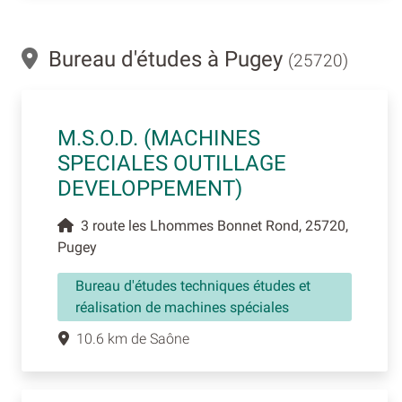
Bureau d'études à Pugey
(25720)
M.S.O.D. (MACHINES
SPECIALES OUTILLAGE
DEVELOPPEMENT)
3 route les Lhommes Bonnet Rond, 25720,
Pugey
Bureau d'études techniques études et
réalisation de machines spéciales
10.6 km de Saône