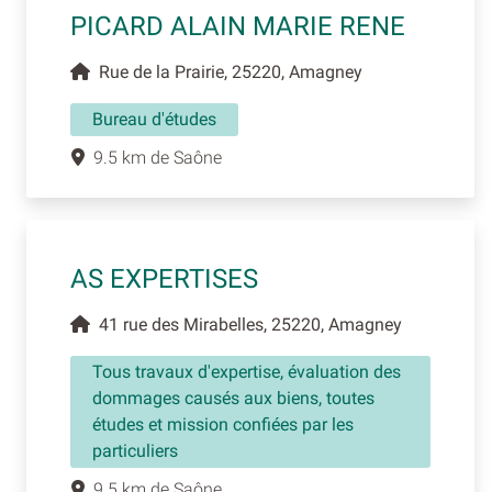
PICARD ALAIN MARIE RENE
Rue de la Prairie, 25220, Amagney
Bureau d'études
9.5 km de Saône
AS EXPERTISES
41 rue des Mirabelles, 25220, Amagney
Tous travaux d'expertise, évaluation des
dommages causés aux biens, toutes
études et mission confiées par les
particuliers
9.5 km de Saône