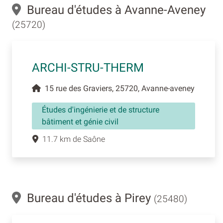
Bureau d'études à Avanne-Aveney
(25720)
ARCHI-STRU-THERM
15 rue des Graviers, 25720, Avanne-aveney
Études d'ingénierie et de structure
bâtiment et génie civil
11.7 km de Saône
Bureau d'études à Pirey
(25480)