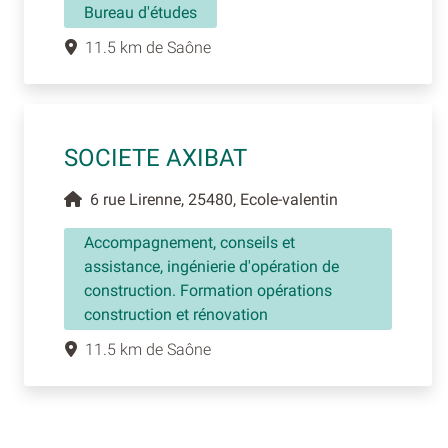
Bureau d'études
11.5 km de Saône
SOCIETE AXIBAT
6 rue Lirenne, 25480, Ecole-valentin
Accompagnement, conseils et
assistance, ingénierie d'opération de
construction. Formation opérations
construction et rénovation
11.5 km de Saône