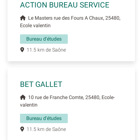
ACTION BUREAU SERVICE
Le Masters rue des Fours A Chaux, 25480,
Ecole valentin
Bureau d'études
11.5 km de Saône
BET GALLET
10 rue de Franche Comte, 25480, Ecole-
valentin
Bureau d'études
11.5 km de Saône