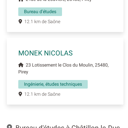
Bureau d'études
12.1 km de Saône
MONEK NICOLAS
23 Lotissement le Clos du Moulin, 25480,
Pirey
Ingénierie, études techniques
12.1 km de Saône
Bureau d'études à Châtillon-le-Duc