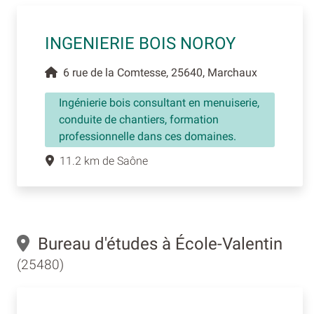
INGENIERIE BOIS NOROY
6 rue de la Comtesse, 25640, Marchaux
Ingénierie bois consultant en menuiserie,
conduite de chantiers, formation
professionnelle dans ces domaines.
11.2 km de Saône
Bureau d'études à École-Valentin
(25480)