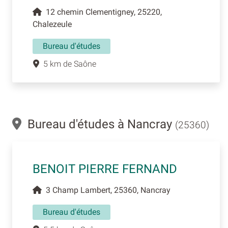
12 chemin Clementigney, 25220,
Chalezeule
Bureau d'études
5 km de Saône
Bureau d'études à Nancray
(25360)
BENOIT PIERRE FERNAND
3 Champ Lambert, 25360, Nancray
Bureau d'études