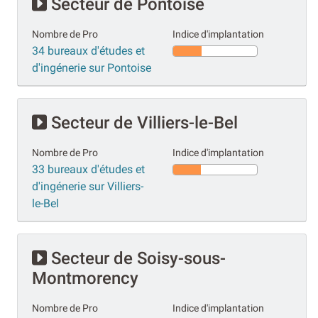
Secteur de Pontoise
Nombre de Pro
Indice d'implantation
34 bureaux d'études et
d'ingénerie sur Pontoise
Secteur de Villiers-le-Bel
Nombre de Pro
Indice d'implantation
33 bureaux d'études et
d'ingénerie sur Villiers-
le-Bel
Secteur de Soisy-sous-
Montmorency
Nombre de Pro
Indice d'implantation