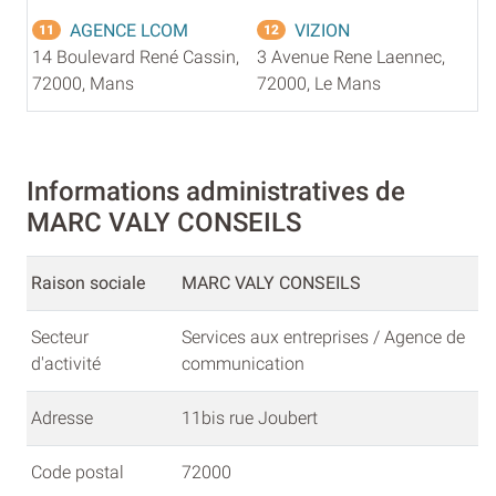
AGENCE LCOM
VIZION
11
12
14 Boulevard René Cassin,
3 Avenue Rene Laennec,
72000, Mans
72000, Le Mans
Informations administratives de
MARC VALY CONSEILS
Raison sociale
MARC VALY CONSEILS
Secteur
Services aux entreprises / Agence de
d'activité
communication
Adresse
11bis rue Joubert
Code postal
72000