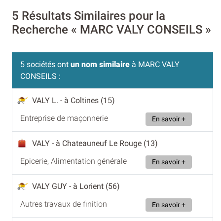
5 Résultats Similaires pour la
Recherche « MARC VALY CONSEILS »
5 sociétés ont
un nom similaire
à MARC VALY
CONSEILS :
VALY L.
- à Coltines (15)
Entreprise de maçonnerie
En savoir +
VALY
- à Chateauneuf Le Rouge (13)
Epicerie, Alimentation générale
En savoir +
VALY GUY
- à Lorient (56)
Autres travaux de finition
En savoir +