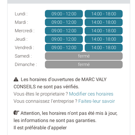
Lundi :
09:00 - 12:00
14:00 - 18:00
Mardi :
09:00 - 12:00
14:00 - 18:00
Mercredi :
09:00 - 12:00
14:00 - 18:00
Jeudi :
09:00 - 12:00
14:00 - 18:00
Vendredi :
09:00 - 12:00
14:00 - 18:00
Samedi :
fermé
Dimanche :
fermé
Les horaires d'ouvertures de MARC VALY
CONSEILS ne sont pas vérifiés.
Vous êtes le proprietaire ?
Modifier ces horaires
Vous connaissez l'entreprise ?
Faites-leur savoir
Attention, les horaires n'ont pas été mis à jour,
les informations ne sont pas garanties.
Il est préférable d'appeler