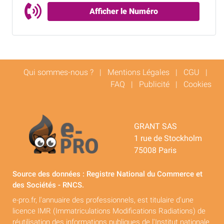
Afficher le Numéro
Qui sommes-nous ?
|
Mentions Légales
|
CGU
|
FAQ
|
Publicité
|
Cookies
GRANT SAS
1 rue de Stockholm
75008 Paris
Source des données : Registre National du Commerce et
des Sociétés - RNCS.
e-pro.fr, l'annuaire des professionnels, est titulaire d'une
licence IMR (Immatriculations Modifications Radiations) de
réutilisation des informations publiques de l'Institut nationale