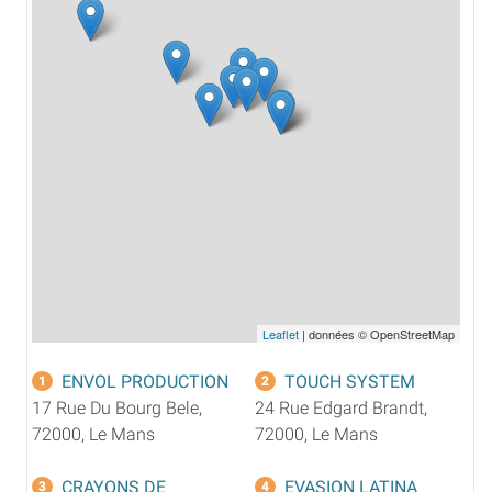
Leaflet
| données © OpenStreetMap
ENVOL PRODUCTION
TOUCH SYSTEM
1
2
17 Rue Du Bourg Bele,
24 Rue Edgard Brandt,
72000, Le Mans
72000, Le Mans
CRAYONS DE
EVASION LATINA
3
4