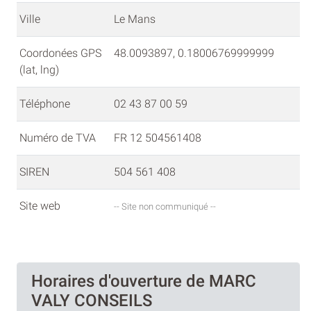
Ville
Le Mans
Coordonées GPS
48.0093897, 0.18006769999999
(lat, lng)
Téléphone
02 43 87 00 59
Numéro de TVA
FR 12 504561408
SIREN
504 561 408
Site web
-- Site non communiqué --
Horaires d'ouverture de MARC
VALY CONSEILS