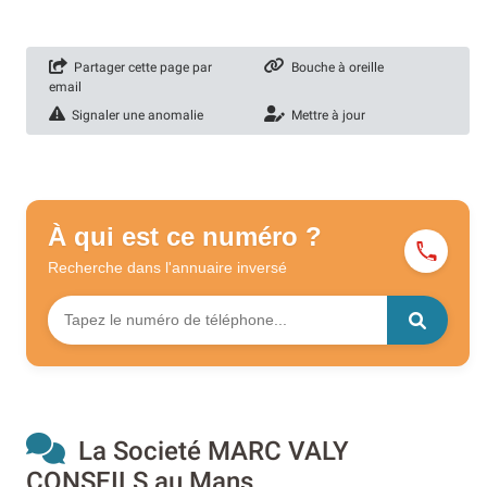
Partager cette page par
Bouche à oreille
email
Signaler une anomalie
Mettre à jour
À qui est ce numéro ?
Recherche dans l'annuaire
inversé
La Societé MARC VALY
CONSEILS au Mans