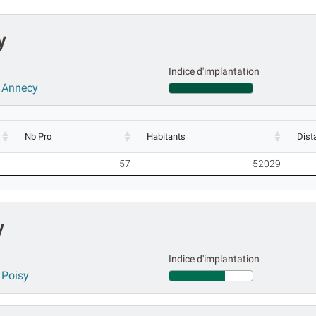
y
Indice d'implantation
 Annecy
Nb Pro
Habitants
Dist
57
52029
y
Indice d'implantation
 Poisy