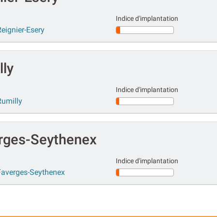
Indice d'implantation
eignier-Esery
lly
Indice d'implantation
Rumilly
rges-Seythenex
Indice d'implantation
Faverges-Seythenex