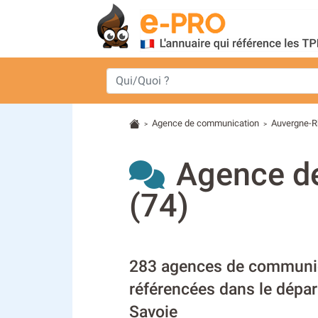
Agence de communication
Auvergne-R
>
>
Agence d
(74)
283 agences de communic
référencées dans le dépa
Savoie