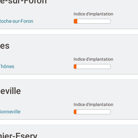
e-sur-Foron
Indice d'implantation
Roche-sur-Foron
nes
Indice d'implantation
Thônes
ville
Indice d'implantation
onneville
ier-Esery