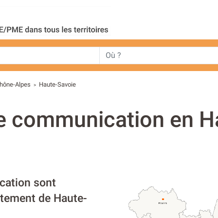
hône-Alpes
Haute-Savoie
>
e communication en H
ation sont
rtement de Haute-