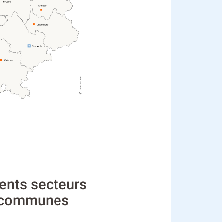
ents secteurs
e communes