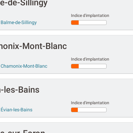
-de-Sillingy
Indice d'implantation
Balme-de-Sillingy
monix-Mont-Blanc
Indice d'implantation
r Chamonix-Mont-Blanc
-les-Bains
Indice d'implantation
Évian-les-Bains