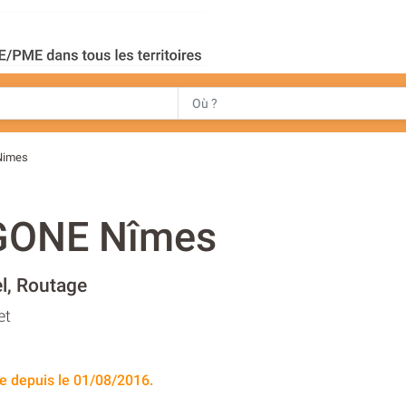
Nimes
ONE Nîmes
l, Routage
et
e depuis le 01/08/2016.