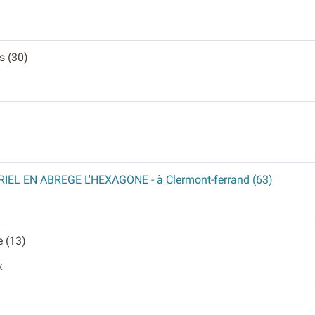
s (30)
IEL EN ABREGE L'HEXAGONE
- à Clermont-ferrand (63)
e (13)
x