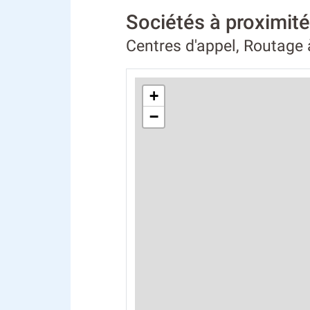
Sociétés à proximi
Centres d'appel, Routage
+
−