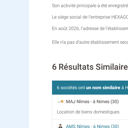
Son activité principale a été enregist
Le siège social de l’entreprise HEXAG
En août 2026, l’adresse de l’établisse
Elle n’a pas d’autre établissement se
6 Résultats Similai
6 sociétés ont
un nom similaire
à H
MAJ Nîmes
- à Nimes (30)
Location de biens domestiques
AMS Nîmes
- à Nimes (30)