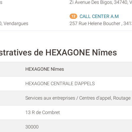
es
Zi Avenue Des Bigos, 34740, 
CALL CENTER A.M
12
40, Vendargues
257 Rue Helene Boucher , 34
istratives de HEXAGONE Nîmes
HEXAGONE Nîmes
HEXAGONE CENTRALE D'APPELS
Services aux entreprises / Centres d'appel, Routage
13 R de Combret
30000