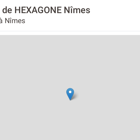
té de HEXAGONE Nîmes
 à Nîmes