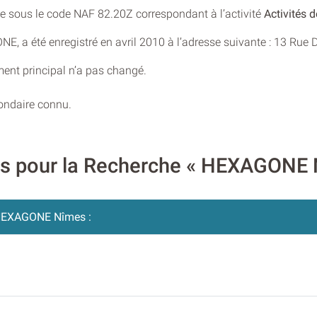
rée sous le code NAF 82.20Z correspondant à l’activité
Activités 
ONE, a été enregistré en avril 2010 à l’adresse suivante : 13 
ment principal n’a pas changé.
condaire connu.
res pour la Recherche « HEXAGONE
EXAGONE Nîmes :