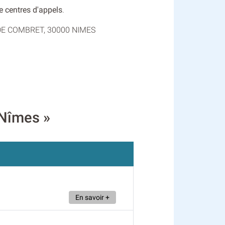
de centres d'appels
.
Rue DE COMBRET, 30000 NIMES
 Nîmes »
En savoir +