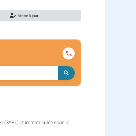
Mettre à jour
ée (SARL) et immatriculée sous le