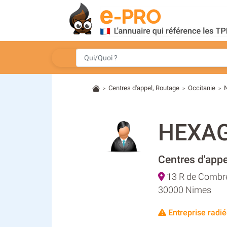
Centres d'appel, Routage
Occitanie
>
>
>
HEXAG
Centres d'appe
13 R de Combr
30000 Nimes
Entreprise radié