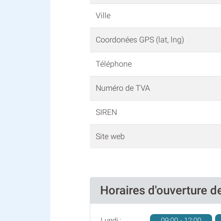
Ville
Coordonées GPS (lat, lng)
Téléphone
Numéro de TVA
SIREN
Site web
Horaires d'ouverture
Lundi :
09:00 - 12:00