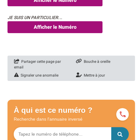
Afficher le Numéro
JE SUIS UN PARTICULIER...
Afficher le Numéro
Partager cette page par
Bouche à oreille
email
Signaler une anomalie
Mettre à jour
À qui est ce numéro ?
Recherche dans l'annuaire
inversé