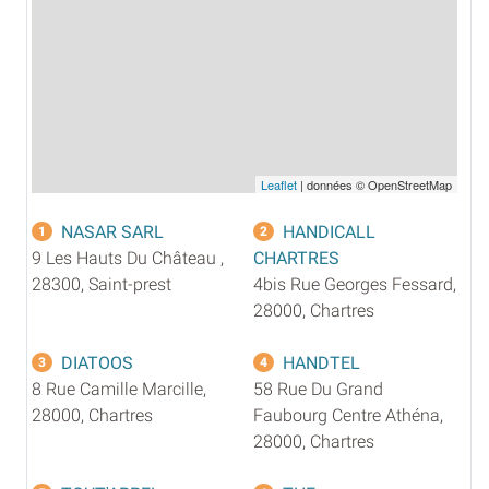
Leaflet
| données © OpenStreetMap
NASAR SARL
HANDICALL
1
2
9 Les Hauts Du Château ,
CHARTRES
28300, Saint-prest
4bis Rue Georges Fessard,
28000, Chartres
DIATOOS
HANDTEL
3
4
8 Rue Camille Marcille,
58 Rue Du Grand
28000, Chartres
Faubourg Centre Athéna,
28000, Chartres