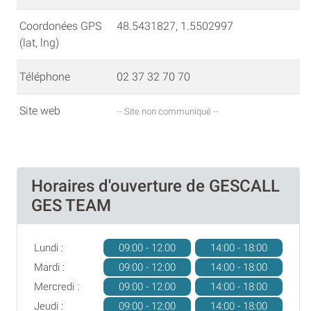
Coordonées GPS
48.5431827, 1.5502997
(lat, lng)
Téléphone
02 37 32 70 70
Site web
-- Site non communiqué --
Horaires d'ouverture de GESCALL
GES TEAM
Lundi :
09:00 - 12:00
14:00 - 18:00
Mardi :
09:00 - 12:00
14:00 - 18:00
Mercredi :
09:00 - 12:00
14:00 - 18:00
Jeudi :
09:00 - 12:00
14:00 - 18:00