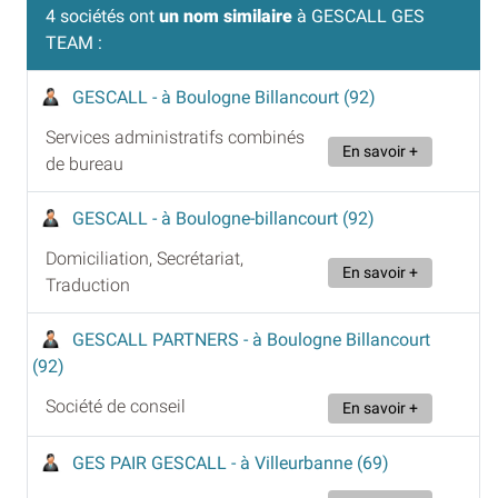
4 sociétés ont
un nom similaire
à GESCALL GES
TEAM :
GESCALL
- à Boulogne Billancourt (92)
Services administratifs combinés
En savoir +
de bureau
GESCALL
- à Boulogne-billancourt (92)
Domiciliation, Secrétariat,
En savoir +
Traduction
GESCALL PARTNERS
- à Boulogne Billancourt
(92)
Société de conseil
En savoir +
GES PAIR GESCALL
- à Villeurbanne (69)