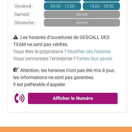
Vendredi :
09:00 - 12:00
14:00 - 18:00
Samedi :
fermé
Dimanche :
fermé
Les horaires d'ouvertures de GESCALL GES
TEAM ne sont pas vérifiés.
Vous êtes le proprietaire ?
Modifier ces horaires
Vous connaissez l'entreprise ?
Faites-leur savoir
Attention, les horaires n'ont pas été mis à jour,
les informations ne sont pas garanties.
Il est préférable d'appeler
Afficher le Numéro