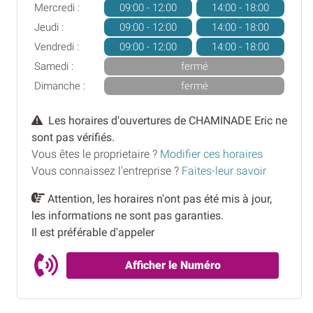
Mercredi :
09:00 - 12:00
14:00 - 18:00
Jeudi :
09:00 - 12:00
14:00 - 18:00
Vendredi :
09:00 - 12:00
14:00 - 18:00
Samedi :
fermé
Dimanche :
fermé
Les horaires d'ouvertures de CHAMINADE Eric ne
sont pas vérifiés.
Vous êtes le proprietaire ?
Modifier ces horaires
Vous connaissez l'entreprise ?
Faites-leur savoir
Attention, les horaires n'ont pas été mis à jour,
les informations ne sont pas garanties.
Il est préférable d'appeler
Afficher le Numéro