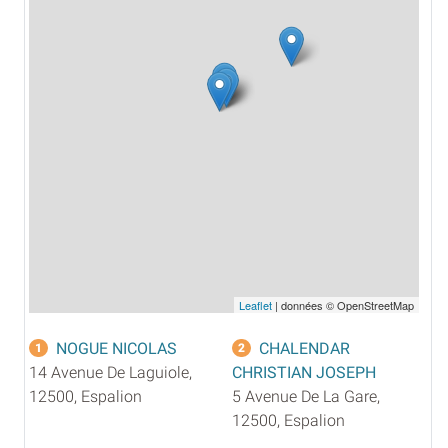
Leaflet
| données © OpenStreetMap
NOGUE NICOLAS
CHALENDAR
1
2
14 Avenue De Laguiole,
CHRISTIAN JOSEPH
12500, Espalion
5 Avenue De La Gare,
12500, Espalion