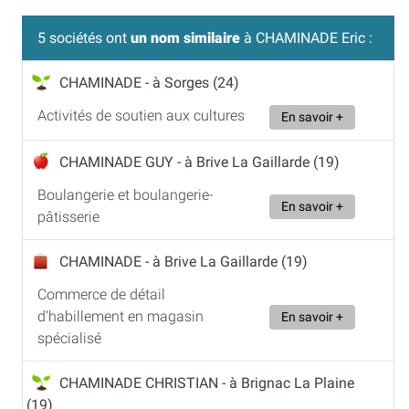
5 sociétés ont
un nom similaire
à CHAMINADE Eric :
CHAMINADE
- à Sorges (24)
Activités de soutien aux cultures
En savoir +
CHAMINADE GUY
- à Brive La Gaillarde (19)
Boulangerie et boulangerie-
En savoir +
pâtisserie
CHAMINADE
- à Brive La Gaillarde (19)
Commerce de détail
d'habillement en magasin
En savoir +
spécialisé
CHAMINADE CHRISTIAN
- à Brignac La Plaine
(19)