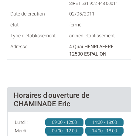
SIRET 531 952 448 00011
02/05/2011
fermé
ancien établissement
4 Quai HENRI AFFRE
12500 ESPALION
Horaires d'ouverture de
CHAMINADE Eric
Lundi :
09:00 - 12:00
14:00 - 18:00
Mardi :
09:00 - 12:00
14:00 - 18:00