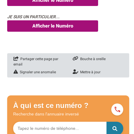
Afficher le Numéro
JE SUIS UN PARTICULIER...
Afficher le Numéro
Partager cette page par
Bouche à oreille
email
Signaler une anomalie
Mettre à jour
À qui est ce numéro ?
Recherche dans l'annuaire
inversé