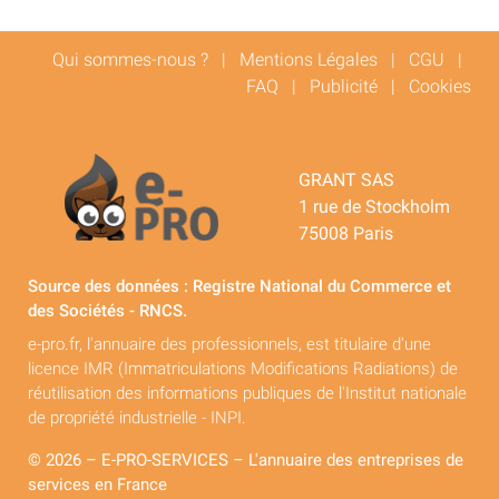
Qui sommes-nous ?
|
Mentions Légales
|
CGU
|
FAQ
|
Publicité
|
Cookies
GRANT SAS
1 rue de Stockholm
75008 Paris
Source des données : Registre National du Commerce et
des Sociétés - RNCS.
e-pro.fr, l'annuaire des professionnels, est titulaire d'une
licence IMR (Immatriculations Modifications Radiations) de
réutilisation des informations publiques de l'Institut nationale
de propriété industrielle - INPI.
© 2026 – E-PRO-SERVICES – L'annuaire des entreprises de
services en France