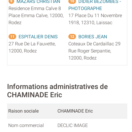
MAZARS CHRISTIAN
DIDIER BEZOMBES -
9
10
Residence Emma Calve 8
PHOTOGRAPHE
Place Emma Calve, 12000,
17 Place Du 11 Novembre
Rodez
1918, 12310, Laissac
ESPITALIER DENIS
BORIES JEAN
11
12
27 Rue De La Fauvette,
Coteaux De Cardaillac 29
12000, Rodez
Rue Roger Serpantie,
12000, Rodez
Informations administratives de
CHAMINADE Eric
Raison sociale
CHAMINADE Eric
Nom commercial
DECLIC IMAGE