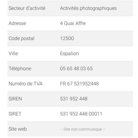
Secteur d'activité
Activités photographiques
Adresse
4 Quai Affre
Code postal
12500
Ville
Espalion
Téléphone
05 65 48 03 65
Numéro de TVA
FR 67 531952448
SIREN
531 952 448
SIRET
531 952 448 00011
Site web
-- Site non communiqué --